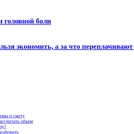
и головной боли
льзя экономить, а за что переплачивают
темы и смету
ассчитать объем
ру?
 избежать