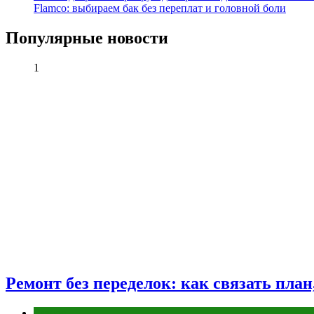
Flamco: выбираем бак без переплат и головной боли
Популярные новости
1
Ремонт без переделок: как связать пла
Разное