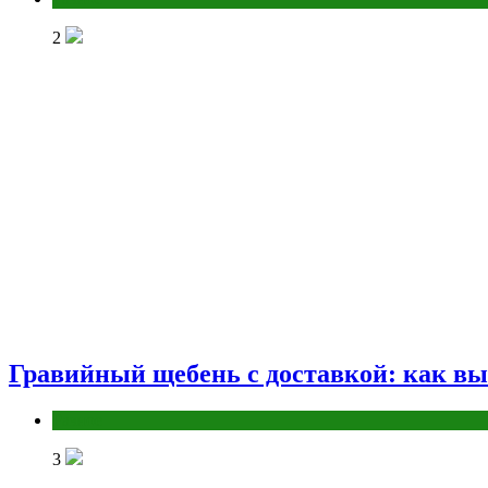
2
Гравийный щебень с доставкой: как вы
Разное
3