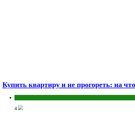
Купить квартиру и не прогореть: на чт
Разное
4