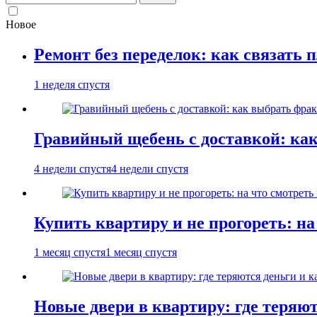
Новое
Ремонт без переделок: как связать 
1 неделя спустя
Гравийный щебень с доставкой: ка
4 недели спустя
4 недели спустя
Купить квартиру и не прогореть: на
1 месяц спустя
1 месяц спустя
Новые двери в квартиру: где теряют