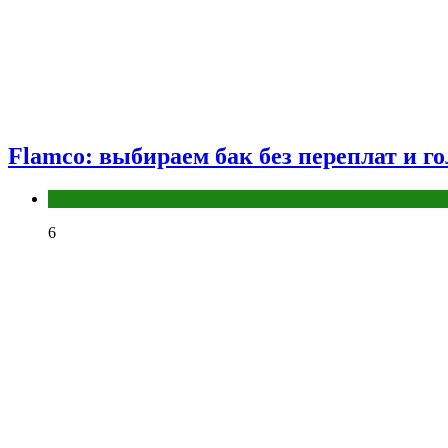
Flamco: выбираем бак без переплат и г
Разное
6