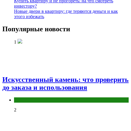
Купить квартиру и не прогореть: на что смотреть
инвестору?
Новые двери в квартиру: где теряются деньги и как
этого избежать
Популярные новости
1
Искусственный камень: что проверить
до заказа и использования
Разное
2