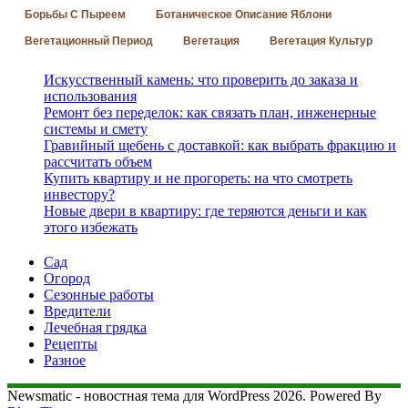
Борьбы С Пыреем
Ботаническое Описание Яблони
Вегетационный Период
Вегетация
Вегетация Культур
Искусственный камень: что проверить до заказа и
использования
Ремонт без переделок: как связать план, инженерные
системы и смету
Гравийный щебень с доставкой: как выбрать фракцию и
рассчитать объем
Купить квартиру и не прогореть: на что смотреть
инвестору?
Новые двери в квартиру: где теряются деньги и как
этого избежать
Сад
Огород
Сезонные работы
Вредители
Лечебная грядка
Рецепты
Разное
Newsmatic - новостная тема для WordPress 2026. Powered By