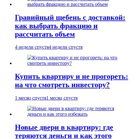
Гравийный щебень с доставкой:
как выбрать фракцию и
рассчитать объем
4 недели спустя
4 недели спустя
Купить квартиру и не прогореть:
на что смотреть инвестору?
1 месяц спустя
1 месяц спустя
Новые двери в квартиру: где
теряются деньги и как этого