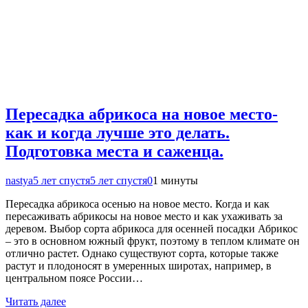
Пересадка абрикоса на новое место-
как и когда лучше это делать.
Подготовка места и саженца.
nastya
5 лет спустя
5 лет спустя
0
1 минуты
Пересадка абрикоса осенью на новое место. Когда и как
пересаживать абрикосы на новое место и как ухаживать за
деревом. Выбор сорта абрикоса для осенней посадки Абрикос
– это в основном южный фрукт, поэтому в теплом климате он
отлично растет. Однако существуют сорта, которые также
растут и плодоносят в умеренных широтах, например, в
центральном поясе России…
Читать далее