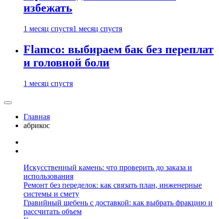
избежать
1 месяц спустя
1 месяц спустя
Flamco: выбираем бак без переплат
и головной боли
1 месяц спустя
Главная
абрикос
Искусственный камень: что проверить до заказа и
использования
Ремонт без переделок: как связать план, инженерные
системы и смету
Гравийный щебень с доставкой: как выбрать фракцию и
рассчитать объем