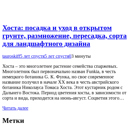
Хоста: посадка и уход в открытом
грунте, размножение, пересадка, сорта
для ландшафтного дизайна
tauroskiff
5 лет спустя
5 лет спустя
0
3 минуты
Хоста – это многолетнее растение семейства спаржевых.
Многолетник был первоначально назван Funkia, в честь
немецкого ботаника G. К. Функа, но свое современное
название получил в начале XX века в честь австрийского
ботаника Николауса Томаса Хоста. Этот кустарник родом с
Дальнего Востока. Период цветения хосты, в зависимости от
сорта и вида, приходится на июнь-август. Соцветия этого…
Читать далее
Метки