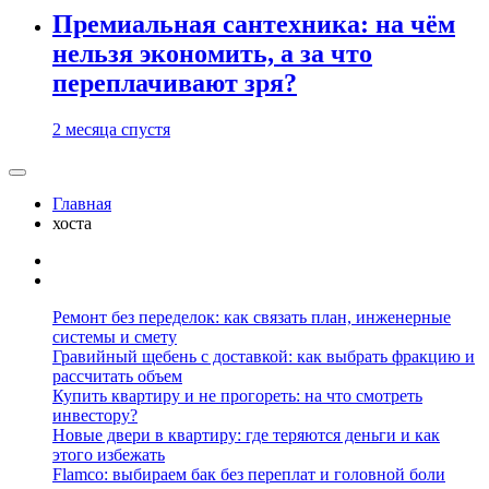
Премиальная сантехника: на чём
нельзя экономить, а за что
переплачивают зря?
2 месяца спустя
Главная
хоста
Ремонт без переделок: как связать план, инженерные
системы и смету
Гравийный щебень с доставкой: как выбрать фракцию и
рассчитать объем
Купить квартиру и не прогореть: на что смотреть
инвестору?
Новые двери в квартиру: где теряются деньги и как
этого избежать
Flamco: выбираем бак без переплат и головной боли