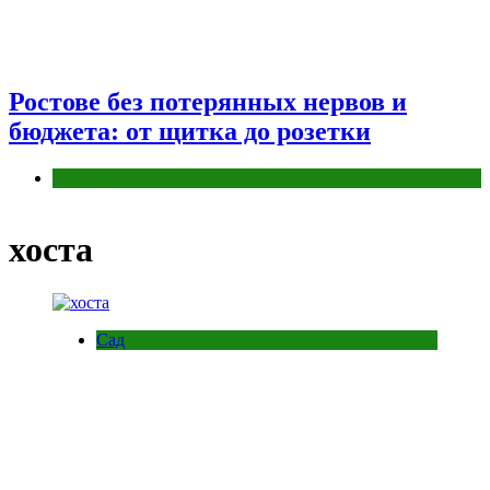
Ростове без потерянных нервов и
бюджета: от щитка до розетки
Разное
хоста
Сад