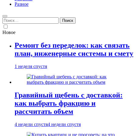
Разное
Найти:
Новое
Ремонт без переделок: как связать
план, инженерные системы и смету
1 неделя спустя
Гравийный щебень с доставкой:
как выбрать фракцию и
рассчитать объем
4 недели спустя
4 недели спустя