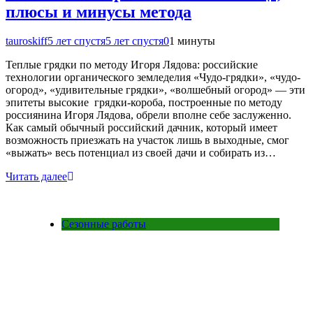
плюсы и минусы метода
tauroskiff
5 лет спустя
5 лет спустя
0
1 минуты
Теплые грядки по методу Игоря Лядова: российские
технологии органического земледелия «Чудо-грядки», «чудо-
огород», «удивительные грядки», «волшебный огород» — эти
эпитеты высокие грядки-короба, построенные по методу
россиянина Игоря Лядова, обрели вполне себе заслуженно.
Как самый обычный российский дачник, который имеет
возможность приезжать на участок лишь в выходные, смог
«выжать» весь потенциал из своей дачи и собирать из…
Читать далее
Сезонные работы