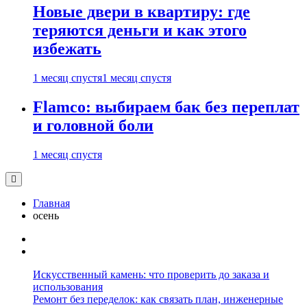
Новые двери в квартиру: где
теряются деньги и как этого
избежать
1 месяц спустя
1 месяц спустя
Flamco: выбираем бак без переплат
и головной боли
1 месяц спустя
Главная
осень
Искусственный камень: что проверить до заказа и
использования
Ремонт без переделок: как связать план, инженерные