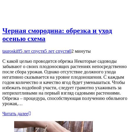
Черная смородина: обрезка и уход
осенью схема
tauroskiff
5 лет спустя
5 лет спустя
0
2 минуты
С какой целью проводится обрезка Некоторые садоводы
забывают о своих плодоносящих растениях непосредственно
после сбора урожая. Однако отсутствие должного ухода
негативно сказывается на уровне плодоношения. С каждым
годом количество и качество ягод будет уменьшаться. Чтобы
избежать подобной участи, следует грамотно ухаживать за
неприхотливыми на первый взгляд садовыми растениями.
Обрезка – процедура, способствующая получению обильного
урожая,…
Читать далее