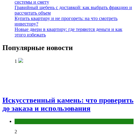
системы и смету
Гравийный щебень с доставкой: как выбрать фракцию и
рассчитать объем
Купить квартиру и не прогореть: на что смотреть
инвестору?
Новые двери в квартиру: где теряются деньги и как
этого избежать
Популярные новости
1
Искусственный камень: что проверить
до заказа и использования
Разное
2