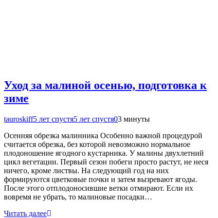
Уход за малиной осенью, подготовка к
зиме
tauroskiff
5 лет спустя
5 лет спустя
0
3 минуты
Осенняя обрезка малинника Особенно важной процедурой
считается обрезка, без которой невозможно нормальное
плодоношение ягодного кустарника. У малины двухлетний
цикл вегетации. Первый сезон побеги просто растут, не неся
ничего, кроме листвы. На следующий год на них
формируются цветковые почки и затем вызревают ягоды.
После этого отплодоносившие ветки отмирают. Если их
вовремя не убрать, то малиновые посадки…
Читать далее