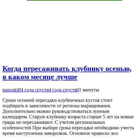
Когда пересаживать клубнику осенью,
в каком месяце лучше
tauroskiff
4 года спустя
4 года спустя
0
1 минуты
Сроки осенней пересадки клубничных кустов стоит
подбирать в зависимости от региона выращивания.
Дополнительно можно руководствоваться лунным
календарем. Старую клубнику возраста старше 5 лет на новые
гряды не пересаживают. С учетом региональных
особенностей При выборе срока пересадки необходимо учесть
время наступления заморозков. Основное правило: все