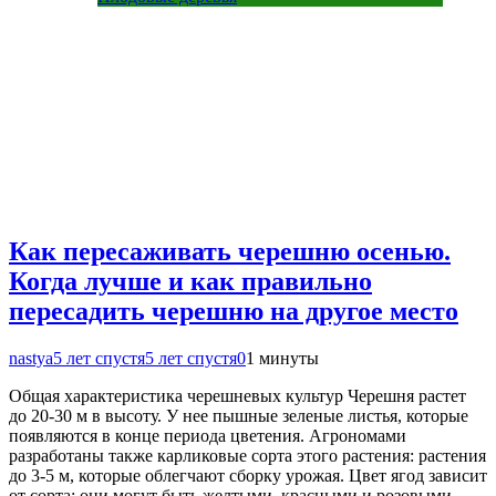
Как пересаживать черешню осенью.
Когда лучше и как правильно
пересадить черешню на другое место
nastya
5 лет спустя
5 лет спустя
0
1 минуты
Общая характеристика черешневых культур Черешня растет
до 20-30 м в высоту. У нее пышные зеленые листья, которые
появляются в конце периода цветения. Агрономами
разработаны также карликовые сорта этого растения: растения
до 3-5 м, которые облегчают сборку урожая. Цвет ягод зависит
от сорта: они могут быть желтыми, красными и розовыми.