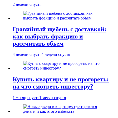
2 недели спустя
Гравийный щебень с доставкой:
как выбрать фракцию и
рассчитать объем
4 недели спустя
4 недели спустя
Купить квартиру и не прогореть:
на что смотреть инвестору?
1 месяц спустя
1 месяц спустя