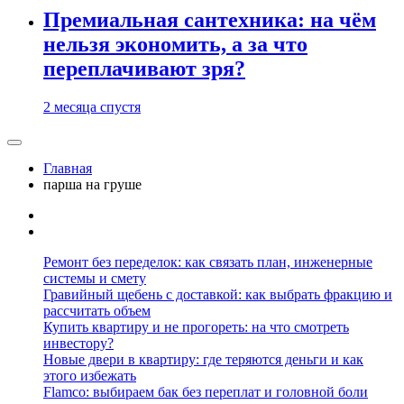
Премиальная сантехника: на чём
нельзя экономить, а за что
переплачивают зря?
2 месяца спустя
Главная
парша на груше
Ремонт без переделок: как связать план, инженерные
системы и смету
Гравийный щебень с доставкой: как выбрать фракцию и
рассчитать объем
Купить квартиру и не прогореть: на что смотреть
инвестору?
Новые двери в квартиру: где теряются деньги и как
этого избежать
Flamco: выбираем бак без переплат и головной боли