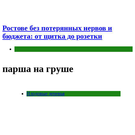
Ростове без потерянных нервов и
бюджета: от щитка до розетки
Разное
парша на груше
Плодовые деревья