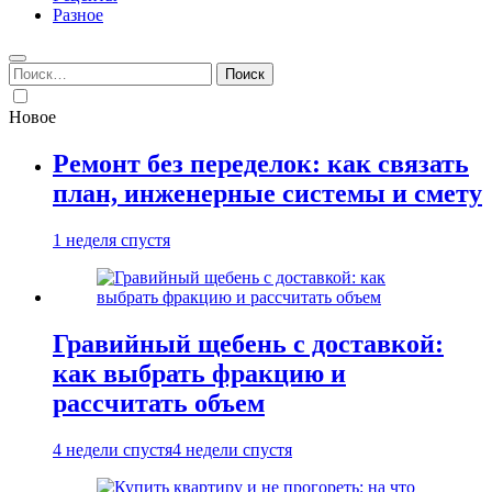
Разное
Найти:
Новое
Ремонт без переделок: как связать
план, инженерные системы и смету
1 неделя спустя
Гравийный щебень с доставкой:
как выбрать фракцию и
рассчитать объем
4 недели спустя
4 недели спустя