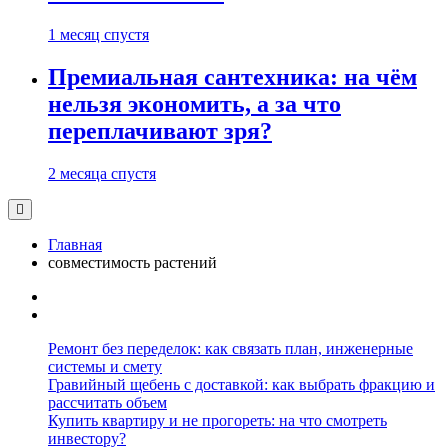
1 месяц спустя
Премиальная сантехника: на чём
нельзя экономить, а за что
переплачивают зря?
2 месяца спустя
Главная
совместимость растений
Ремонт без переделок: как связать план, инженерные
системы и смету
Гравийный щебень с доставкой: как выбрать фракцию и
рассчитать объем
Купить квартиру и не прогореть: на что смотреть
инвестору?