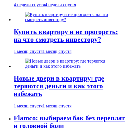
4 недели спустя
4 недели спустя
Купить квартиру и не прогореть:
на что смотреть инвестору?
1 месяц спустя
1 месяц спустя
Новые двери в квартиру: где
теряются деньги и как этого
избежать
1 месяц спустя
1 месяц спустя
Flamco: выбираем бак без переплат
и головной боли