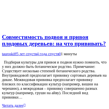
Совместимость подвоя и привоя
плодовых деревьев: на что прививать?
tauroskiff
5 лет спустя
4 года спустя
0
1 минуты
Подбирая культуры для привоя и подвоя нужно помнить, что
у них должно быть ботаническое родство. Примечание:
Существует несколько степеней ботанического родства.
Внутривидовой предполагает прививку сортовых деревьев на
дикие. Межвидовая прививка предполагает прививку
близких по классификации культур (например, вишни на
черешню), а межродовая – прививку совершенно разных
культур (например, груши на айву). Последний вид
прививки…
Читать далее