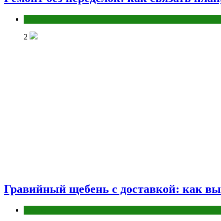
Разное
2
Гравийный щебень с доставкой: как вы
Разное