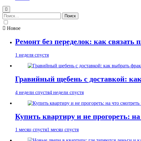
Найти:
Новое
Ремонт без переделок: как связать 
1 неделя спустя
Гравийный щебень с доставкой: ка
4 недели спустя
4 недели спустя
Купить квартиру и не прогореть: на
1 месяц спустя
1 месяц спустя