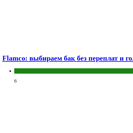
Flamco: выбираем бак без переплат и г
Разное
6