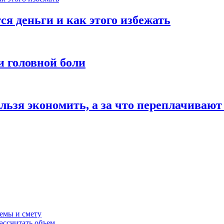
ся деньги и как этого избежать
и головной боли
льзя экономить, а за что переплачивают
темы и смету
ассчитать объем