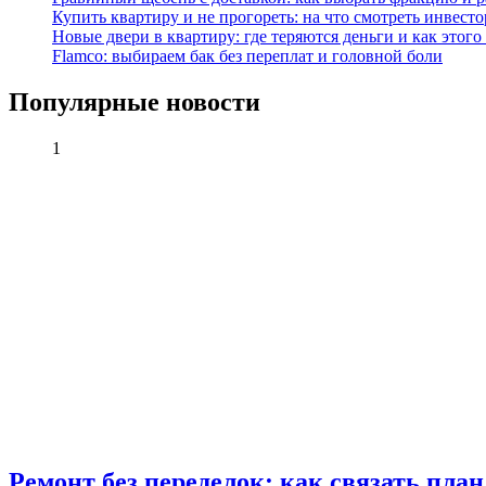
Купить квартиру и не прогореть: на что смотреть инвесто
Новые двери в квартиру: где теряются деньги и как этого
Flamco: выбираем бак без переплат и головной боли
Популярные новости
1
Ремонт без переделок: как связать пла