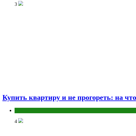
3
Купить квартиру и не прогореть: на чт
Разное
4