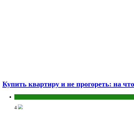
Купить квартиру и не прогореть: на чт
Разное
4