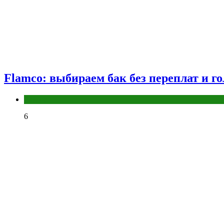
Flamco: выбираем бак без переплат и г
Разное
6