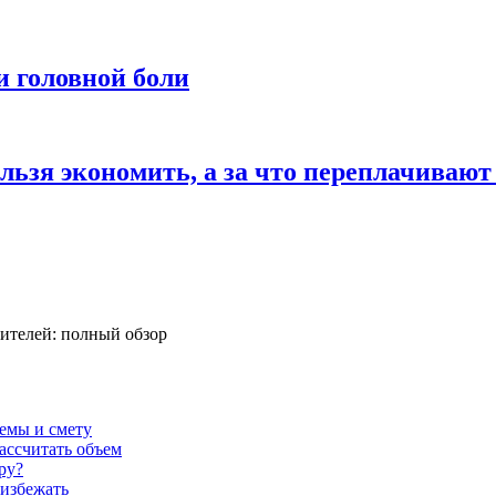
и головной боли
льзя экономить, а за что переплачивают
ителей: полный обзор
темы и смету
ассчитать объем
ру?
 избежать