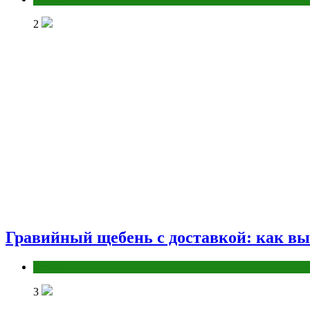
2
Гравийный щебень с доставкой: как вы
Разное
3