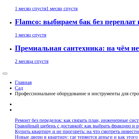
1 месяц спустя
1 месяц спустя
Flamco: выбираем бак без переплат 
1 месяц спустя
Премиальная сантехника: на чём не
2 месяца спустя
Главная
Сад
Профессиональное оборудование и инструменты для стро
Ремонт без переделок: как связать план, инженерные сис
Гравийный щебень с доставкой: как выбрать фракцию и р
Купить квартиру и не прогореть: на что смотреть инвесто
Новые двери в квартиру: где теряются деньги и как этого