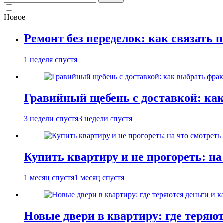
Новое
Ремонт без переделок: как связать 
1 неделя спустя
Гравийный щебень с доставкой: ка
3 недели спустя
3 недели спустя
Купить квартиру и не прогореть: на
1 месяц спустя
1 месяц спустя
Новые двери в квартиру: где теряют