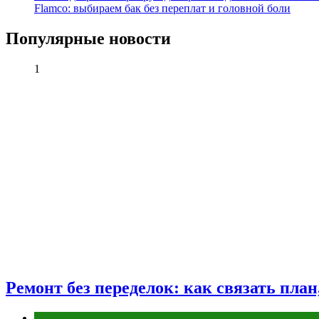
Flamco: выбираем бак без переплат и головной боли
Популярные новости
1
Ремонт без переделок: как связать пла
Разное