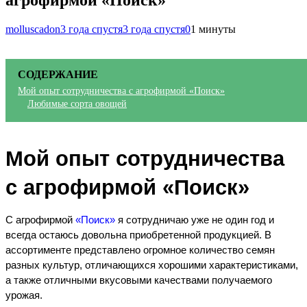
агрофирмой «Поиск»
molluscadon
3 года спустя
3 года спустя
0
1 минуты
СОДЕРЖАНИЕ
Мой опыт сотрудничества с агрофирмой «Поиск»
Любимые сорта овощей
Мой опыт сотрудничества 
с агрофирмой «Поиск»
С агрофирмой 
«
Поиск
»
 я сотрудничаю уже не один год и 
всегда остаюсь довольна приобретенной продукцией. В 
ассортименте представлено огромное количество семян 
разных культур, отличающихся хорошими характеристиками, 
а также отличными вкусовыми качествами получаемого 
урожая.