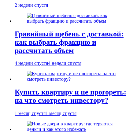
2 недели спустя
Гравийный щебень с доставкой:
как выбрать фракцию и
рассчитать объем
4 недели спустя
4 недели спустя
Купить квартиру и не прогореть:
на что смотреть инвестору?
1 месяц спустя
1 месяц спустя