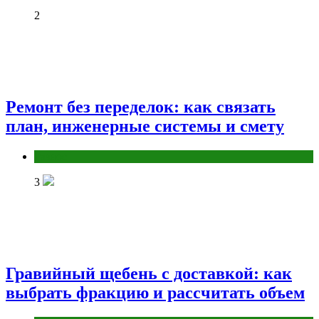
2
Ремонт без переделок: как связать
план, инженерные системы и смету
Разное
3
Гравийный щебень с доставкой: как
выбрать фракцию и рассчитать объем