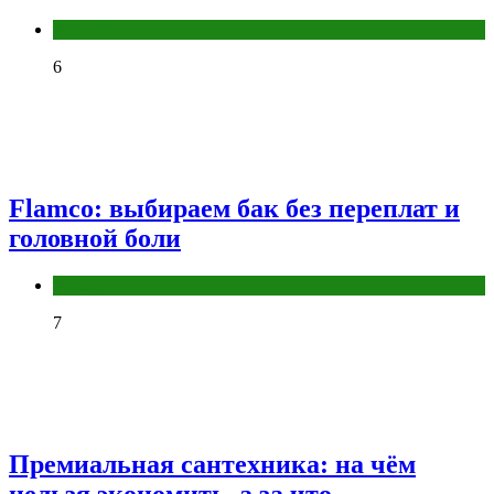
Разное
6
Flamco: выбираем бак без переплат и
головной боли
Разное
7
Премиальная сантехника: на чём