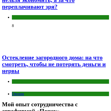
нельзя экономить, а за что
переплачивают зря?
Разное
8
Остекление загородного дома: на что
смотреть, чтобы не потерять деньги и
нервы
Разное
Овощи
Мой опыт сотрудничества с