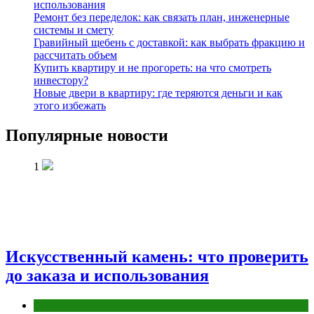
использования
Ремонт без переделок: как связать план, инженерные
системы и смету
Гравийный щебень с доставкой: как выбрать фракцию и
рассчитать объем
Купить квартиру и не прогореть: на что смотреть
инвестору?
Новые двери в квартиру: где теряются деньги и как
этого избежать
Популярные новости
1
Искусственный камень: что проверить
до заказа и использования
Разное