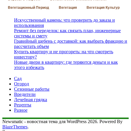
Вегетационный Период
Вегетация
Вегетация Культур
Искусственный камень: что проверить до заказа и
использования
Ремонт без переделок: как связать план, инженерные
системы и смету
Гравийный щебень с доставкой: как выбрать фракцию и
рассчитать объем
Купить квартиру и не прогореть: на что смотреть
инвестору?
Новые двери в квартиру: где теряются деньги и как
этого избежать
Сад
Огород
Сезонные работы
Вредители
Лечебная грядка
Рецепты
Разное
Newsmatic - новостная тема для WordPress 2026. Powered By
BlazeThemes
.