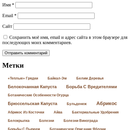
Имя
*
Email
*
Сайт
Сохранить моё имя, email и адрес сайта в этом браузере для
последующих моих комментариев.
Метки
«Теплые» Грядки
Байкал-Эм
Белим Деревья
Белокочанная Капуста
Борьба С Вредителями
Ботанические Особенности Огурца
Абрикос
Брюссельская Капуста
Бульденеж
Абрикос Из Косточки
Айва
Бактериальные Удобрения
Белокрылка
Болезни
Болезни Винограда
Борьбы С Пыреем
Ботаническое Описание Яблони