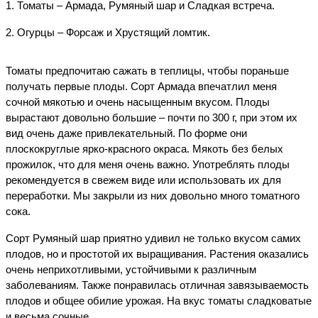
1.
Томаты – Армада, Румяный шар и Сладкая встреча.
2.
Огурцы – Форсаж и Хрустящий ломтик.
Томаты предпочитаю сажать в теплицы, чтобы пораньше 
получать первые плоды. Сорт Армада впечатлил меня 
сочной мякотью и очень насыщенным вкусом. Плоды 
вырастают довольно большие – почти по 300 г, при этом их 
вид очень даже привлекательный. По форме они 
плоскокруглые ярко-красного окраса. Мякоть без белых 
прожилок, что для меня очень важно. Употреблять плоды 
рекомендуется в свежем виде или использовать их для 
переработки. Мы закрыли из них довольно много томатного 
сока.
Сорт Румяный шар приятно удивил не только вкусом самих 
плодов, но и простотой их выращивания. Растения оказались 
очень неприхотливыми, устойчивыми к различным 
заболеваниям. Также понравилась отличная завязываемость 
плодов и общее обилие урожая. На вкус томаты сладковатые 
и весьма сочные.