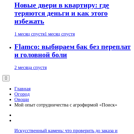
Новые двери в квартиру: где
теряются деньги и как этого
избежать
1 месяц спустя
1 месяц спустя
Flamco: выбираем бак без переплат
и головной боли
2 месяца спустя
Главная
Огород
Овощи
Мой опыт сотрудничества с агрофирмой «Поиск»
Искусственный камень: что проверить до заказа и