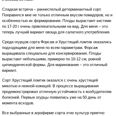
Сладкая встреча – раннеспелый детерминантный сорт. 
Понравился мне не только отличным вкусом помидоров, но и 
особенностью их формирования. Плоды вырастают кистями 
по 17-20 г очень привлекательными на вид. Для меня – это 
теперь лучший вариант овоща для салатного употребления.
Среди огурцов сорта Форсаж и Хрустящий ломтик оказались 
подходящими для меня по всем параметрам. Форсаж 
выращивала специально для консервирования. Плоды 
вырастают небольшими, примерно по 10-12 см, ровной 
цилиндрической формы. Для маринования – это отличный 
вариант.
Сорт Хрустящий ломтик оказался с очень хрустящей 
мякотью и нежной кожицей. В процессе выращивания 
продемонстрировал отличную устойчивость к возбудителям 
болезней. Первые огурцы появились уже на 50 день от 
момента всходов.
Все выбранные в агрофирме сорта этих культур приятно 