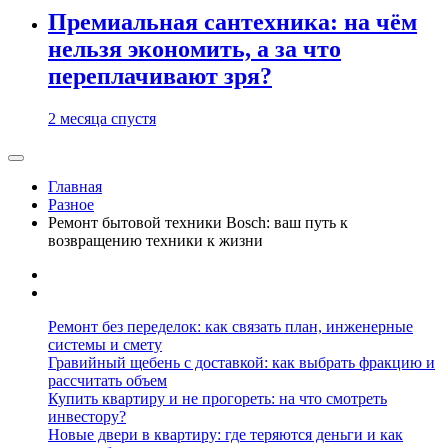
Премиальная сантехника: на чём
нельзя экономить, а за что
переплачивают зря?
2 месяца спустя
Главная
Разное
Ремонт бытовой техники Bosch: ваш путь к
возвращению техники к жизни
Ремонт без переделок: как связать план, инженерные
системы и смету
Гравийный щебень с доставкой: как выбрать фракцию и
рассчитать объем
Купить квартиру и не прогореть: на что смотреть
инвестору?
Новые двери в квартиру: где теряются деньги и как