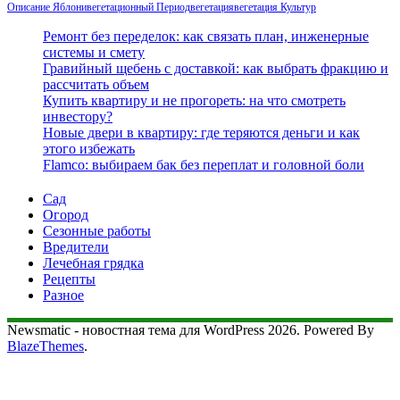
Описание Яблони
Вегетационный Период
Вегетация
Вегетация Культур
Ремонт без переделок: как связать план, инженерные
системы и смету
Гравийный щебень с доставкой: как выбрать фракцию и
рассчитать объем
Купить квартиру и не прогореть: на что смотреть
инвестору?
Новые двери в квартиру: где теряются деньги и как
этого избежать
Flamco: выбираем бак без переплат и головной боли
Сад
Огород
Сезонные работы
Вредители
Лечебная грядка
Рецепты
Разное
Newsmatic - новостная тема для WordPress 2026. Powered By
BlazeThemes
.