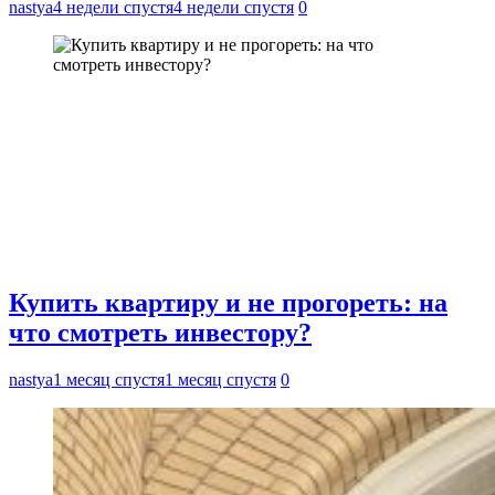
nastya
4 недели спустя
4 недели спустя
0
Купить квартиру и не прогореть: на
что смотреть инвестору?
nastya
1 месяц спустя
1 месяц спустя
0