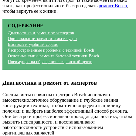
могут со временем выйти из строя. В такие моменты важно
знать, как профессионально и быстро сделать
ремонт Bosch
,
чтобы вернуть ее к жизни.
СОДЕРЖАНИЕ
Диагностика и ремонт от экспертов
Оригинальные запчасти и аксессуары
Быстрый и удобный сервис
Распространенные проблемы с техникой Bosch
Основные этапы ремонта бытовой техники Bosch
Преимущества обращения в сервисный центр
Диагностика и ремонт от экспертов
Специалисты сервисных центров Bosch используют
высокотехнологичное оборудование и глубокие знания
конструкции техники, чтобы точно определить причину
поломки и выбрать наиболее эффективный способ ремонта.
Они быстро и профессионально проводят диагностику, чтобы
выявить неисправности, и восстанавливают
работоспособность устройств с использованием
оригинальных запчастей.