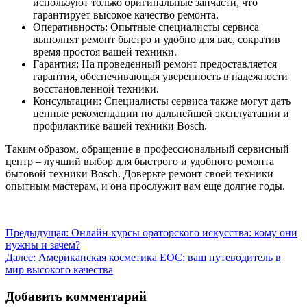
используют только оригинальные запчасти, что
гарантирует высокое качество ремонта.
Оперативность: Опытные специалисты сервиса
выполнят ремонт быстро и удобно для вас, сократив
время простоя вашей техники.
Гарантия: На проведенный ремонт предоставляется
гарантия, обеспечивающая уверенность в надежности
восстановленной техники.
Консультации: Специалисты сервиса также могут дать
ценные рекомендации по дальнейшей эксплуатации и
профилактике вашей техники Bosch.
Таким образом, обращение в профессиональный сервисный
центр – лучший выбор для быстрого и удобного ремонта
бытовой техники Bosch. Доверьте ремонт своей техники
опытным мастерам, и она прослужит вам еще долгие годы.
Навигация
Предыдущая:
Онлайн курсы ораторского искусства: кому они
нужны и зачем?
по
Далее:
Американская косметика EOC: ваш путеводитель в
записям
мир высокого качества
Добавить комментарий