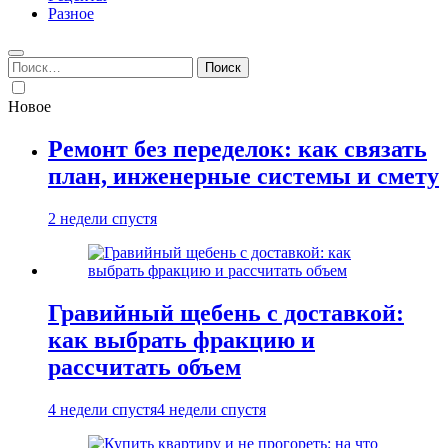
Разное
Найти:
Новое
Ремонт без переделок: как связать
план, инженерные системы и смету
2 недели спустя
Гравийный щебень с доставкой:
как выбрать фракцию и
рассчитать объем
4 недели спустя
4 недели спустя