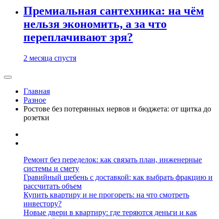
Премиальная сантехника: на чём
нельзя экономить, а за что
переплачивают зря?
2 месяца спустя
Главная
Разное
Ростове без потерянных нервов и бюджета: от щитка до
розетки
Ремонт без переделок: как связать план, инженерные
системы и смету
Гравийный щебень с доставкой: как выбрать фракцию и
рассчитать объем
Купить квартиру и не прогореть: на что смотреть
инвестору?
Новые двери в квартиру: где теряются деньги и как