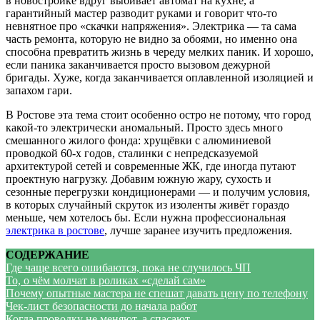
в новостройке вдруг выбивает автомат на кухне, а
гарантийный мастер разводит руками и говорит что-то
невнятное про «скачки напряжения». Электрика — та сама
часть ремонта, которую не видно за обоями, но именно она
способна превратить жизнь в череду мелких паник. И хорошо,
если паника заканчивается просто вызовом дежурной
бригады. Хуже, когда заканчивается оплавленной изоляцией и
запахом гари.
В Ростове эта тема стоит особенно остро не потому, что город
какой-то электрически аномальный. Просто здесь много
смешанного жилого фонда: хрущёвки с алюминиевой
проводкой 60-х годов, сталинки с непредсказуемой
архитектурой сетей и современные ЖК, где иногда путают
проектную нагрузку. Добавим южную жару, сухость и
сезонные перегрузки кондиционерами — и получим условия,
в которых случайный скруток из изоленты живёт гораздо
меньше, чем хотелось бы. Если нужна профессиональная
электрика в ростове
, лучше заранее изучить предложения.
СОДЕРЖАНИЕ
Где чаще всего ошибаются, пока не случилось ЧП
То, о чём молчат в роликах «сделай сам»
Почему опытные мастера не спешат давать цену по телефону
Чек-лист безопасности до начала работ
Когда проводку не меняют, а спасают