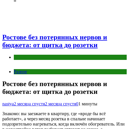
8
Ростове без потерянных нервов и
бюджета: от щитка до розетки
Разное
Разное
Ростове без потерянных нервов и
бюджета: от щитка до розетки
nastya
2 месяца спустя
2 месяца спустя
0
1 минуты
Знакомо: вы заезжаете в квартиру, где «вроде бы всё
работает», а через месяц розетка в спальне начинает
подозрительно нагреваться, когда включён обогреватель. Или