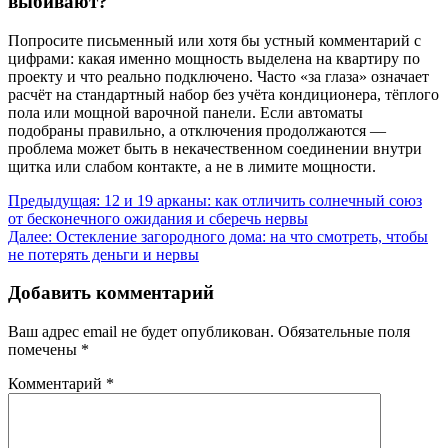
выбивают?
Попросите письменный или хотя бы устный комментарий с
цифрами: какая именно мощность выделена на квартиру по
проекту и что реально подключено. Часто «за глаза» означает
расчёт на стандартный набор без учёта кондиционера, тёплого
пола или мощной варочной панели. Если автоматы
подобраны правильно, а отключения продолжаются —
проблема может быть в некачественном соединении внутри
щитка или слабом контакте, а не в лимите мощности.
Навигация
Предыдущая:
12 и 19 арканы: как отличить солнечный союз
от бесконечного ожидания и сберечь нервы
по
Далее:
Остекление загородного дома: на что смотреть, чтобы
записям
не потерять деньги и нервы
Добавить комментарий
Ваш адрес email не будет опубликован.
Обязательные поля
помечены
*
Комментарий
*