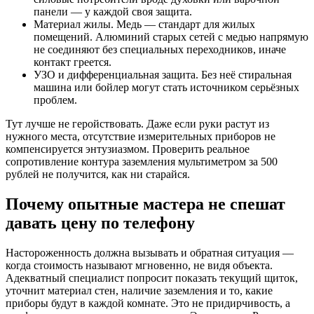
панели — у каждой своя защита.
Материал жилы. Медь — стандарт для жилых
помещений. Алюминий старых сетей с медью напрямую
не соединяют без специальных переходников, иначе
контакт греется.
УЗО и дифференциальная защита. Без неё стиральная
машина или бойлер могут стать источником серьёзных
проблем.
Тут лучше не геройствовать. Даже если руки растут из
нужного места, отсутствие измерительных приборов не
компенсируется энтузиазмом. Проверить реальное
сопротивление контура заземления мультиметром за 500
рублей не получится, как ни старайся.
Почему опытные мастера не спешат
давать цену по телефону
Настороженность должна вызывать и обратная ситуация —
когда стоимость называют мгновенно, не видя объекта.
Адекватный специалист попросит показать текущий щиток,
уточнит материал стен, наличие заземления и то, какие
приборы будут в каждой комнате. Это не придирчивость, а