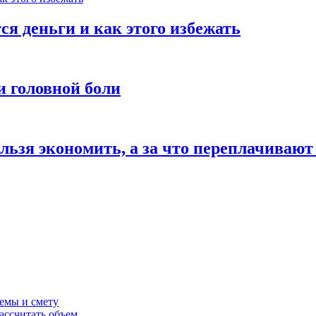
ся деньги и как этого избежать
и головной боли
льзя экономить, а за что переплачивают
темы и смету
ассчитать объем