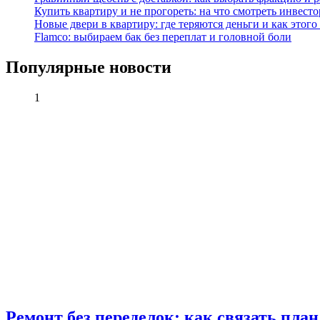
Купить квартиру и не прогореть: на что смотреть инвесто
Новые двери в квартиру: где теряются деньги и как этого
Flamco: выбираем бак без переплат и головной боли
Популярные новости
1
Ремонт без переделок: как связать пла