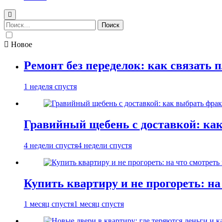
Найти:
Новое
Ремонт без переделок: как связать 
1 неделя спустя
Гравийный щебень с доставкой: ка
4 недели спустя
4 недели спустя
Купить квартиру и не прогореть: на
1 месяц спустя
1 месяц спустя