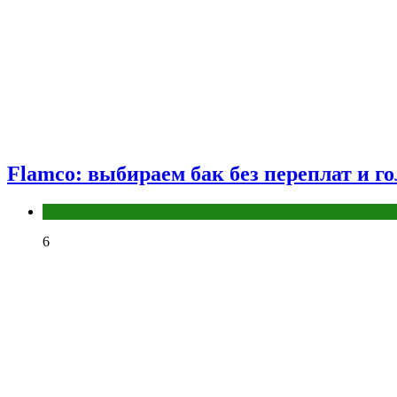
Flamco: выбираем бак без переплат и г
Разное
6