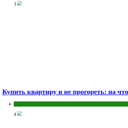
3
Купить квартиру и не прогореть: на чт
Разное
4