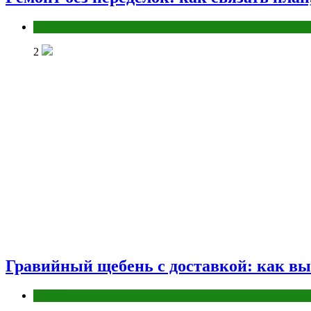
Разное
2
Гравийный щебень с доставкой: как вы
Разное