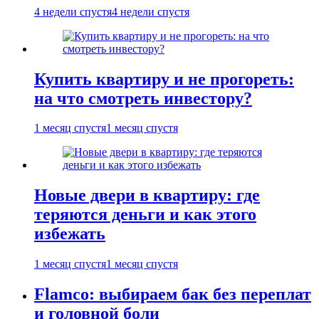
4 недели спустя
4 недели спустя
Купить квартиру и не прогореть:
на что смотреть инвестору?
1 месяц спустя
1 месяц спустя
Новые двери в квартиру: где
теряются деньги и как этого
избежать
1 месяц спустя
1 месяц спустя
Flamco: выбираем бак без переплат
и головной боли