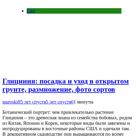
Сад
Глициния: посадка и уход в открытом
грунте, размножение, фото сортов
tauroskiff
5 лет спустя
5 лет спустя
0
1 минуты
Ботанический портрет: чем привлекательно растение
Глициния – это древесная лиана из семейства бобовых, родом
из Китая, Японии и Кореи, некоторые виды были завезены и
интродуцированы в восточные районы США и одичали там.
В декоративном садоводстве они выращиваются по всему