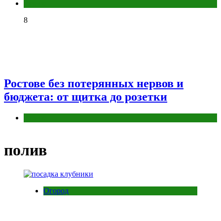
Разное
8
Ростове без потерянных нервов и
бюджета: от щитка до розетки
Разное
полив
Огород