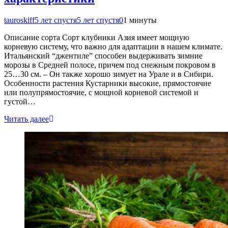
tauroskiff
5 лет спустя
5 лет спустя
0
1 минуты
Описание сорта Сорт клубники Азия имеет мощную
корневую систему, что важно для адаптации в нашем климате.
Итальянский “джентиле” способен выдерживать зимние
морозы в Средней полосе, причем под снежным покровом в
25…30 см. – Он также хорошо зимует на Урале и в Сибири.
Особенности растения Кустарники высокие, прямостоячие
или полупрямостоячие, с мощной корневой системой и
густой…
Читать далее