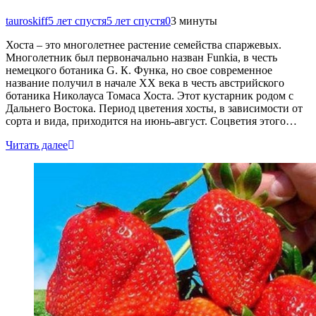
tauroskiff
5 лет спустя
5 лет спустя
0
3 минуты
Хоста – это многолетнее растение семейства спаржевых.
Многолетник был первоначально назван Funkia, в честь
немецкого ботаника G. К. Функа, но свое современное
название получил в начале XX века в честь австрийского
ботаника Николауса Томаса Хоста. Этот кустарник родом с
Дальнего Востока. Период цветения хосты, в зависимости от
сорта и вида, приходится на июнь-август. Соцветия этого…
Читать далее