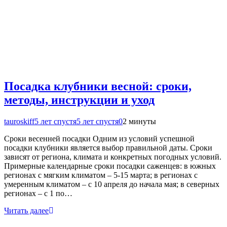
Посадка клубники весной: сроки,
методы, инструкции и уход
tauroskiff
5 лет спустя
5 лет спустя
0
2 минуты
Сроки весенней посадки Одним из условий успешной
посадки клубники является выбор правильной даты. Сроки
зависят от региона, климата и конкретных погодных условий.
Примерные календарные сроки посадки саженцев: в южных
регионах с мягким климатом – 5-15 марта; в регионах с
умеренным климатом – с 10 апреля до начала мая; в северных
регионах – с 1 по…
Читать далее