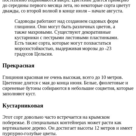
до середины первого месяца лета, но некоторые сорта цветут
дважды, со второй волной в конце июля – начале августа.
Садоводы работают над созданием садовых форм
глицинии. Они могут быть различных цветов, а
также махровыми. Существуют декоративные
кустарники с пестрыми листовыми пластинками.
Есть также сорта, которые могут похвастаться
морозостойкостью, выдерживая морозы до -23
градусов Цельсия.
Прекрасная
Глициния красивая не очень высокая, всего до 10 метров.
Цветение длится с мая до конца июня. Белые, фиолетовые и
сиреневые бутоны собираются в небольшие соцветия, которые
заполняют куст.
Кустарниковая
Этот сорт довольно часто встречается на крымском
побережье. В специальных контейнерах может расти как
вертикальное дерево. Он достигает высоты 12 метров и имеет
пурпурно-голубые цветы.