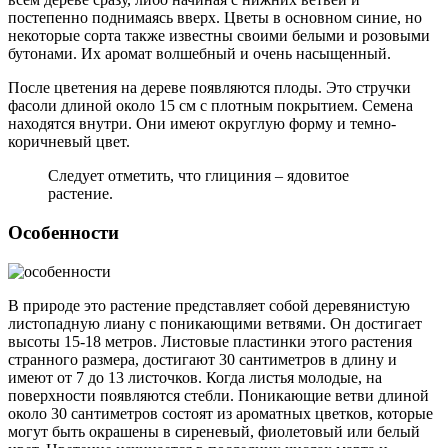
постепенно поднимаясь вверх. Цветы в основном синие, но
некоторые сорта также известны своими белыми и розовыми
бутонами. Их аромат волшебный и очень насыщенный.
После цветения на дереве появляются плоды. Это стручки
фасоли длиной около 15 см с плотным покрытием. Семена
находятся внутри. Они имеют округлую форму и темно-
коричневый цвет.
Следует отметить, что глициния – ядовитое
растение.
Особенности
В природе это растение представляет собой деревянистую
листопадную лиану с поникающими ветвями. Он достигает
высоты 15-18 метров. Листовые пластинки этого растения
странного размера, достигают 30 сантиметров в длину и
имеют от 7 до 13 листочков. Когда листья молодые, на
поверхности появляются стебли. Поникающие ветви длиной
около 30 сантиметров состоят из ароматных цветков, которые
могут быть окрашены в сиреневый, фиолетовый или белый