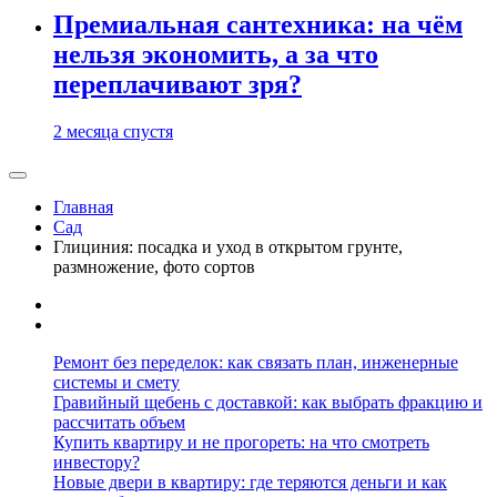
Премиальная сантехника: на чём
нельзя экономить, а за что
переплачивают зря?
2 месяца спустя
Главная
Сад
Глициния: посадка и уход в открытом грунте,
размножение, фото сортов
Ремонт без переделок: как связать план, инженерные
системы и смету
Гравийный щебень с доставкой: как выбрать фракцию и
рассчитать объем
Купить квартиру и не прогореть: на что смотреть
инвестору?
Новые двери в квартиру: где теряются деньги и как