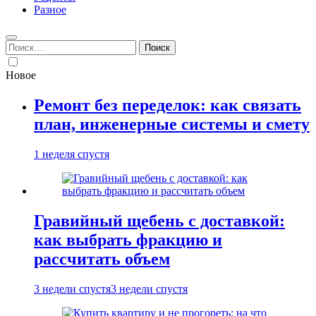
Разное
Найти:
Новое
Ремонт без переделок: как связать
план, инженерные системы и смету
1 неделя спустя
Гравийный щебень с доставкой:
как выбрать фракцию и
рассчитать объем
3 недели спустя
3 недели спустя