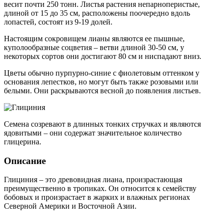
весит почти 250 тонн. Листья растения непарноперистые,
длиной от 15 до 35 см, расположены поочередно вдоль
лопастей, состоят из 9-19 долей.
Настоящим сокровищем лианы являются ее пышные,
куполообразные соцветия – ветви длиной 30-50 см, у
некоторых сортов они достигают 80 см и ниспадают вниз.
Цветы обычно пурпурно-синие с фиолетовым оттенком у
основания лепестков, но могут быть также розовыми или
белыми. Они раскрываются весной до появления листьев.
Семена созревают в длинных тонких стручках и являются
ядовитыми – они содержат значительное количество
глицерина.
Описание
Глициния – это древовидная лиана, произрастающая
преимущественно в тропиках. Он относится к семейству
бобовых и произрастает в жарких и влажных регионах
Северной Америки и Восточной Азии.