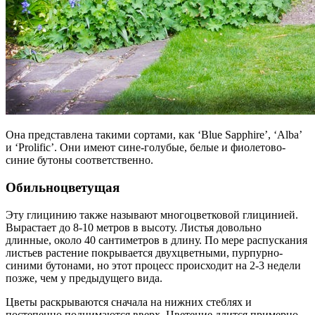
Она представлена такими сортами, как ‘Blue Sapphire’, ‘Alba’
и ‘Prolific’. Они имеют сине-голубые, белые и фиолетово-
синие бутоны соответственно.
Обильноцветущая
Эту глицинию также называют многоцветковой глицинией.
Вырастает до 8-10 метров в высоту. Листья довольно
длинные, около 40 сантиметров в длину. По мере распускания
листьев растение покрывается двухцветными, пурпурно-
синими бутонами, но этот процесс происходит на 2-3 недели
позже, чем у предыдущего вида.
Цветы раскрываются сначала на нижних стеблях и
постепенно поднимаются вверх. Цветение длится примерно