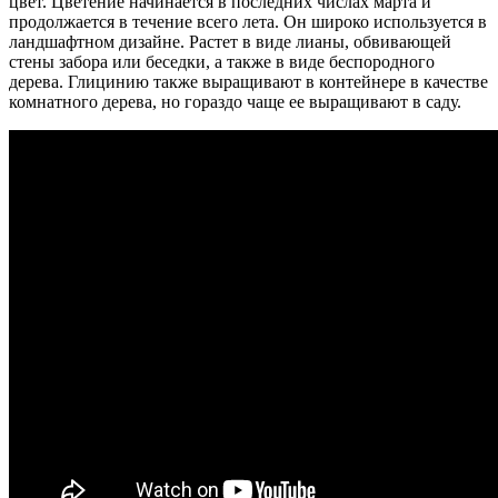
цвет. Цветение начинается в последних числах марта и
продолжается в течение всего лета. Он широко используется в
ландшафтном дизайне. Растет в виде лианы, обвивающей
стены забора или беседки, а также в виде беспородного
дерева. Глицинию также выращивают в контейнере в качестве
комнатного дерева, но гораздо чаще ее выращивают в саду.