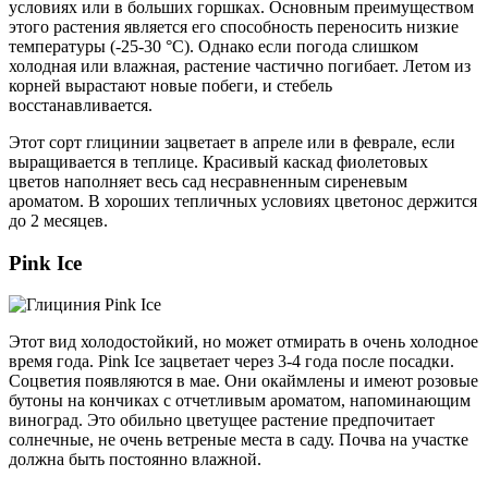
условиях или в больших горшках. Основным преимуществом
этого растения является его способность переносить низкие
температуры (-25-30 °С). Однако если погода слишком
холодная или влажная, растение частично погибает. Летом из
корней вырастают новые побеги, и стебель
восстанавливается.
Этот сорт глицинии зацветает в апреле или в феврале, если
выращивается в теплице. Красивый каскад фиолетовых
цветов наполняет весь сад несравненным сиреневым
ароматом. В хороших тепличных условиях цветонос держится
до 2 месяцев.
Pink Ice
Этот вид холодостойкий, но может отмирать в очень холодное
время года. Pink Ice зацветает через 3-4 года после посадки.
Соцветия появляются в мае. Они окаймлены и имеют розовые
бутоны на кончиках с отчетливым ароматом, напоминающим
виноград. Это обильно цветущее растение предпочитает
солнечные, не очень ветреные места в саду. Почва на участке
должна быть постоянно влажной.