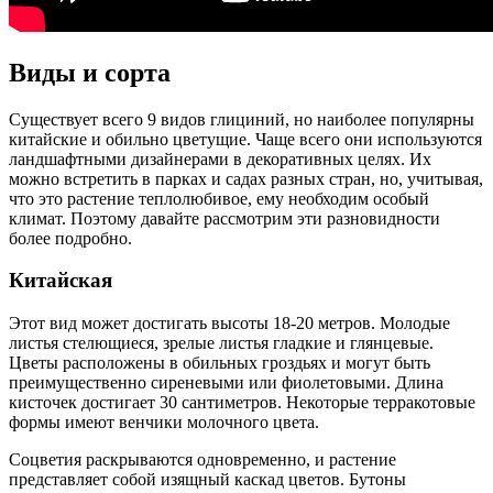
Виды и сорта
Существует всего 9 видов глициний, но наиболее популярны
китайские и обильно цветущие. Чаще всего они используются
ландшафтными дизайнерами в декоративных целях. Их
можно встретить в парках и садах разных стран, но, учитывая,
что это растение теплолюбивое, ему необходим особый
климат. Поэтому давайте рассмотрим эти разновидности
более подробно.
Китайская
Этот вид может достигать высоты 18-20 метров. Молодые
листья стелющиеся, зрелые листья гладкие и глянцевые.
Цветы расположены в обильных гроздьях и могут быть
преимущественно сиреневыми или фиолетовыми. Длина
кисточек достигает 30 сантиметров. Некоторые терракотовые
формы имеют венчики молочного цвета.
Соцветия раскрываются одновременно, и растение
представляет собой изящный каскад цветов. Бутоны