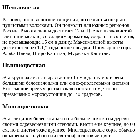
Шелковистая
Разновидность японской глицинии, но ее листья покрыты
пушистыми волосками. Он подходит для южных регионов
России. Высота лианы достигает 12 м. Цветки шелковистой
глицинии мелкие, со сладким ароматом, собраны в соцветия,
не превышающие 15 см в длину. Максимальной высоты
достигает через 1-1,5 года после посадки. Популярные сорта:
Альба Плена, Широ Капитан, Мурасаки Капитан.
Пышноцветная
Эта крупная лиана вырастает до 15 м в длину и оперена
большими белоснежными или сине-фиолетовыми кистями.
Его главное преимущество заключается в том, что он
чрезвычайно морозоустойчив до -40 градусов.
Многоцветковая
Эта глициния более компактна и больше похожа на дерево
своими одревесневшими стеблями. Кисти еще крупнее, до 60
см, но и листья тоже крупнее. Многоцветковые сорта обычно
окрашены в голубой или светло-фиолетовый цвет.