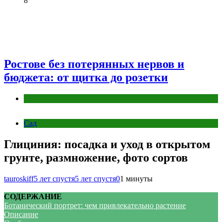
8
Ростове без потерянных нервов и
бюджета: от щитка до розетки
Разное
Сад
Глициния: посадка и уход в открытом
грунте, размножение, фото сортов
tauroskiff
5 лет спустя
5 лет спустя
0
1 минуты
СОДЕРЖАНИЕ
Ботанический портрет: чем привлекательно растение
Описание