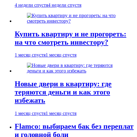
4 недели спустя
4 недели спустя
Купить квартиру и не прогореть:
на что смотреть инвестору?
1 месяц спустя
1 месяц спустя
Новые двери в квартиру: где
теряются деньги и как этого
избежать
1 месяц спустя
1 месяц спустя
Flamco: выбираем бак без переплат
и головной боли