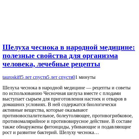
Шелуха чеснока в народной медицине:
полезные свойства для организма
человека, лечебные рецепты
tauroskiff
5 лет спустя
5 лет спустя
0
1 минуты
Шелуха чеснока в народной медицине — рецепты и советы
по использованию Чесночная шелуха вместе с плодами
выступает сырьем для приготовления настоек и отваров в
домашних условиях. В ней содержатся биологически
активные вещества, которые оказывают
противовоспалительное, болеутоляющее, противогрибковое,
противомалярийное и противовирусное действие. В составе
также обнаружены фитонциды, убивающие и подавляющие
рост и развитие бактерий. Шелуху чеснока…