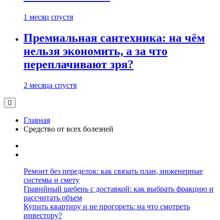
1 месяц спустя
Премиальная сантехника: на чём
нельзя экономить, а за что
переплачивают зря?
2 месяца спустя
Главная
Средство от всех болезней
Ремонт без переделок: как связать план, инженерные
системы и смету
Гравийный щебень с доставкой: как выбрать фракцию и
рассчитать объем
Купить квартиру и не прогореть: на что смотреть
инвестору?