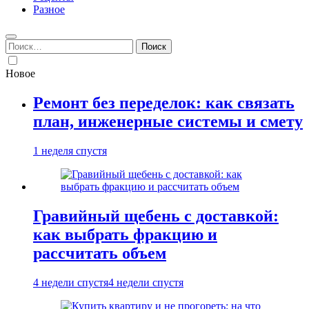
Разное
Найти:
Новое
Ремонт без переделок: как связать
план, инженерные системы и смету
1 неделя спустя
Гравийный щебень с доставкой:
как выбрать фракцию и
рассчитать объем
4 недели спустя
4 недели спустя