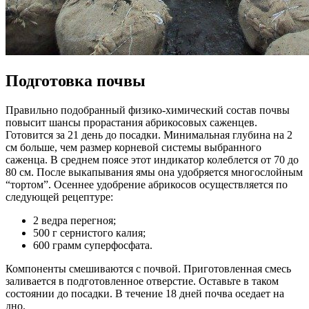
Подготовка почвы
Правильно подобранный физико-химический состав почвы
повысит шансы прорастания абрикосовых саженцев.
Готовится за 21 день до посадки. Минимальная глубина на 2
см больше, чем размер корневой системы выбранного
саженца. В среднем поясе этот индикатор колеблется от 70 до
80 см. После выкапывания ямы она удобряется многослойным
“тортом”. Осеннее удобрение абрикосов осуществляется по
следующей рецептуре:
2 ведра перегноя;
500 г сернистого калия;
600 грамм суперфосфата.
Компоненты смешиваются с почвой. Приготовленная смесь
заливается в подготовленное отверстие. Оставьте в таком
состоянии до посадки. В течение 18 дней почва оседает на
дно.