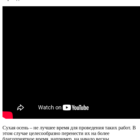
Сухая осень – не лучшее время для проведения таких работ. В
этом случае целесообразно перенести их на более
благоприятное время, например, на начало весны.