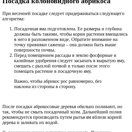
Посадка колоновидного абрикоса
При весенней посадке следует придерживаться следующего
алгоритма:
Посадочная яма подготовлена. Ее размеры и глубина
должны быть такими, чтобы корни растения вмещались
в него в разложенном виде. Обратите внимание на
точку прививки саженца – она должна быть выше
поверхности почвы.
Перед помещением рассады в землю фосфорные и
калийные удобрения следует засыпать в вырытую яму,
смешать с рыхлой почвой и только после этого
помещать растение в посадочную яму.
Важно, чтобы абрикос рос равномерно, без
наклона из стороны в сторону.
После посадки абрикосовые деревья обильно поливают, но
так, чтобы не смыть посадочный холм. Дальнейший полив
рекомендуется производить путем рытья ям вблизи корней
дерева и заливать их водой.