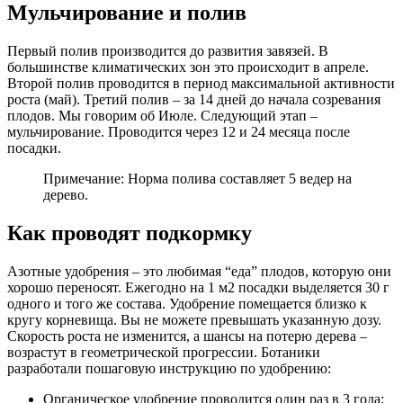
Мульчирование и полив
Первый полив производится до развития завязей. В
большинстве климатических зон это происходит в апреле.
Второй полив проводится в период максимальной активности
роста (май). Третий полив – за 14 дней до начала созревания
плодов. Мы говорим об Июле. Следующий этап –
мульчирование. Проводится через 12 и 24 месяца после
посадки.
Примечание: Норма полива составляет 5 ведер на
дерево.
Как проводят подкормку
Азотные удобрения – это любимая “еда” плодов, которую они
хорошо переносят. Ежегодно на 1 м2 посадки выделяется 30 г
одного и того же состава. Удобрение помещается близко к
кругу корневища. Вы не можете превышать указанную дозу.
Скорость роста не изменится, а шансы на потерю дерева –
возрастут в геометрической прогрессии. Ботаники
разработали пошаговую инструкцию по удобрению:
Органическое удобрение проводится один раз в 3 года;