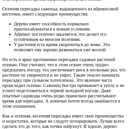
Осенняя пересадка саженца, выращенного из абрикосовой
косточки, имеет следующие преимущества:
Дерево имеет способность нормально
приспосабливаться к новым условиям.
Абрикос постепенно закаляется, что делает его
устойчивым ко многим болезням.
У растения есть время укорениться до зимы. Это
позволяет ему хорошо развиваться уже весной.
Но есть и ярые противники пересадки садовых растений
осенью. Они считают, что в этом сезоне очень трудно
предсказать погоду, что увеличивает риск в несколько раз, что
растение не укоренится и не умрет. Также опасно начинать
пересадку при сильном потеплении. Это явление часто
происходит осенью. Саженец быстро привыкнет к теплу и не
успеет подготовиться к первой холодной погоде. Даже
опытные садоводы очень редко правильно рассчитывают
время для пересадки. А новички почти всегда ошибаются в
этом отношении.
Как и осенняя, весенняя пересадка имеет свои преимущества
и недостатки, которые не следует игнорировать. Лучше всего
сделать это до того, как почки набухнут. В идеале, дерево