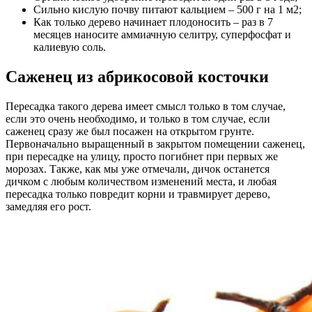
Сильно кислую почву питают кальцием – 500 г на 1 м2;
Как только дерево начинает плодоносить – раз в 7
месяцев наносите аммиачную селитру, суперфосфат и
калиевую соль.
Саженец из абрикосовой косточки
Пересадка такого дерева имеет смысл только в том случае,
если это очень необходимо, и только в том случае, если
саженец сразу же был посажен на открытом грунте.
Первоначально выращенный в закрытом помещении саженец,
при пересадке на улицу, просто погибнет при первых же
морозах. Также, как мы уже отмечали, дичок останется
дичком с любым количеством изменений места, и любая
пересадка только повредит корни и травмирует дерево,
замедляя его рост.