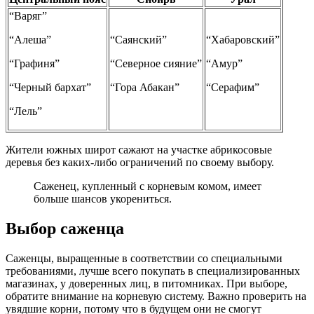
“Варяг”
“Алеша”
“Саянский”
“Хабаровский”
“Графиня”
“Северное сияние”
“Амур”
“Черный бархат”
“Гора Абакан”
“Серафим”
“Лель”
Жители южных широт сажают на участке абрикосовые
деревья без каких-либо ограничений по своему выбору.
Саженец, купленный с корневым комом, имеет
больше шансов укорениться.
Выбор саженца
Саженцы, выращенные в соответствии со специальными
требованиями, лучше всего покупать в специализированных
магазинах, у доверенных лиц, в питомниках. При выборе,
обратите внимание на корневую систему. Важно проверить на
увядшие корни, потому что в будущем они не смогут