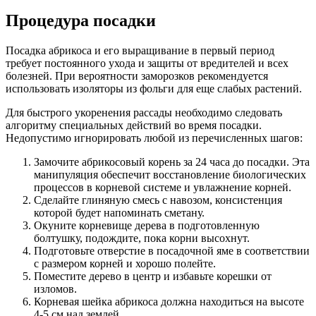
Процедура посадки
Посадка абрикоса и его выращивание в первый период
требует постоянного ухода и защиты от вредителей и всех
болезней. При вероятности заморозков рекомендуется
использовать изоляторы из фольги для еще слабых растений.
Для быстрого укоренения рассады необходимо следовать
алгоритму специальных действий во время посадки.
Недопустимо игнорировать любой из перечисленных шагов:
Замочите абрикосовый корень за 24 часа до посадки. Эта
манипуляция обеспечит восстановление биологических
процессов в корневой системе и увлажнение корней.
Сделайте глиняную смесь с навозом, консистенция
которой будет напоминать сметану.
Окуните корневище дерева в подготовленную
болтушку, подождите, пока корни высохнут.
Подготовьте отверстие в посадочной яме в соответствии
с размером корней и хорошо полейте.
Поместите дерево в центр и избавьте корешки от
изломов.
Корневая шейка абрикоса должна находиться на высоте
4-5 см над землей.