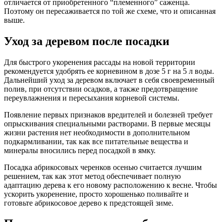
отличается от приобретенного “племенного” саженца.
Поэтому он пересаживается по той же схеме, что и описанная
выше.
Уход за деревом после посадки
Для быстрого укоренения рассады на новой территории
рекомендуется удобрять ее корневином в дозе 5 г на 5 л воды.
Дальнейший уход за деревом включает в себя своевременный
полив, при отсутствии осадков, а также предотвращение
переувлажнения и пересыхания корневой системы.
Появление первых признаков вредителей и болезней требует
опрыскивания специальными растворами. В первые месяцы
жизни растения нет необходимости в дополнительном
подкармливании, так как все питательные вещества и
минералы вносились перед посадкой в ямку.
Посадка абрикосовых черенков осенью считается лучшим
решением, так как этот метод обеспечивает полную
адаптацию дерева к его новому расположению к весне. Чтобы
ускорить укоренение, просто хорошенько поливайте и
готовьте абрикосовое дерево к предстоящей зиме.