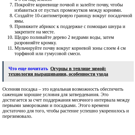
Покройте корневище почвой и залейте почву, чтобы
избавиться от пустых промежутков между корнями.
Создайте 10-сантиметровую границу вокруг посадочной
ямы.
Привяжите абрикос к поддержке с помощью шнура и
закрепите на месте.
Щедро поливайте дерево 2 ведрами воды, затем
разровняйте кромку.
Мульчируйте почву вокруг корневой зоны слоем 4 см
торфяной или гумусовой смеси.
Что еще почитать
Огурцы в теплице зимой:
технология выращивания, особенности ухода
Осенняя посадка – это идеальная возможность обеспечить
саженцам хорошие условия для затвердевания. Это
достигается за счет поддержания месячного интервала между
первыми заморозками и посадками. Этого времени
достаточно для того, чтобы растение успешно укоренилось и
перезимовало.