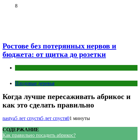
8
Ростове без потерянных нервов и
бюджета: от щитка до розетки
Разное
Плодовые деревья
Когда лучше пересаживать абрикос и
как это сделать правильно
nastya
5 лет спустя
5 лет спустя
0
1 минуты
СОДЕРЖАНИЕ
Как правильно посадить абрикос?