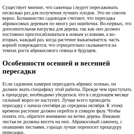
Существует мнение, что саженцы следует пересаживать
несколько раз для получения лучших плодов. Это не совсем
верно. Большинство садоводов считают, что пересадка
абрикосовых деревьев по многу раз ошибочна. Во-первых, это
дополнительная нагрузка для дерева, так как оно должно
постоянно приспосабливаться к новым условиям, а во-
вторых, каждый раз, когда растение выкапывается, часть
корней повреждается, что отрицательно сказывается на
темпах роста абрикосового сеянца в будущем.
Особенности осенней и весенней
пересадки
Если садовник намерен пересадить абрикос осенью, он
должен знать специфику этой работы. Прежде чем приступать
к процедуре, необходимо убедиться, что в следующем месяце
сильный мороз не наступит. Лучше всего проводить
пересадку с начала сентября до середины октября. К этому
времени растение должно перейти в спящую фазу. Чтобы
понять это, обратите внимание на ветви дерева. Никакие
листья не должны висеть на них. Абрикосовый саженец, с
опавшими листьями, гораздо лучше переносит процедуру
пересадки.