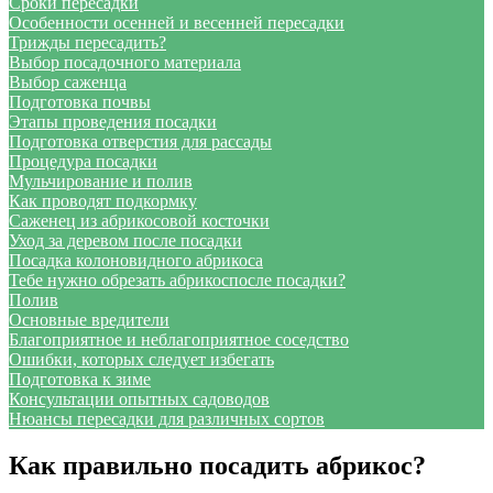
Сроки пересадки
Особенности осенней и весенней пересадки
Трижды пересадить?
Выбор посадочного материала
Выбор саженца
Подготовка почвы
Этапы проведения посадки
Подготовка отверстия для рассады
Процедура посадки
Мульчирование и полив
Как проводят подкормку
Саженец из абрикосовой косточки
Уход за деревом после посадки
Посадка колоновидного абрикоса
Тебе нужно обрезать абрикоспосле посадки?
Полив
Основные вредители
Благоприятное и неблагоприятное соседство
Ошибки, которых следует избегать
Подготовка к зиме
Консультации опытных садоводов
Нюансы пересадки для различных сортов
Как правильно посадить абрикос?