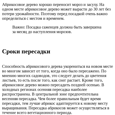
Абрикосовое дерево хорошо переносит мороз и засуху. На
одном месте абрикосовое дерево может вырасти до 30 лет без
потери урожайности. Поэтому перед посадкой очень важно
определиться с местом и временем.
Важно: Посадка саженцев должна быть завершена
за месяц до наступления морозов.
Сроки пересадки
Способность абрикосового дерева укорениться на новом месте
во многом зависит от того, когда оно было пересажено. По
мнению многих садоводов, это следует делать до цветения
листьев, то есть после того, как снег растает. Кроме того,
абрикосовое дерево можно пересадить поздней осенью. В
холодных регионах осенняя пересадка наиболее
распространена. В центральной зоне предпочтительна
весенняя пересадка. Чем более правильным будет время
пересадки, тем лучше абрикос адаптируется к новому месту
выращивания. Пересадка абрикосов может осуществляться в
течение всего вегетационного периода.