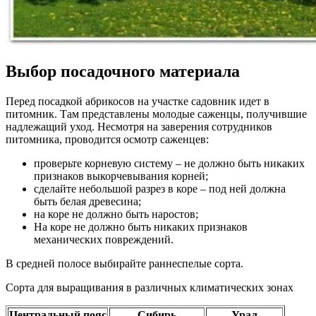
Выбор посадочного материала
Перед посадкой абрикосов на участке садовник идет в
питомник. Там представлены молодые саженцы, получившие
надлежащий уход. Несмотря на заверения сотрудников
питомника, проводится осмотр саженцев:
проверьте корневую систему – не должно быть никаких
признаков выкорчевывания корней;
сделайте небольшой разрез в коре – под ней должна
быть белая древесина;
на коре не должно быть наростов;
На коре не должно быть никаких признаков
механических повреждений.
В средней полосе выбирайте раннеспелые сорта.
Сорта для выращивания в различных климатических зонах
Центральный пояс
Сибирь
Урал