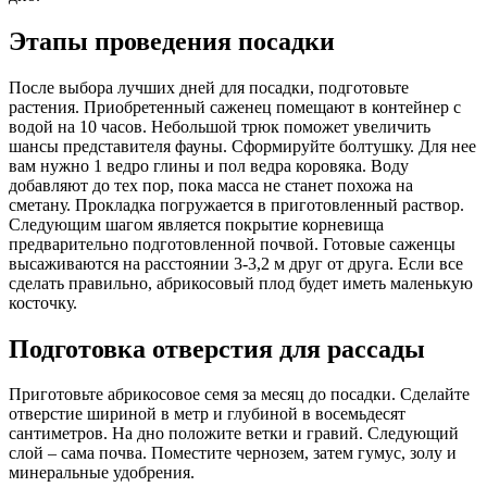
Этапы проведения посадки
После выбора лучших дней для посадки, подготовьте
растения. Приобретенный саженец помещают в контейнер с
водой на 10 часов. Небольшой трюк поможет увеличить
шансы представителя фауны. Сформируйте болтушку. Для нее
вам нужно 1 ведро глины и пол ведра коровяка. Воду
добавляют до тех пор, пока масса не станет похожа на
сметану. Прокладка погружается в приготовленный раствор.
Следующим шагом является покрытие корневища
предварительно подготовленной почвой. Готовые саженцы
высаживаются на расстоянии 3-3,2 м друг от друга. Если все
сделать правильно, абрикосовый плод будет иметь маленькую
косточку.
Подготовка отверстия для рассады
Приготовьте абрикосовое семя за месяц до посадки. Сделайте
отверстие шириной в метр и глубиной в восемьдесят
сантиметров. На дно положите ветки и гравий. Следующий
слой – сама почва. Поместите чернозем, затем гумус, золу и
минеральные удобрения.