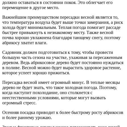
должно оставаться в состоянии покоя. Это облегчает его
перемещение в другое место.
Важнейшим преимуществом пересадки весной является то,
что температура воздуха будет выше точки замерзания, а риск
холода будет минимальным. Теплая погода помогает рассаде
быстрее привыкнуть к незнакомому месту. Также весной
почва хорошо увлажнена благодаря тающему снегу, поэтому
абрикосу хватит влаги.
Садовник должен подготовиться к тому, чтобы провести
большую часть сезона на участке, ухаживая за пересаженным
деревом. Ведь абрикосовое дерево будет постоянно нуждаться
в поливе. Весной можно будет вырастить здоровое растение,
которое успеет хорошо прижиться.
Пересадка весной имеет огромный минус. В теплые месяцы
дерево не будет знать, что такое холодная погода. Поэтому,
когда наступит похолодание, оно столкнется с
неестественными условиями, которые могут вызвать
огромный стресс.
Осенняя посадка приводит к более быстрому росту абрикосов
и более раннему урожаю.