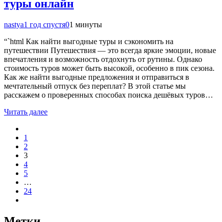
туры онлайн
nastya
1 год спустя
0
1 минуты
“`html Как найти выгодные туры и сэкономить на
путешествии Путешествия — это всегда яркие эмоции, новые
впечатления и возможность отдохнуть от рутины. Однако
стоимость туров может быть высокой, особенно в пик сезона.
Как же найти выгодные предложения и отправиться в
мечтательный отпуск без переплат? В этой статье мы
расскажем о проверенных способах поиска дешёвых туров…
Читать далее
1
2
3
4
5
…
24
Метки