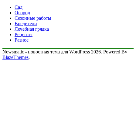
Сад
Огород
Сезонные работы
Вредители
Лечебная грядка
Рецепты
Разное
Newsmatic - новостная тема для WordPress 2026. Powered By
BlazeThemes
.