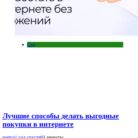
Сад
Лучшие способы делать выгодные
покупки в интернете
nastya
1 год спустя
0
1 минуты