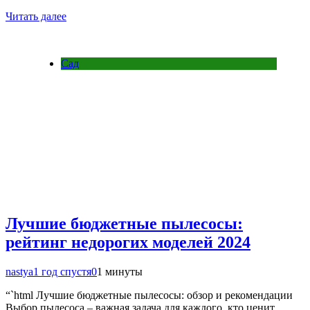
Читать далее
Сад
Лучшие бюджетные пылесосы:
рейтинг недорогих моделей 2024
nastya
1 год спустя
0
1 минуты
“`html Лучшие бюджетные пылесосы: обзор и рекомендации
Выбор пылесоса – важная задача для каждого, кто ценит