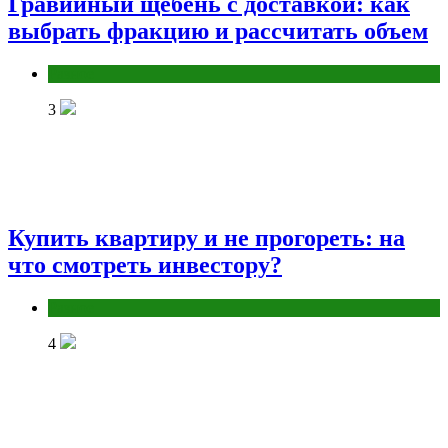
Гравийный щебень с доставкой: как
выбрать фракцию и рассчитать объем
Разное
3
Купить квартиру и не прогореть: на
что смотреть инвестору?
Разное
4