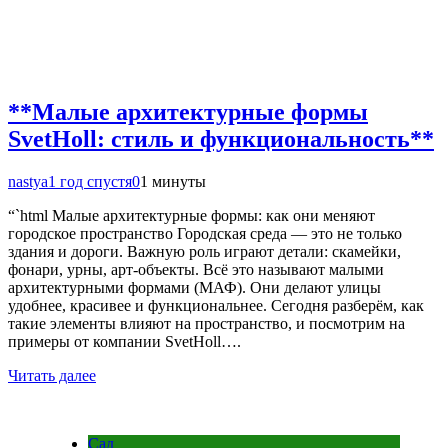
**Малые архитектурные формы
SvetHoll: стиль и функциональность**
nastya
1 год спустя
0
1 минуты
“`html Малые архитектурные формы: как они меняют
городское пространство Городская среда — это не только
здания и дороги. Важную роль играют детали: скамейки,
фонари, урны, арт-объекты. Всё это называют малыми
архитектурными формами (МАФ). Они делают улицы
удобнее, красивее и функциональнее. Сегодня разберём, как
такие элементы влияют на пространство, и посмотрим на
примеры от компании SvetHoll….
Читать далее
Сад