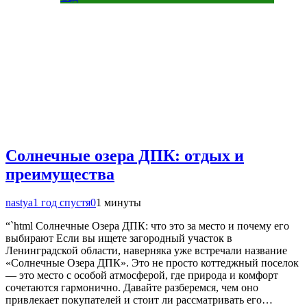
Солнечные озера ДПК: отдых и
преимущества
nastya
1 год спустя
0
1 минуты
“`html Солнечные Озера ДПК: что это за место и почему его
выбирают Если вы ищете загородный участок в
Ленинградской области, наверняка уже встречали название
«Солнечные Озера ДПК». Это не просто коттеджный поселок
— это место с особой атмосферой, где природа и комфорт
сочетаются гармонично. Давайте разберемся, чем оно
привлекает покупателей и стоит ли рассматривать его…