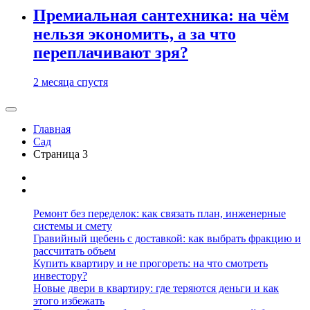
Премиальная сантехника: на чём
нельзя экономить, а за что
переплачивают зря?
2 месяца спустя
Главная
Сад
Страница 3
Ремонт без переделок: как связать план, инженерные
системы и смету
Гравийный щебень с доставкой: как выбрать фракцию и
рассчитать объем
Купить квартиру и не прогореть: на что смотреть
инвестору?
Новые двери в квартиру: где теряются деньги и как
этого избежать