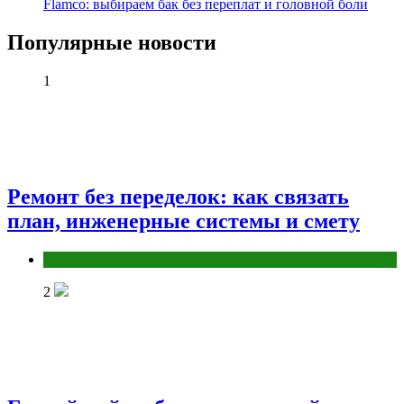
Flamco: выбираем бак без переплат и головной боли
Популярные новости
1
Ремонт без переделок: как связать
план, инженерные системы и смету
Разное
2