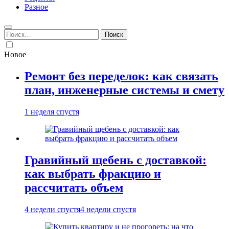
Разное
Найти:
Новое
Ремонт без переделок: как связать
план, инженерные системы и смету
1 неделя спустя
Гравийный щебень с доставкой:
как выбрать фракцию и
рассчитать объем
4 недели спустя
4 недели спустя