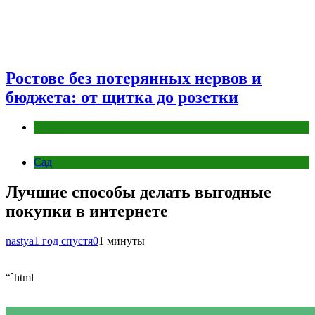
Ростове без потерянных нервов и
бюджета: от щитка до розетки
Разное
Сад
Лучшие способы делать выгодные
покупки в интернете
nastya
1 год спустя
0
1 минуты
“`html