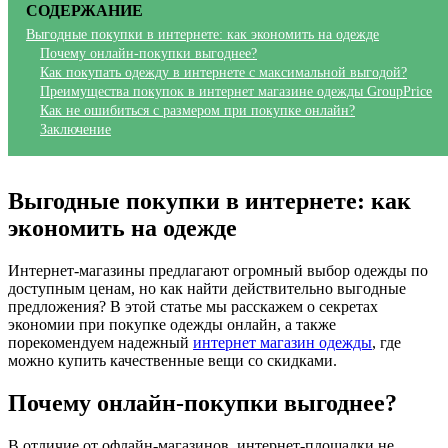
СОДЕРЖАНИЕ
Выгодные покупки в интернете: как экономить на одежде
Почему онлайн-покупки выгоднее?
Как покупать одежду в интернете с максимальной выгодой?
Преимущества покупок в интернет магазине одежды GroupPrice
Как не ошибиться с размером при покупке онлайн?
Заключение
Выгодные покупки в интернете: как
экономить на одежде
Интернет-магазины предлагают огромный выбор одежды по
доступным ценам, но как найти действительно выгодные
предложения? В этой статье мы расскажем о секретах
экономии при покупке одежды онлайн, а также
порекомендуем надежный
интернет магазин одежды
, где
можно купить качественные вещи со скидками.
Почему онлайн-покупки выгоднее?
В отличие от офлайн-магазинов, интернет-площадки не