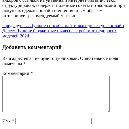
анкоров с ссылкой на указанный интернет-магазин. Текст
структурирован, содержит полезные советы по экономии при
покупках одежды онлайн и естественным образом
интегрирует рекомендуемый магазин.
Навигация
Предыдущая:
Лучшие способы найти выгодные туры онлайн
Далее:
Лучшие бюджетные пылесосы: рейтинг недорогих
по
моделей 2024
записям
Добавить комментарий
Ваш адрес email не будет опубликован.
Обязательные поля
помечены
*
Комментарий
*
Имя
*