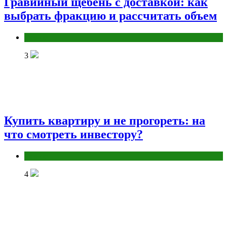
Гравийный щебень с доставкой: как
выбрать фракцию и рассчитать объем
Разное
3
Купить квартиру и не прогореть: на
что смотреть инвестору?
Разное
4