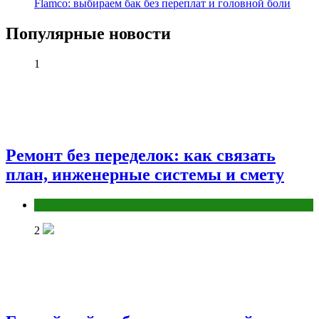
Flamco: выбираем бак без переплат и головной боли
Популярные новости
1
Ремонт без переделок: как связать
план, инженерные системы и смету
Разное
2