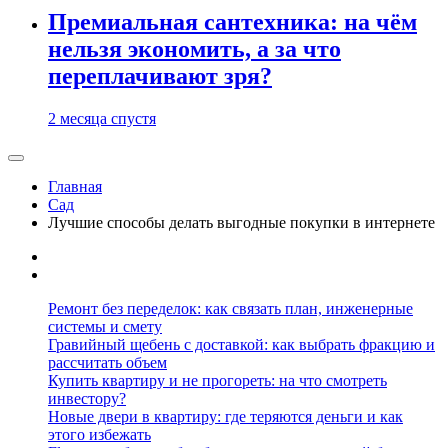
Премиальная сантехника: на чём
нельзя экономить, а за что
переплачивают зря?
2 месяца спустя
Главная
Сад
Лучшие способы делать выгодные покупки в интернете
Ремонт без переделок: как связать план, инженерные
системы и смету
Гравийный щебень с доставкой: как выбрать фракцию и
рассчитать объем
Купить квартиру и не прогореть: на что смотреть
инвестору?
Новые двери в квартиру: где теряются деньги и как
этого избежать