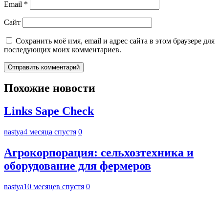
Email
*
Сайт
Сохранить моё имя, email и адрес сайта в этом браузере для
последующих моих комментариев.
Похожие новости
Links Sape Check
nastya
4 месяца спустя
0
Агрокорпорация: сельхозтехника и
оборудование для фермеров
nastya
10 месяцев спустя
0