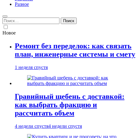
Разное
Найти:
Новое
Ремонт без переделок: как связать
план, инженерные системы и смету
1 неделя спустя
Гравийный щебень с доставкой:
как выбрать фракцию и
рассчитать объем
4 недели спустя
4 недели спустя