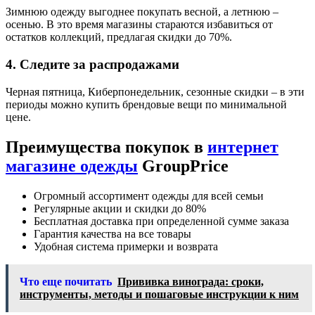
Зимнюю одежду выгоднее покупать весной, а летнюю –
осенью. В это время магазины стараются избавиться от
остатков коллекций, предлагая скидки до 70%.
4. Следите за распродажами
Черная пятница, Киберпонедельник, сезонные скидки – в эти
периоды можно купить брендовые вещи по минимальной
цене.
Преимущества покупок в
интернет
магазине одежды
GroupPrice
Огромный ассортимент одежды для всей семьи
Регулярные акции и скидки до 80%
Бесплатная доставка при определенной сумме заказа
Гарантия качества на все товары
Удобная система примерки и возврата
Что еще почитать
Прививка винограда: сроки,
инструменты, методы и пошаговые инструкции к ним