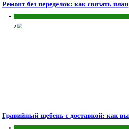
Ремонт без переделок: как связать пла
Разное
2
Гравийный щебень с доставкой: как вы
Разное