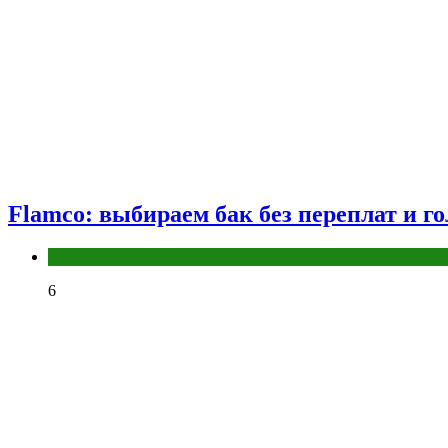
Flamco: выбираем бак без переплат и г
Разное
6