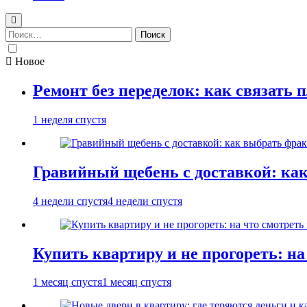
Найти:
Новое
Ремонт без переделок: как связать 
1 неделя спустя
Гравийный щебень с доставкой: ка
4 недели спустя
4 недели спустя
Купить квартиру и не прогореть: на
1 месяц спустя
1 месяц спустя