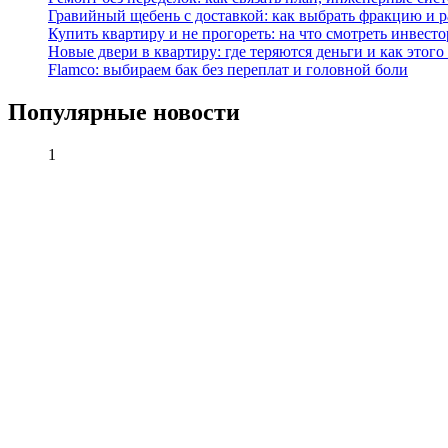
Гравийный щебень с доставкой: как выбрать фракцию и р
Купить квартиру и не прогореть: на что смотреть инвесто
Новые двери в квартиру: где теряются деньги и как этого
Flamco: выбираем бак без переплат и головной боли
Популярные новости
1