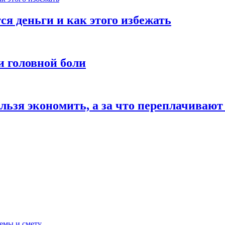
ся деньги и как этого избежать
и головной боли
льзя экономить, а за что переплачивают
темы и смету