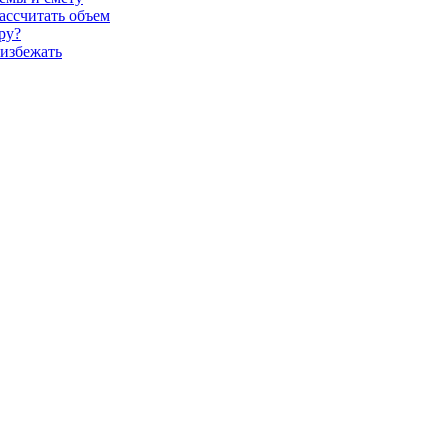
ассчитать объем
ру?
 избежать