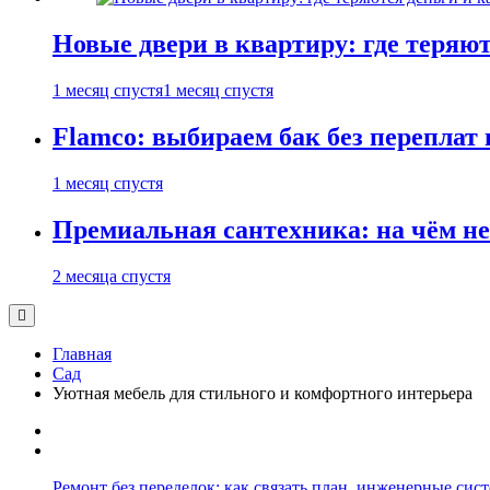
Новые двери в квартиру: где теряют
1 месяц спустя
1 месяц спустя
Flamco: выбираем бак без переплат 
1 месяц спустя
Премиальная сантехника: на чём не
2 месяца спустя
Главная
Сад
Уютная мебель для стильного и комфортного интерьера
Ремонт без переделок: как связать план, инженерные сис