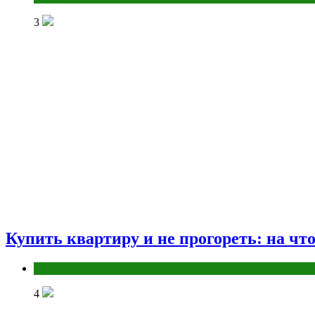
3
Купить квартиру и не прогореть: на чт
Разное
4