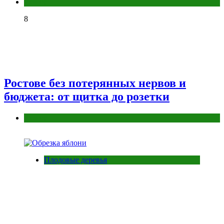
Разное
8
Ростове без потерянных нервов и
бюджета: от щитка до розетки
Разное
Плодовые деревья