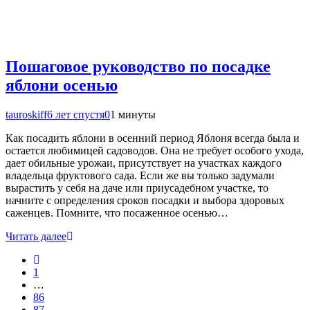
Пошаговое руководство по посадке
яблони осенью
tauroskiff
6 лет спустя
0
1 минуты
Как посадить яблони в осенний период Яблоня всегда была и
остается любимицей садоводов. Она не требует особого ухода,
дает обильные урожаи, присутствует на участках каждого
владельца фруктового сада. Если же вы только задумали
вырастить у себя на даче или приусадебном участке, то
начните с определения сроков посадки и выбора здоровых
саженцев. Помните, что посаженное осенью…
Читать далее
1
…
86
87