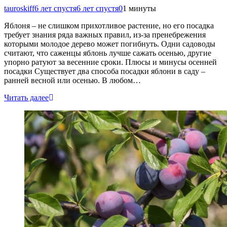
tauroskiff
6 лет спустя
6 лет спустя
0
1 минуты
Яблоня – не слишком прихотливое растение, но его посадка
требует знания ряда важных правил, из-за пренебрежения
которыми молодое дерево может погибнуть. Одни садоводы
считают, что саженцы яблонь лучше сажать осенью, другие
упорно ратуют за весенние сроки. Плюсы и минусы осенней
посадки Существует два способа посадки яблони в саду –
ранней весной или осенью. В любом…
Читать далее