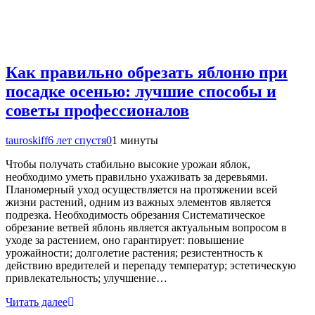
Как правильно обрезать яблоню при
посадке осенью: лучшие способы и
советы профессионалов
tauroskiff
6 лет спустя
0
1 минуты
Чтобы получать стабильно высокие урожаи яблок,
необходимо уметь правильно ухаживать за деревьями.
Планомерный уход осуществляется на протяжении всей
жизни растений, одним из важных элементов является
подрезка. Необходимость обрезания Систематическое
обрезание ветвей яблонь является актуальным вопросом в
уходе за растением, оно гарантирует: повышение
урожайности; долголетие растения; резистентность к
действию вредителей и перепаду температур; эстетическую
привлекательность; улучшение…
Читать далее