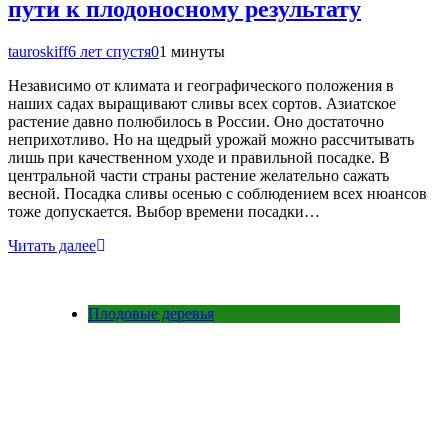
пути к плодоносному результату
tauroskiff
6 лет спустя
0
1 минуты
Независимо от климата и географического положения в
наших садах выращивают сливы всех сортов. Азиатское
растение давно полюбилось в России. Оно достаточно
неприхотливо. Но на щедрый урожай можно рассчитывать
лишь при качественном уходе и правильной посадке. В
центральной части страны растение желательно сажать
весной. Посадка сливы осенью с соблюдением всех нюансов
тоже допускается. Выбор времени посадки…
Читать далее
Плодовые деревья