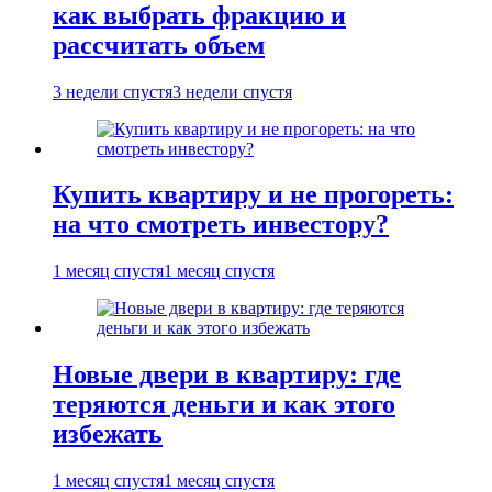
как выбрать фракцию и
рассчитать объем
3 недели спустя
3 недели спустя
Купить квартиру и не прогореть:
на что смотреть инвестору?
1 месяц спустя
1 месяц спустя
Новые двери в квартиру: где
теряются деньги и как этого
избежать
1 месяц спустя
1 месяц спустя