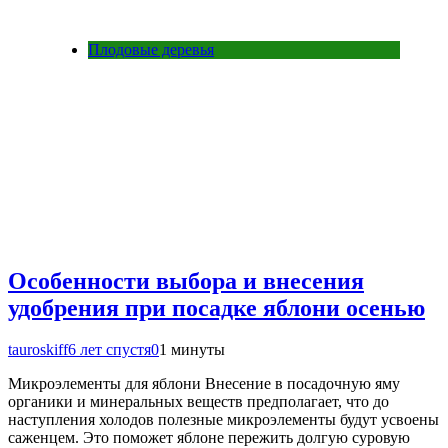
Плодовые деревья
Особенности выбора и внесения
удобрения при посадке яблони осенью
tauroskiff
6 лет спустя
0
1 минуты
Микроэлементы для яблони Внесение в посадочную яму
органики и минеральных веществ предполагает, что до
наступления холодов полезные микроэлементы будут усвоены
саженцем. Это поможет яблоне пережить долгую суровую