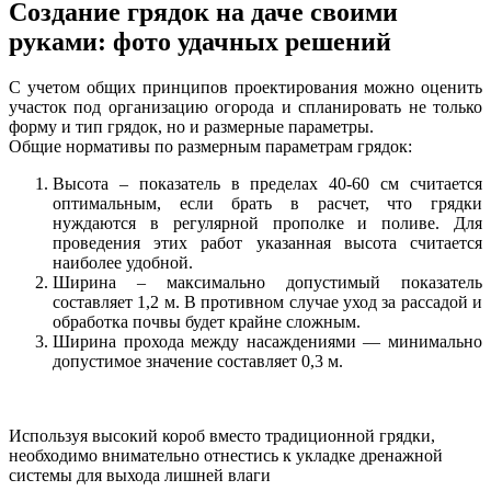
Создание грядок на даче своими
руками: фото удачных решений
С учетом общих принципов проектирования можно оценить
участок под организацию огорода и спланировать не только
форму и тип грядок, но и размерные параметры.
Общие нормативы по размерным параметрам грядок:
Высота – показатель в пределах 40-60 см считается
оптимальным, если брать в расчет, что грядки
нуждаются в регулярной прополке и поливе. Для
проведения этих работ указанная высота считается
наиболее удобной.
Ширина – максимально допустимый показатель
составляет 1,2 м. В противном случае уход за рассадой и
обработка почвы будет крайне сложным.
Ширина прохода между насаждениями — минимально
допустимое значение составляет 0,3 м.
Используя высокий короб вместо традиционной грядки,
необходимо внимательно отнестись к укладке дренажной
системы для выхода лишней влаги