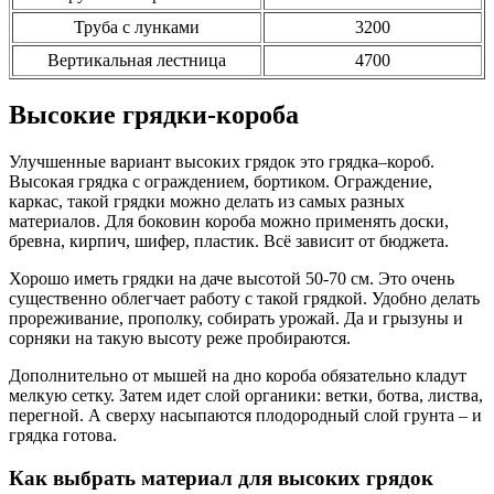
Труба с лунками
3200
Вертикальная лестница
4700
Высокие грядки-короба
Улучшенные вариант высоких грядок это грядка–короб.
Высокая грядка с ограждением, бортиком. Ограждение,
каркас, такой грядки можно делать из самых разных
материалов. Для боковин короба можно применять доски,
бревна, кирпич, шифер, пластик. Всё зависит от бюджета.
Хорошо иметь грядки на даче высотой 50-70 см. Это очень
существенно облегчает работу с такой грядкой. Удобно делать
прореживание, прополку, собирать урожай. Да и грызуны и
сорняки на такую высоту реже пробираются.
Дополнительно от мышей на дно короба обязательно кладут
мелкую сетку. Затем идет слой органики: ветки, ботва, листва,
перегной. А сверху насыпаются плодородный слой грунта – и
грядка готова.
Как выбрать материал для высоких грядок