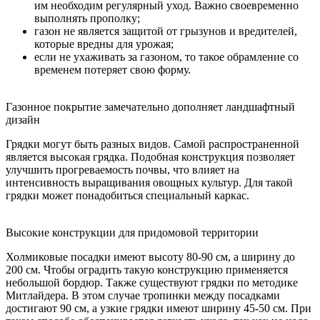
им необходим регулярный уход. Важно своевременно
выполнять прополку;
газон не является защитой от грызунов и вредителей,
которые вредны для урожая;
если не ухаживать за газоном, то такое обрамление со
временем потеряет свою форму.
Газонное покрытие замечательно дополняет ландшафтный
дизайн
Грядки могут быть разных видов. Самой распространенной
является высокая грядка. Подобная конструкция позволяет
улучшить прогреваемость почвы, что влияет на
интенсивность выращивания овощных культур. Для такой
грядки может понадобиться специальный каркас.
Высокие конструкции для придомовой территории
Холмиковые посадки имеют высоту 80-90 см, а ширину до
200 см. Чтобы оградить такую конструкцию применяется
небольшой бордюр. Также существуют грядки по методике
Митлайдера. В этом случае тропинки между посадками
достигают 90 см, а узкие грядки имеют ширину 45-50 см. При