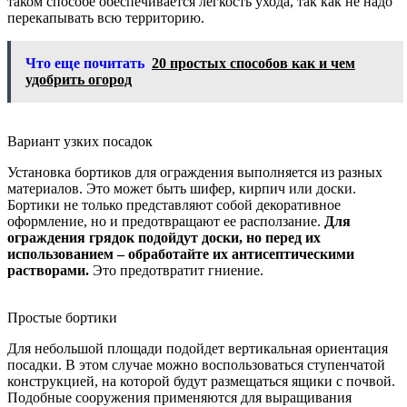
таком способе обеспечивается легкость ухода, так как не надо
перекапывать всю территорию.
Что еще почитать
20 простых способов как и чем
удобрить огород
Вариант узких посадок
Установка бортиков для ограждения выполняется из разных
материалов. Это может быть шифер, кирпич или доски.
Бортики не только представляют собой декоративное
оформление, но и предотвращают ее расползание.
Для
ограждения грядок подойдут доски, но перед их
использованием – обработайте их антисептическими
растворами.
Это предотвратит гниение.
Простые бортики
Для небольшой площади подойдет вертикальная ориентация
посадки. В этом случае можно воспользоваться ступенчатой
конструкцией, на которой будут размещаться ящики с почвой.
Подобные сооружения применяются для выращивания