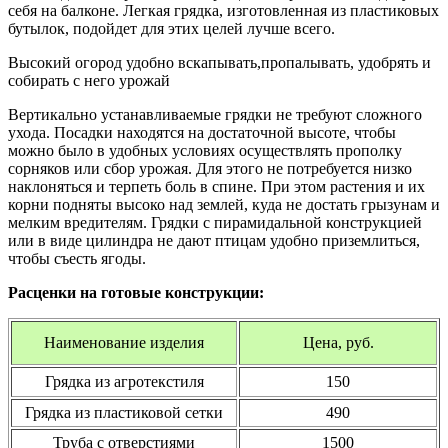
себя на балконе. Легкая грядка, изготовленная из пластиковых
бутылок, подойдет для этих целей лучше всего.
Высокий огород удобно вскапывать,пропалывать, удобрять и
собирать с него урожай
Вертикально устанавливаемые грядки не требуют сложного
ухода. Посадки находятся на достаточной высоте, чтобы
можно было в удобных условиях осуществлять прополку
сорняков или сбор урожая. Для этого не потребуется низко
наклоняться и терпеть боль в спине. При этом растения и их
корни подняты высоко над землей, куда не достать грызунам и
мелким вредителям. Грядки с пирамидальной конструкцией
или в виде цилиндра не дают птицам удобно приземлиться,
чтобы съесть ягоды.
Расценки на готовые конструкции:
Наименование изделия
Цена, руб.
Грядка из агротекстиля
150
Грядка из пластиковой сетки
490
Труба с отверстиями
1500