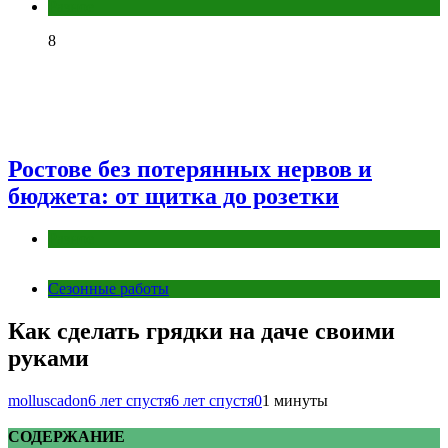
Разное
8
Ростове без потерянных нервов и
бюджета: от щитка до розетки
Разное
Сезонные работы
Как сделать грядки на даче своими
руками
molluscadon
6 лет спустя
6 лет спустя
0
1 минуты
СОДЕРЖАНИЕ