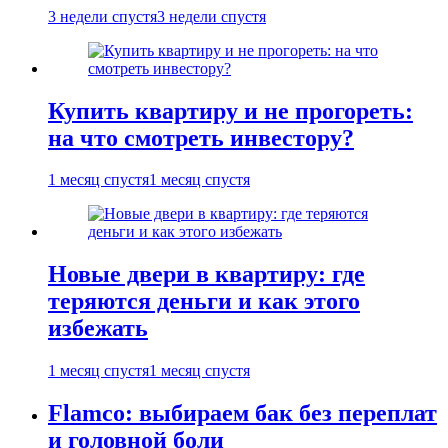
3 недели спустя
3 недели спустя
Купить квартиру и не прогореть:
на что смотреть инвестору?
1 месяц спустя
1 месяц спустя
Новые двери в квартиру: где
теряются деньги и как этого
избежать
1 месяц спустя
1 месяц спустя
Flamco: выбираем бак без переплат
и головной боли