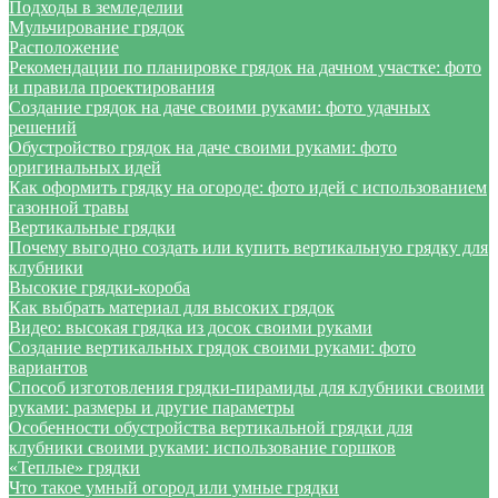
Подходы в земледелии
Мульчирование грядок
Расположение
Рекомендации по планировке грядок на дачном участке: фото
и правила проектирования
Создание грядок на даче своими руками: фото удачных
решений
Обустройство грядок на даче своими руками: фото
оригинальных идей
Как оформить грядку на огороде: фото идей с использованием
газонной травы
Вертикальные грядки
Почему выгодно создать или купить вертикальную грядку для
клубники
Высокие грядки-короба
Как выбрать материал для высоких грядок
Видео: высокая грядка из досок своими руками
Создание вертикальных грядок своими руками: фото
вариантов
Способ изготовления грядки-пирамиды для клубники своими
руками: размеры и другие параметры
Особенности обустройства вертикальной грядки для
клубники своими руками: использование горшков
«Теплые» грядки
Что такое умный огород или умные грядки