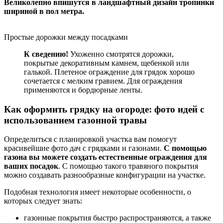
Великолепно впишутся в ландшафтный дизайн тропинки
шириной в пол метра.
Простые дорожки между посадками
К сведению!
Ухоженно смотрятся дорожки,
покрытые декоративным камнем, щебенкой или
галькой. Плетеное ограждение для грядок хорошо
сочетается с мелким гравием. Для ограждения
применяются и бордюрные ленты.
Как оформить грядку на огороде: фото идей с
использованием газонной травы
Определиться с планировкой участка вам помогут
красивейшие фото дач с грядками и газонами.
С помощью
газона вы можете создать естественные ограждения для
ваших посадок
. С помощью такого травяного покрытия
можно создавать разнообразные конфигурации на участке.
Подобная технология имеет некоторые особенности, о
которых следует знать:
газонные покрытия быстро распространяются, а также