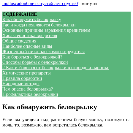
molluscadon
6 лет спустя
6 лет спустя
0
1 минуты
СОДЕРЖАНИЕ
Как обнаружить белокрылку
Где и когда появляются белокрылки
Основные причины заражения вредителем
Характеристика вредителя
Общие сведения
Наиболее опасные виды
Жизненный цикл насекомого-вредителя
Как бороться с белокрылкой?
Способы борьбы с белокрылкой
2 Как избавится от белокрылки в огороде и парнике
Химические препараты
Правила обработки
Народные методы
Чем опасна белокрылка?
Профилактика белокрылки
Как обнаружить белокрылку
Если вы увидели над растением белую мошку, похожую на
моль, то, возможно, вам встретилась белокрылка.