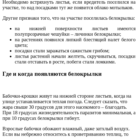
Необходимо встряхнуть листья, если вредитель поселился на
участке, то над посадками тут же появится облако мотыльков.
Другие признаки того, что на участке поселилась белокрылка:
на нижней поверхности листьев имеются
полупрозрачные чешуйки – личинки белокрылки;
на растениях появился липкий блестящий налет белого
цвета;
посадки стали заражаться сажистым грибом;
листья растений начали желтеть, скручиваться, посадки
стали отставать в росте, побеги стали ломкими.
Где и когда появляются белокрылки
Бабочки-крошки живут на нижней стороне листьев, когда на
улице устанавливается теплая погода. Следует сказать, что
жара свыше 30 градусов для этого насекомого – благодать.
При 18 градусах жизнедеятельность паразитов минимальная, а
при 10 градусах белокрылки гибнут.
Взрослые бабочки обожают влажный, даже затхлый воздух.
Если вы небрежно относитесь к проветриванию теплиц, то