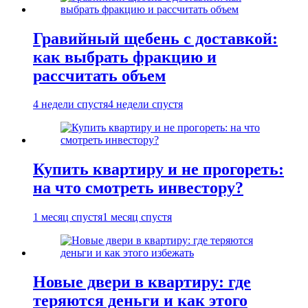
Гравийный щебень с доставкой:
как выбрать фракцию и
рассчитать объем
4 недели спустя
4 недели спустя
Купить квартиру и не прогореть:
на что смотреть инвестору?
1 месяц спустя
1 месяц спустя
Новые двери в квартиру: где
теряются деньги и как этого