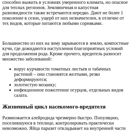
способно выжить в условиях умеренного климата, но опасное
для теплых регионов. Земляничная и капустная
разновидности также встречаются нередко. Дают не более 1
поколение в сезон, ущерб от них незначителен, в отличие от
тех видов, которые питаются любыми сорняками.
Большинство из них на зиму зарываются в землю, компостные
кучи, где дожидаются наступления благоприятных условий
для продолжения рода. Кроме прочего, вредитель разносит
множество заболеваний:
вирус курчавости томатных листьев и табачных
растений – они становятся желтыми, резко
деформируются;
золотистую мозаику;
инфекционное пожелтение огурцов, отдельных видов
салата.
Жизненный цикл насекомого-вредителя
Размножается алейродида чрезмерно быстро. Популяцию,
поселившуюся в теплице, контролировать практически
невозможно. Яйца паразит откладывает на внутренней части