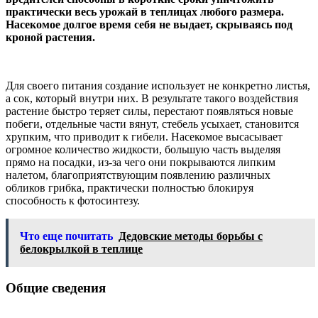
практически весь урожай в теплицах любого размера.
Насекомое долгое время себя не выдает, скрываясь под
кроной растения.
Для своего питания создание использует не конкретно листья,
а сок, который внутри них. В результате такого воздействия
растение быстро теряет силы, перестают появляться новые
побеги, отдельные части вянут, стебель усыхает, становится
хрупким, что приводит к гибели. Насекомое высасывает
огромное количество жидкости, большую часть выделяя
прямо на посадки, из-за чего они покрываются липким
налетом, благоприятствующим появлению различных
обликов грибка, практически полностью блокируя
способность к фотосинтезу.
Что еще почитать
Дедовские методы борьбы с
белокрылкой в теплице
Общие сведения