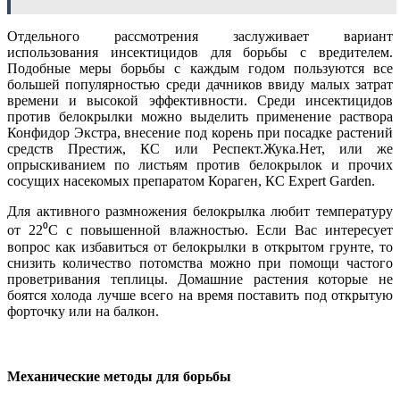
Отдельного рассмотрения заслуживает вариант
использования инсектицидов для борьбы с вредителем.
Подобные меры борьбы с каждым годом пользуются все
большей популярностью среди дачников ввиду малых затрат
времени и высокой эффективности. Среди инсектицидов
против белокрылки можно выделить применение раствора
Конфидор Экстра, внесение под корень при посадке растений
средств Престиж, КС или Респект.Жука.Нет, или же
опрыскиванием по листьям против белокрылок и прочих
сосущих насекомых препаратом Кораген, КС Expert Garden.
Для активного размножения белокрылка любит температуру
от 22⁰С с повышенной влажностью. Если Вас интересует
вопрос как избавиться от белокрылки в открытом грунте, то
снизить количество потомства можно при помощи частого
проветривания теплицы. Домашние растения которые не
боятся холода лучше всего на время поставить под открытую
форточку или на балкон.
Механические методы для борьбы