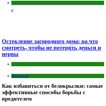
Разное
8
Остекление загородного дома: на что
смотреть, чтобы не потерять деньги и
нервы
Разное
Вредители
Как избавиться от белокрылки: самые
эффективные способы борьбы с
вредителем