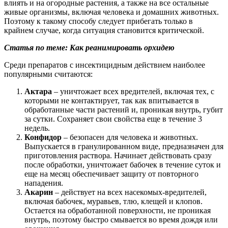
влиять и на огородные растения, а также на все остальные
живые организмы, включая человека и домашних животных.
Поэтому к такому способу следует прибегать только в
крайнем случае, когда ситуация становится критической.
Статья по теме: Как реанимировать орхидею
Среди препаратов с инсектицидным действием наиболее
популярными считаются:
Актара
– уничтожает всех вредителей, включая тех, с
которыми не контактирует, так как впитывается в
обработанные части растений и, проникая внутрь, губит
за сутки. Сохраняет свои свойства еще в течение 3
недель.
Конфидор
– безопасен для человека и животных.
Выпускается в гранулированном виде, предназначен для
приготовления раствора. Начинает действовать сразу
после обработки, уничтожает бабочек в течение суток и
еще на месяц обеспечивает защиту от повторного
нападения.
Акарин
– действует на всех насекомых-вредителей,
включая бабочек, муравьев, тлю, клещей и клопов.
Остается на обработанной поверхности, не проникая
внутрь, поэтому быстро смывается во время дождя или