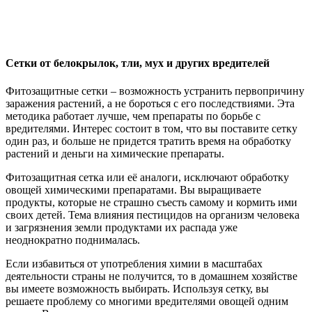
Сетки от белокрылок, тли, мух и других вредителей
Фитозащитные сетки – возможность устранить первопричину
заражения растений, а не бороться с его последствиями. Эта
методика работает лучше, чем препараты по борьбе с
вредителями. Интерес состоит в том, что вы поставите сетку
один раз, и больше не придется тратить время на обработку
растений и деньги на химические препараты.
Фитозащитная сетка или её аналоги, исключают обработку
овощей химическими препаратами. Вы выращиваете
продукты, которые не страшно съесть самому и кормить ими
своих детей. Тема влияния пестицидов на организм человека
и загрязнения земли продуктами их распада уже
неоднократно поднималась.
Если избавиться от употребления химии в масштабах
деятельности страны не получится, то в домашнем хозяйстве
вы имеете возможность выбирать. Используя сетку, вы
решаете проблему со многими вредителями овощей одним