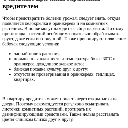
вредителем
Чтобы предотвратить болезни урожая, следует знать, откуда
появляется белокрылка в оранжереях и на комнатных
растениях. В почве могут находиться яйца паразита. Поэтому
при посадке растений необходимо тщательно обрабатывать
грунт, даже если он покупной. Также провоцируют появление
бабочек следующие условия:
частый полив растения;
повышенная влажность и температура более 30°С в
оранжерее, дождливое жаркое лето;
близкая посадка культур друг к другу;
отсутствие проветривания в оранжереях, теплицах,
квартирах.
В квартиру вредитель может попасть через открытые окна,
двери. Поэтому рекомендуется регулярно осматривать
листочки комнатных растений, протирать их
дезинфицирующими средствами. Также нельзя расставлять
цветы слишком близко друг к другу.