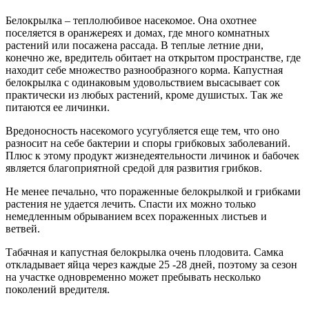
Белокрылка – теплолюбивое насекомое. Она охотнее
поселяется в оранжереях и домах, где много комнатных
растений или посажена рассада. В теплые летние дни,
конечно же, вредитель обитает на открытом пространстве, где
находит себе множество разнообразного корма. Капустная
белокрылка с одинаковым удовольствием высасывает сок
практически из любых растений, кроме душистых. Так же
питаются ее личинки.
Вредоносность насекомого усугубляется еще тем, что оно
разносит на себе бактерии и споры грибковых заболеваний.
Плюс к этому продукт жизнедеятельности личинок и бабочек
является благоприятной средой для развития грибков.
Не менее печально, что пораженные белокрылкой и грибками
растения не удается лечить. Спасти их можно только
немедленным обрыванием всех пораженных листьев и
ветвей.
Табачная и капустная белокрылка очень плодовита. Самка
откладывает яйца через каждые 25 -28 дней, поэтому за сезон
на участке одновременно может пребывать несколько
поколений вредителя.