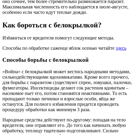
оно сочнее, тем более стремительно размножается паразит.
Максимальная численность его наблюдается в июле-августе,
особенно если часто идут теплые дожди.
Как бороться с белокрылкой?
Избавиться от вредителя помогут следующие методы.
Способы по обработке саженце яблок осенью читайте
здесь
Способы борьбы с белокрылкой
«Война» с белокрылкой может вестись народными методами,
сильнодействующими ядохимикатами. Кроме всего прочего,
для борьбы с паразитом существуют спреи, ловушки, палочки,
фумигаторы. Инсектициды делают сок растения ядовитым –
насекомое пьет его, потом становятся неактивными. То есть
пропадают только личинки и взрослые особи, яйца же
останутся. Для полного избавления придется проводить
процедуру обработки как минимум 3 раза.
Народные средства действуют по-другому: попадая на тело
вредителя, они отравляют его. До того как начинать любую
обработку, теплицу тщательно подготавливают. Сильно