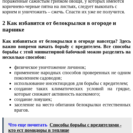
пораженные сажистым грибком овощи, у которых имеются
коричнево-черные пятна на листьях, следует выкопать с
корнем и уничтожить – сжечь. Спасти их уже не получится.
2 Как избавится от белокрылки в огороде и
парнике
Как избавиться от белокрылки в огороде навсегда? Здесь
важно вовремя начать борьбу с вредителем. Все способы
борьбы с этой миниатюрной бабочкой можно разделить на
несколько способов:
физическое уничтожение личинок;
применение народных способов проверенных не одним
поколением садоводов;
использование инсектицидов для борьбы с вредителем;
создание таких климатических условий на грядке,
которые снижают активность насекомого;
создание ловушек;
заселение на место обитания белокрылки естественных
врагов.
Что еще почитать
Способы борьбы с вредителями -
кто ест помидоры в теплице