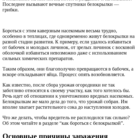
Последнее вызывают вечные спутники белокрылки —
грибки.
Бороться с этим каверзным насекомым весьма трудно,
особенно в теплицах, где одновременно живут белокрылки на
разной стадии развития. К примеру, если удалось избавиться
от бабочек и молодых личинок, от зрелых личинок с восковой
оболочкой избавиться невозможно даже с использованием
сильных химических препаратов.
Таким образом, они благополучно превращаются в бабочек, а
вскоре откладывают яйца. Процесс опять возобновляется.
Как известно, после сбора урожая огородники не так
заботливо относятся к своему участку, как того хотелось бы.
Речь идет об отношении к уничтожению вредных насекомых.
Белокрылкам же мало дела до того, что урожай собран. Им
вполне хватает растительного сока до наступления холодов.
Что же делать, чтобы вредитель не расплодился так сильно?
Об этом читайте в разделе “как бороться с белокрылкой”.
Основные причины заражения