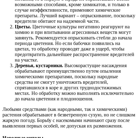
возможными способами, кроме химикатов, и только в
случае неэффективности, применяют химические
препараты. Лучший вариант – опрыскивание, поскольку
вредители обитают на надземной части.
Цветы.
Цветочные культуры негативно реагируют на
химию и при впитывании агрессивных веществ могут
завянуть. Рекомендуется опрыскивать стебли до начала
периода цветения. Но если бабочки появились на
цветах, то обработку проводят даже в ущерб, чтобы
предотвратить дальнейшее распространение вредителей
на участке.
Деревья, кустарники.
Высокорастущие насаждения
обрабатывают преимущественно путем опыления
химическими препаратами, поскольку народные
средства не смогут уничтожить вредителей,
спрятавшихся в коре и других труднодостижимых
местах. Но обработку можно выполнять исключительно
до начала цветения и плодоношения.
Любыми средствами (как народными, так и химическими)
растения обрабатывают в безветренную сухую, но не слишком
жаркую погоду. Борьбу с насекомыми начинают сразу после
выявления первых особей, не допуская их размножения.
Народные методы