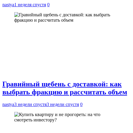
nastya
1 неделя спустя
0
Гравийный щебень с доставкой: как
выбрать фракцию и рассчитать объем
nastya
3 недели спустя
3 недели спустя
0