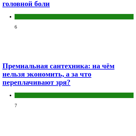
головной боли
Разное
6
Премиальная сантехника: на чём
нельзя экономить, а за что
переплачивают зря?
Разное
7