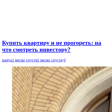
Купить квартиру и не прогореть: на
что смотреть инвестору?
nastya
1 месяц спустя
1 месяц спустя
0