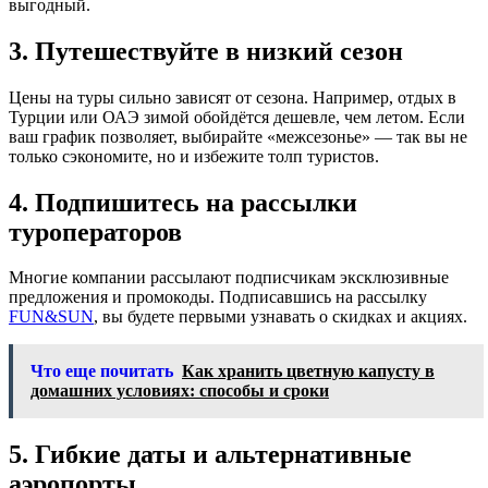
выгодный.
3. Путешествуйте в низкий сезон
Цены на туры сильно зависят от сезона. Например, отдых в
Турции или ОАЭ зимой обойдётся дешевле, чем летом. Если
ваш график позволяет, выбирайте «межсезонье» — так вы не
только сэкономите, но и избежите толп туристов.
4. Подпишитесь на рассылки
туроператоров
Многие компании рассылают подписчикам эксклюзивные
предложения и промокоды. Подписавшись на рассылку
FUN&SUN
, вы будете первыми узнавать о скидках и акциях.
Что еще почитать
Как хранить цветную капусту в
домашних условиях: способы и сроки
5. Гибкие даты и альтернативные
аэропорты