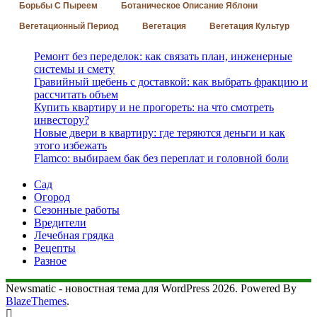
Борьбы С Пыреем
Ботаническое Описание Яблони
Вегетационный Период
Вегетация
Вегетация Культур
Ремонт без переделок: как связать план, инженерные
системы и смету
Гравийный щебень с доставкой: как выбрать фракцию и
рассчитать объем
Купить квартиру и не прогореть: на что смотреть
инвестору?
Новые двери в квартиру: где теряются деньги и как
этого избежать
Flamco: выбираем бак без переплат и головной боли
Сад
Огород
Сезонные работы
Вредители
Лечебная грядка
Рецепты
Разное
Newsmatic - новостная тема для WordPress 2026. Powered By
BlazeThemes
.