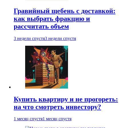
Гравийный щебень с доставкой:
как выбрать фракцию и
рассчитать объем
3 недели спустя
3 недели спустя
Купить квартиру и не прогореть:
на что смотреть инвестору?
1 месяц спустя
1 месяц спустя