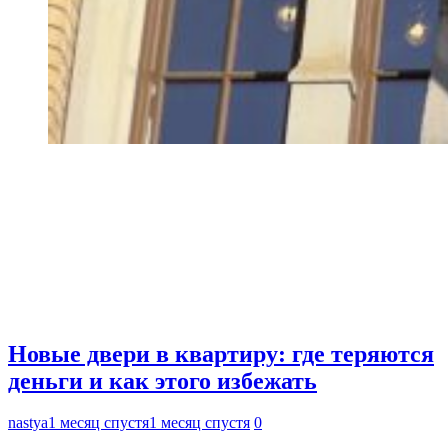
Новые двери в квартиру: где теряются
деньги и как этого избежать
nastya
1 месяц спустя
1 месяц спустя
0