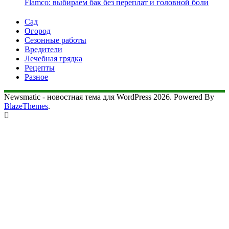
Flamco: выбираем бак без переплат и головной боли
Сад
Огород
Сезонные работы
Вредители
Лечебная грядка
Рецепты
Разное
Newsmatic - новостная тема для WordPress 2026. Powered By
BlazeThemes
.