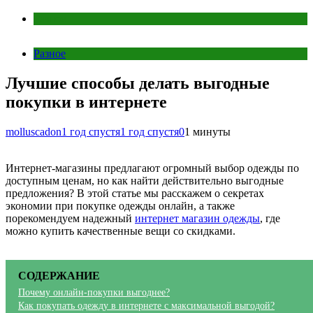
Разное
Разное
Лучшие способы делать выгодные
покупки в интернете
molluscadon
1 год спустя
1 год спустя
0
1 минуты
Интернет-магазины предлагают огромный выбор одежды по
доступным ценам, но как найти действительно выгодные
предложения? В этой статье мы расскажем о секретах
экономии при покупке одежды онлайн, а также
порекомендуем надежный
интернет магазин одежды
, где
можно купить качественные вещи со скидками.
СОДЕРЖАНИЕ
Почему онлайн-покупки выгоднее?
Как покупать одежду в интернете с максимальной выгодой?