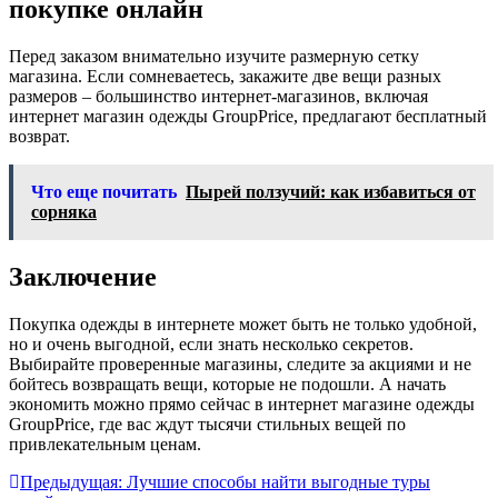
покупке онлайн
Перед заказом внимательно изучите размерную сетку
магазина. Если сомневаетесь, закажите две вещи разных
размеров – большинство интернет-магазинов, включая
интернет магазин одежды GroupPrice, предлагают бесплатный
возврат.
Что еще почитать
Пырей ползучий: как избавиться от
сорняка
Заключение
Покупка одежды в интернете может быть не только удобной,
но и очень выгодной, если знать несколько секретов.
Выбирайте проверенные магазины, следите за акциями и не
бойтесь возвращать вещи, которые не подошли. А начать
экономить можно прямо сейчас в интернет магазине одежды
GroupPrice, где вас ждут тысячи стильных вещей по
привлекательным ценам.
Навигация
Предыдущая:
Лучшие способы найти выгодные туры