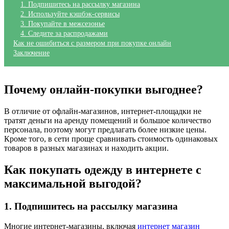
1. Подпишитесь на рассылку магазина
2. Используйте кэшбэк-сервисы
3. Покупайте в межсезонье
4. Следите за распродажами
Как не ошибиться с размером при покупке онлайн
Заключение
Почему онлайн-покупки выгоднее?
В отличие от офлайн-магазинов, интернет-площадки не
тратят деньги на аренду помещений и большое количество
персонала, поэтому могут предлагать более низкие цены.
Кроме того, в сети проще сравнивать стоимость одинаковых
товаров в разных магазинах и находить акции.
Как покупать одежду в интернете с
максимальной выгодой?
1. Подпишитесь на рассылку магазина
Многие интернет-магазины, включая
интернет магазин