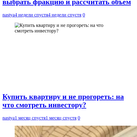
выбрать фракцию и рассчитать объем
nastya
4 недели спустя
4 недели спустя
0
Купить квартиру и не прогореть: на
что смотреть инвестору?
nastya
1 месяц спустя
1 месяц спустя
0