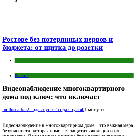
8
Ростове без потерянных нервов и
бюджета: от щитка до розетки
Разное
Разное
Видеонаблюдение многоквартирного
дома под ключ: что включает
molluscadon
2 года спустя
2 года спустя
0
1 минуты
Видеонаблюдение в многоквартирном доме – это важная мера
безопасности, которая помогает защитить жильцов и их