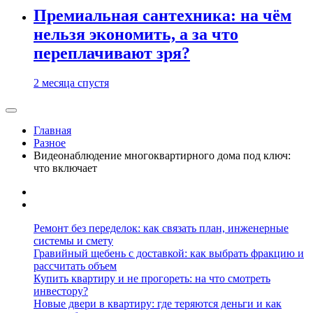
Премиальная сантехника: на чём
нельзя экономить, а за что
переплачивают зря?
2 месяца спустя
Главная
Разное
Видеонаблюдение многоквартирного дома под ключ:
что включает
Ремонт без переделок: как связать план, инженерные
системы и смету
Гравийный щебень с доставкой: как выбрать фракцию и
рассчитать объем
Купить квартиру и не прогореть: на что смотреть
инвестору?
Новые двери в квартиру: где теряются деньги и как