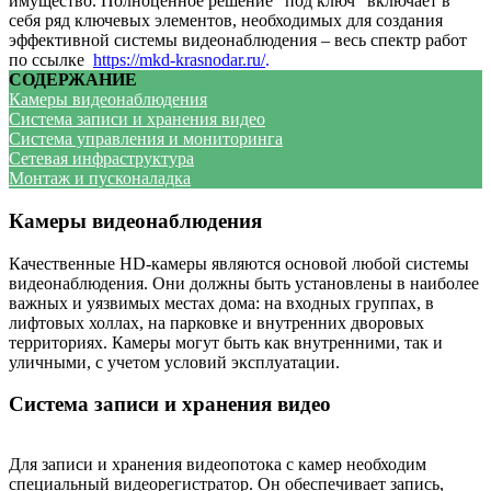
имущество. Полноценное решение “под ключ” включает в
себя ряд ключевых элементов, необходимых для создания
эффективной системы видеонаблюдения – весь спектр работ
по ссылке
https://mkd-krasnodar.ru/
.
СОДЕРЖАНИЕ
Камеры видеонаблюдения
Система записи и хранения видео
Система управления и мониторинга
Сетевая инфраструктура
Монтаж и пусконаладка
Камеры видеонаблюдения
Качественные HD-камеры являются основой любой системы
видеонаблюдения. Они должны быть установлены в наиболее
важных и уязвимых местах дома: на входных группах, в
лифтовых холлах, на парковке и внутренних дворовых
территориях. Камеры могут быть как внутренними, так и
уличными, с учетом условий эксплуатации.
Система записи и хранения видео
Для записи и хранения видеопотока с камер необходим
специальный видеорегистратор. Он обеспечивает запись,