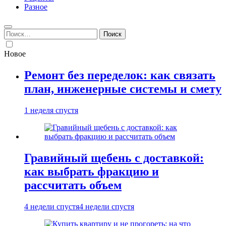
Разное
Найти:
Новое
Ремонт без переделок: как связать
план, инженерные системы и смету
1 неделя спустя
Гравийный щебень с доставкой:
как выбрать фракцию и
рассчитать объем
4 недели спустя
4 недели спустя