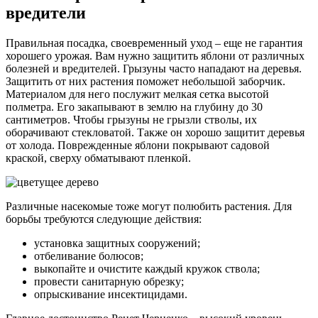
вредители
Правильная посадка, своевременный уход – еще не гарантия
хорошего урожая. Вам нужно защитить яблони от различных
болезней и вредителей. Грызуны часто нападают на деревья.
Защитить от них растения поможет небольшой заборчик.
Материалом для него послужит мелкая сетка высотой
полметра. Его закапывают в землю на глубину до 30
сантиметров. Чтобы грызуны не грызли стволы, их
оборачивают стекловатой. Также он хорошо защитит деревья
от холода. Поврежденные яблони покрывают садовой
краской, сверху обматывают пленкой.
Различные насекомые тоже могут полюбить растения. Для
борьбы требуются следующие действия:
установка защитных сооружений;
отбеливание болюсов;
выкопайте и очистите каждый кружок ствола;
провести санитарную обрезку;
опрыскивание инсектицидами.