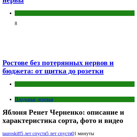
нервы
Разное
8
Ростове без потерянных нервов и
бюджета: от щитка до розетки
Разное
Плодовые деревья
Яблоня Ренет Черненко: описание и
характеристика сорта, фото и видео
tauroskiff
5 лет спустя
5 лет спустя
0
1 минуты