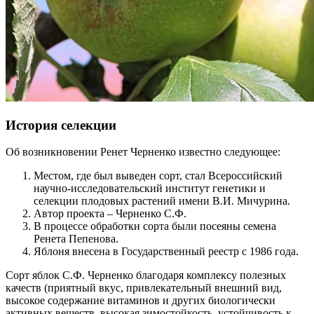
История селекции
Об возникновении Ренет Черненко известно следующее:
Местом, где был выведен сорт, стал Всероссийский
научно-исследовательский институт генетики и
селекции плодовых растений имени В.И. Мичурина.
Автор проекта – Черненко С.Ф.
В процессе обработки сорта были посеяны семена
Ренета Пепенова.
Яблоня внесена в Государственный реестр с 1986 года.
Сорт яблок С.Ф. Черненко благодаря комплексу полезных
качеств (приятный вкус, привлекательный внешний вид,
высокое содержание витаминов и других биологически
активных веществ, высокая зимостойкость, устойчивость к