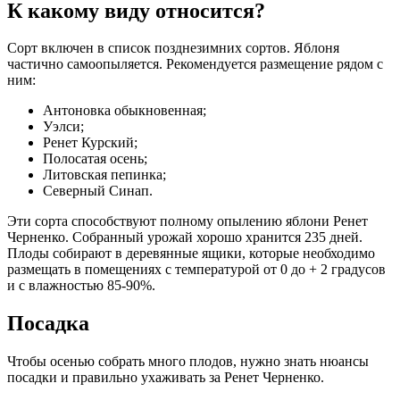
К какому виду относится?
Сорт включен в список позднезимних сортов. Яблоня
частично самоопыляется. Рекомендуется размещение рядом с
ним:
Антоновка обыкновенная;
Уэлси;
Ренет Курский;
Полосатая осень;
Литовская пепинка;
Северный Синап.
Эти сорта способствуют полному опылению яблони Ренет
Черненко. Собранный урожай хорошо хранится 235 дней.
Плоды собирают в деревянные ящики, которые необходимо
размещать в помещениях с температурой от 0 до + 2 градусов
и с влажностью 85-90%.
Посадка
Чтобы осенью собрать много плодов, нужно знать нюансы
посадки и правильно ухаживать за Ренет Черненко.