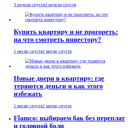
3 недели спустя
3 недели спустя
Купить квартиру и не прогореть:
на что смотреть инвестору?
1 месяц спустя
1 месяц спустя
Новые двери в квартиру: где
теряются деньги и как этого
избежать
1 месяц спустя
1 месяц спустя
Flamco: выбираем бак без переплат
и головной боли