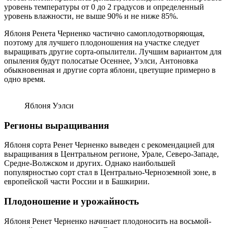
уровень температуры от 0 до 2 градусов и определенный
уровень влажности, не выше 90% и не ниже 85%.
Яблоня Ренета Черненко частично самоплодотворяющая,
поэтому для лучшего плодоношения на участке следует
выращивать другие сорта-опылители. Лучшим вариантом для
опыления будут полосатые Осеннее, Уэлси, Антоновка
обыкновенная и другие сорта яблони, цветущие примерно в
одно время.
Яблоня Уэлси
Регионы выращивания
Яблоня сорта Ренет Черненко выведен с рекомендацией для
выращивания в Центральном регионе, Урале, Северо-Западе,
Средне-Волжском и других. Однако наибольшей
популярностью сорт стал в Центрально-Черноземной зоне, в
европейской части России и в Башкирии.
Плодоношение и урожайность
Яблоня Ренет Черненко начинает плодоносить на восьмой-