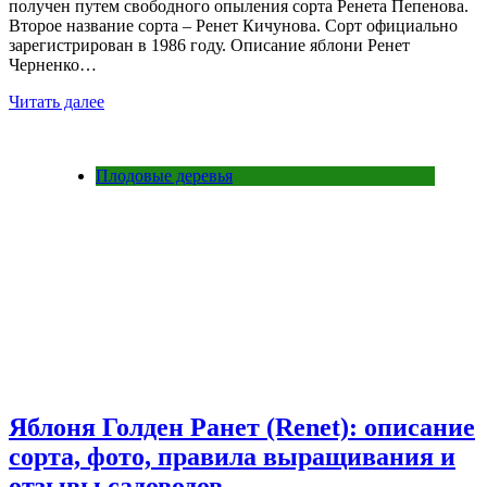
получен путем свободного опыления сорта Ренета Пепенова.
Второе название сорта – Ренет Кичунова. Сорт официально
зарегистрирован в 1986 году. Описание яблони Ренет
Черненко…
Читать далее
Плодовые деревья
Яблоня Голден Ранет (Renet): описание
сорта, фото, правила выращивания и
отзывы садоводов