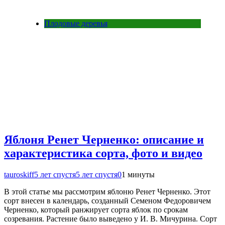
Плодовые деревья
Яблоня Ренет Черненко: описание и
характеристика сорта, фото и видео
tauroskiff
5 лет спустя
5 лет спустя
0
1 минуты
В этой статье мы рассмотрим яблоню Ренет Черненко. Этот
сорт внесен в календарь, созданный Семеном Федоровичем
Черненко, который ранжирует сорта яблок по срокам
созревания. Растение было выведено у И. В. Мичурина. Сорт