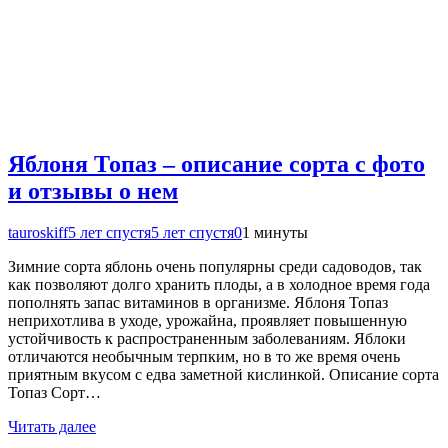
Яблоня Топаз – описание сорта с фото
и отзывы о нем
tauroskiff
5 лет спустя
5 лет спустя
0
1 минуты
Зимние сорта яблонь очень популярны среди садоводов, так
как позволяют долго хранить плоды, а в холодное время года
пополнять запас витаминов в организме. Яблоня Топаз
неприхотлива в уходе, урожайна, проявляет повышенную
устойчивость к распространенным заболеваниям. Яблоки
отличаются необычным терпким, но в то же время очень
приятным вкусом с едва заметной кислинкой. Описание сорта
Топаз Сорт…
Читать далее