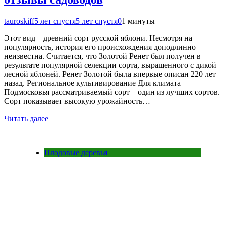
tauroskiff
5 лет спустя
5 лет спустя
0
1 минуты
Этот вид – древний сорт русской яблони. Несмотря на
популярность, история его происхождения доподлинно
неизвестна. Считается, что Золотой Ренет был получен в
результате популярной селекции сорта, выращенного с дикой
лесной яблоней. Ренет Золотой была впервые описан 220 лет
назад. Региональное культивирование Для климата
Подмосковья рассматриваемый сорт – один из лучших сортов.
Сорт показывает высокую урожайность…
Читать далее
Плодовые деревья