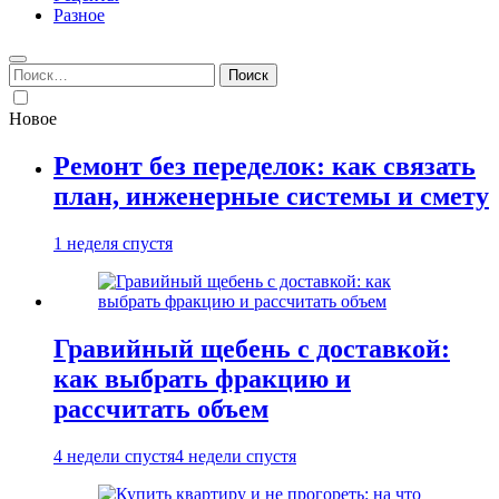
Разное
Найти:
Новое
Ремонт без переделок: как связать
план, инженерные системы и смету
1 неделя спустя
Гравийный щебень с доставкой:
как выбрать фракцию и
рассчитать объем
4 недели спустя
4 недели спустя