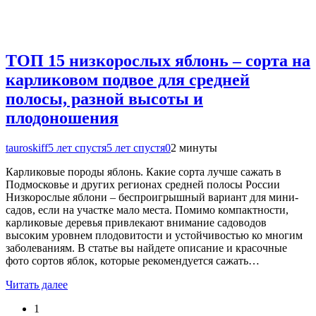
ТОП 15 низкорослых яблонь – сорта на
карликовом подвое для средней
полосы, разной высоты и
плодоношения
tauroskiff
5 лет спустя
5 лет спустя
0
2 минуты
Карликовые породы яблонь. Какие сорта лучше сажать в
Подмосковье и других регионах средней полосы России
Низкорослые яблони – беспроигрышный вариант для мини-
садов, если на участке мало места. Помимо компактности,
карликовые деревья привлекают внимание садоводов
высоким уровнем плодовитости и устойчивостью ко многим
заболеваниям. В статье вы найдете описание и красочные
фото сортов яблок, которые рекомендуется сажать…
Читать далее
1