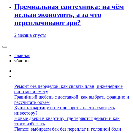
Премиальная сантехника: на чём
нельзя экономить, а за что
переплачивают зря?
2 месяца спустя
Главная
яблони
Ремонт без переделок: как связать план, инженерные
системы и смету
Гравийный щебень с доставкой: как выбрать фракцию и
рассчитать объем
Купить квартиру и не прогореть: на что смотреть
инвестору?
Новые двери в квартиру: где теряются деньги и как
этого избежать
Flamco: выбираем бак без переплат и головной боли