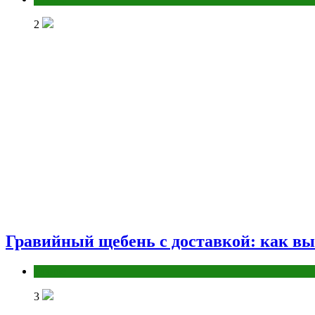
2
Гравийный щебень с доставкой: как вы
Разное
3