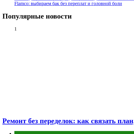
Flamco: выбираем бак без переплат и головной боли
Популярные новости
1
Ремонт без переделок: как связать пла
Разное