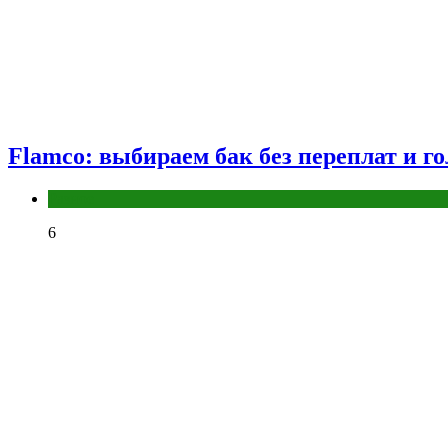
Flamco: выбираем бак без переплат и г
Разное
6