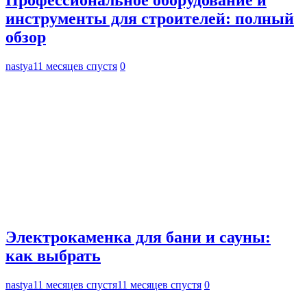
Профессиональное оборудование и
инструменты для строителей: полный
обзор
nastya
11 месяцев спустя
0
Электрокаменка для бани и сауны:
как выбрать
nastya
11 месяцев спустя
11 месяцев спустя
0