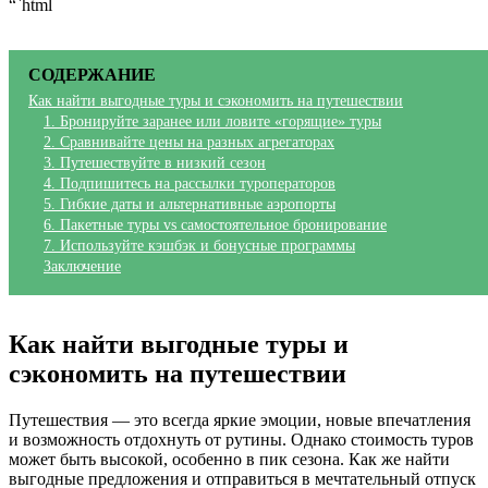
“`html
СОДЕРЖАНИЕ
Как найти выгодные туры и сэкономить на путешествии
1. Бронируйте заранее или ловите «горящие» туры
2. Сравнивайте цены на разных агрегаторах
3. Путешествуйте в низкий сезон
4. Подпишитесь на рассылки туроператоров
5. Гибкие даты и альтернативные аэропорты
6. Пакетные туры vs самостоятельное бронирование
7. Используйте кэшбэк и бонусные программы
Заключение
Как найти выгодные туры и
сэкономить на путешествии
Путешествия — это всегда яркие эмоции, новые впечатления
и возможность отдохнуть от рутины. Однако стоимость туров
может быть высокой, особенно в пик сезона. Как же найти
выгодные предложения и отправиться в мечтательный отпуск