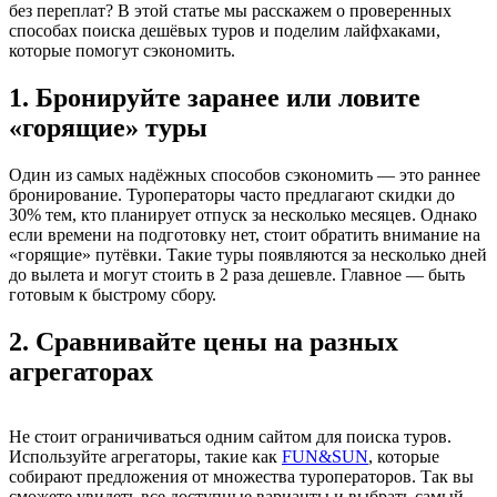
без переплат? В этой статье мы расскажем о проверенных
способах поиска дешёвых туров и поделим лайфхаками,
которые помогут сэкономить.
1. Бронируйте заранее или ловите
«горящие» туры
Один из самых надёжных способов сэкономить — это раннее
бронирование. Туроператоры часто предлагают скидки до
30% тем, кто планирует отпуск за несколько месяцев. Однако
если времени на подготовку нет, стоит обратить внимание на
«горящие» путёвки. Такие туры появляются за несколько дней
до вылета и могут стоить в 2 раза дешевле. Главное — быть
готовым к быстрому сбору.
2. Сравнивайте цены на разных
агрегаторах
Не стоит ограничиваться одним сайтом для поиска туров.
Используйте агрегаторы, такие как
FUN&SUN
, которые
собирают предложения от множества туроператоров. Так вы
сможете увидеть все доступные варианты и выбрать самый