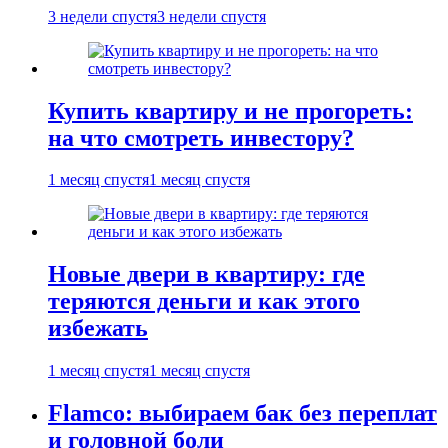
3 недели спустя
3 недели спустя
Купить квартиру и не прогореть:
на что смотреть инвестору?
1 месяц спустя
1 месяц спустя
Новые двери в квартиру: где
теряются деньги и как этого
избежать
1 месяц спустя
1 месяц спустя
Flamco: выбираем бак без переплат
и головной боли