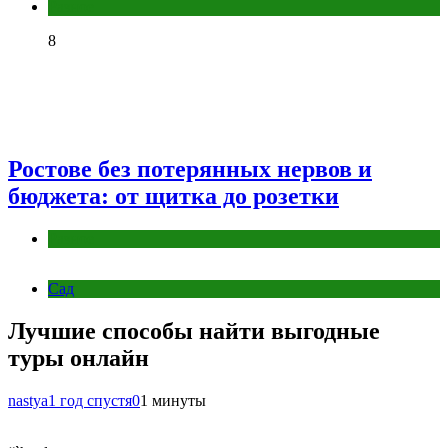
Разное
8
Ростове без потерянных нервов и
бюджета: от щитка до розетки
Разное
Сад
Лучшие способы найти выгодные
туры онлайн
nastya
1 год спустя
0
1 минуты