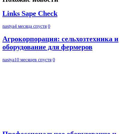
Links Sape Check
nastya
4 месяца спустя
0
Агрокорпорация: сельхозтехника и
оборудование для фермеров
nastya
10 месяцев спустя
0