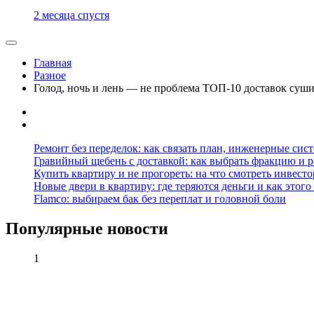
2 месяца спустя
Главная
Разное
Голод, ночь и лень — не проблема ТОП-10 доставок суши 
Ремонт без переделок: как связать план, инженерные сис
Гравийный щебень с доставкой: как выбрать фракцию и р
Купить квартиру и не прогореть: на что смотреть инвесто
Новые двери в квартиру: где теряются деньги и как этого
Flamco: выбираем бак без переплат и головной боли
Популярные новости
1