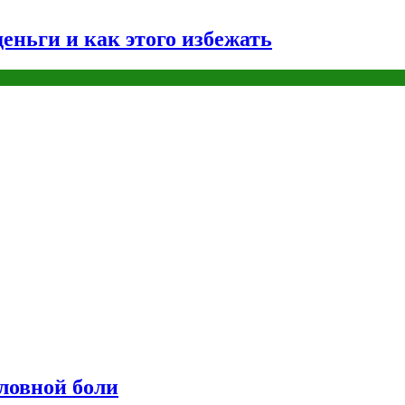
еньги и как этого избежать
оловной боли