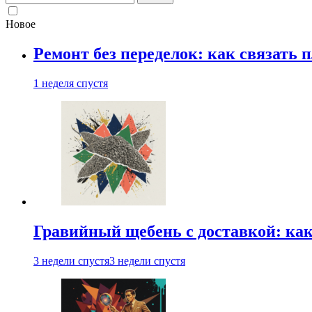
Новое
Ремонт без переделок: как связать 
1 неделя спустя
Гравийный щебень с доставкой: ка
3 недели спустя
3 недели спустя