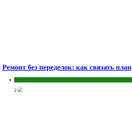
Ремонт без переделок: как связать пла
Разное
2