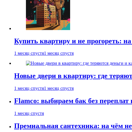
Купить квартиру и не прогореть: на
1 месяц спустя
1 месяц спустя
Новые двери в квартиру: где теряют
1 месяц спустя
1 месяц спустя
Flamco: выбираем бак без переплат 
1 месяц спустя
Премиальная сантехника: на чём не