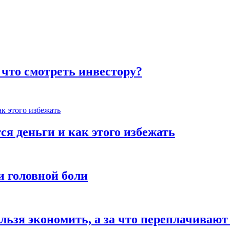
 что смотреть инвестору?
ся деньги и как этого избежать
и головной боли
льзя экономить, а за что переплачивают