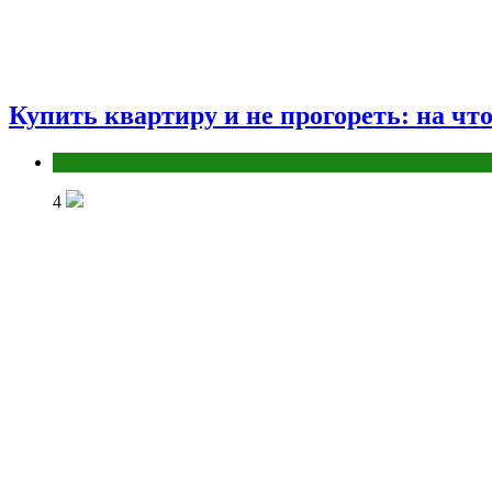
Купить квартиру и не прогореть: на чт
Разное
4