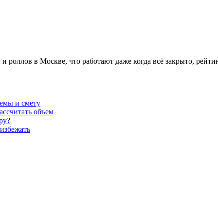
и роллов в Москве, что работают даже когда всё закрыто, рейтин
темы и смету
ассчитать объем
ру?
 избежать