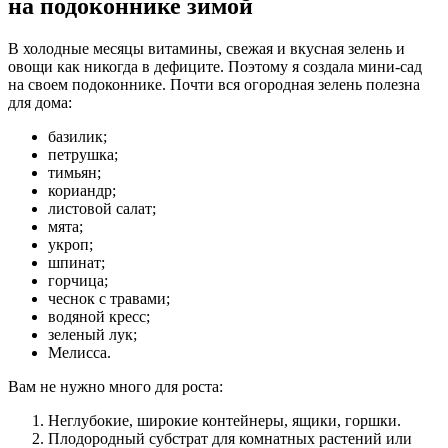
на подоконнике зимой
В холодные месяцы витамины, свежая и вкусная зелень и
овощи как никогда в дефиците. Поэтому я создала мини-сад
на своем подоконнике. Почти вся огородная зелень полезна
для дома:
базилик;
петрушка;
тимьян;
кориандр;
листовой салат;
мята;
укроп;
шпинат;
горчица;
чеснок с травами;
водяной кресс;
зеленый лук;
Мелисса.
Вам не нужно много для роста:
Неглубокие, широкие контейнеры, ящики, горшки.
Плодородный субстрат для комнатных растений или