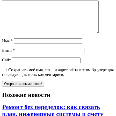
Имя
*
Email
*
Сайт
Сохранить моё имя, email и адрес сайта в этом браузере для
последующих моих комментариев.
Похожие новости
Ремонт без переделок: как связать
план, инженерные системы и смету