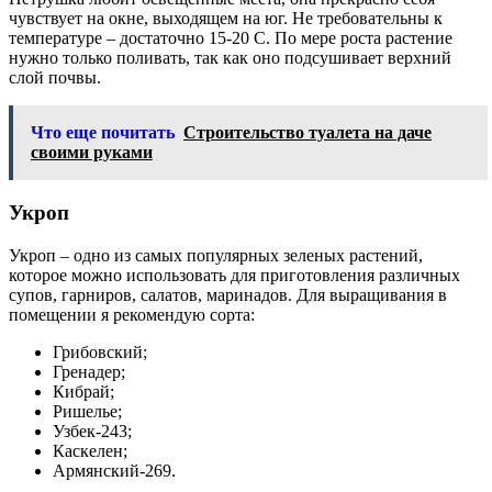
чувствует на окне, выходящем на юг. Не требовательны к
температуре – достаточно 15-20 C. По мере роста растение
нужно только поливать, так как оно подсушивает верхний
слой почвы.
Что еще почитать
Строительство туалета на даче
своими руками
Укроп
Укроп – одно из самых популярных зеленых растений,
которое можно использовать для приготовления различных
супов, гарниров, салатов, маринадов. Для выращивания в
помещении я рекомендую сорта:
Грибовский;
Гренадер;
Кибрай;
Ришелье;
Узбек-243;
Каскелен;
Армянский-269.