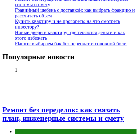
системы и смету
Гравийный щебень с доставкой: как выбрать фракцию и
рассчитать объем
Купить квартиру и не прогореть: на что смотреть
инвестору?
Новые двери в квартиру: где теряются деньги и как
этого избежать
Flamco: выбираем бак без переплат и головной боли
Популярные новости
1
Ремонт без переделок: как связать
план, инженерные системы и смету
Разное