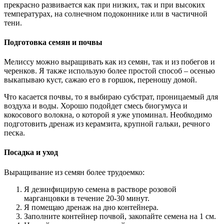
прекрасно развивается как при низких, так и при высоких
температурах, на солнечном подоконнике или в частичной
тени.
Подготовка семян и почвы
Мелиссу можно выращивать как из семян, так и из побегов и
черенков. Я также использую более простой способ – осенью
выкапываю куст, сажаю его в горшок, переношу домой.
Что касается почвы, то я выбираю субстрат, проницаемый для
воздуха и воды. Хорошо подойдет смесь биогумуса и
кокосового волокна, о которой я уже упоминал. Необходимо
подготовить дренаж из керамзита, крупной гальки, речного
песка.
Посадка и уход
Выращивание из семян более трудоемко:
Я дезинфицирую семена в растворе розовой
марганцовки в течение 20-30 минут.
Я помещаю дренаж на дно контейнера.
Заполните контейнер почвой, закопайте семена на 1 см.