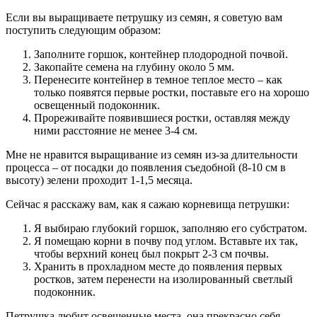
Если вы выращиваете петрушку из семян, я советую вам
поступить следующим образом:
Заполните горшок, контейнер плодородной почвой.
Закопайте семена на глубину около 5 мм.
Перенесите контейнер в темное теплое место – как
только появятся первые ростки, поставьте его на хорошо
освещенный подоконник.
Прореживайте появившиеся ростки, оставляя между
ними расстояние не менее 3-4 см.
Мне не нравится выращивание из семян из-за длительности
процесса – от посадки до появления съедобной (8-10 см в
высоту) зелени проходит 1-1,5 месяца.
Сейчас я расскажу вам, как я сажаю корневища петрушки:
Я выбираю глубокий горшок, заполняю его субстратом.
Я помещаю корни в почву под углом. Вставьте их так,
чтобы верхний конец был покрыт 2-3 см почвы.
Хранить в прохладном месте до появления первых
ростков, затем перенести на изолированный светлый
подоконник.
Петрушка любит освещенные места, она прекрасно себя