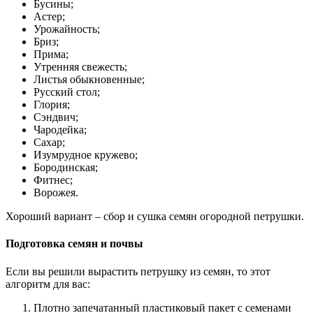
Бусины;
Астер;
Урожайность;
Бриз;
Прима;
Утренняя свежесть;
Листья обыкновенные;
Русский стол;
Глория;
Сэндвич;
Чародейка;
Сахар;
Изумрудное кружево;
Бородинская;
Фитнес;
Ворожея.
Хороший вариант – сбор и сушка семян огородной петрушки.
Подготовка семян и почвы
Если вы решили вырастить петрушку из семян, то этот
алгоритм для вас:
Плотно запечатанный пластиковый пакет с семенами