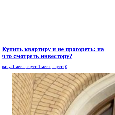
Купить квартиру и не прогореть: на
что смотреть инвестору?
nastya
1 месяц спустя
1 месяц спустя
0