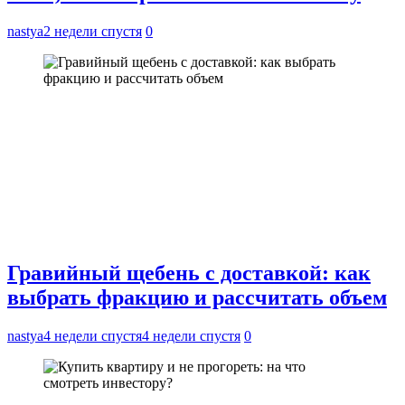
nastya
2 недели спустя
0
Гравийный щебень с доставкой: как
выбрать фракцию и рассчитать объем
nastya
4 недели спустя
4 недели спустя
0