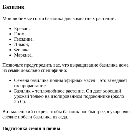
Базилик
Мои любимые сорта базилика для комнатных растений:
Ереван;
Гном;
Гвоздика;
Лимон;
Фиалка;
Маркиза.
Позвольте предупредить вас, что выращивание базилика дома
из семян довольно специфично:
Семена базилика полны эфирных масел – это замедляет
их прорастание.
Базилик – теплолюбивое растение. Он даст хороший
урожай только на изолированном подоконнике (около
25 C).
Вот маленький секрет: чтобы базилик рос быстрее, я укореняю
свежие побеги базилика из сада.
Подготовка семян и почвы