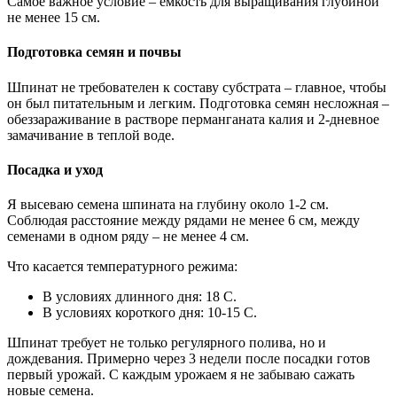
Самое важное условие – емкость для выращивания глубиной
не менее 15 см.
Подготовка семян и почвы
Шпинат не требователен к составу субстрата – главное, чтобы
он был питательным и легким. Подготовка семян несложная –
обеззараживание в растворе перманганата калия и 2-дневное
замачивание в теплой воде.
Посадка и уход
Я высеваю семена шпината на глубину около 1-2 см.
Соблюдая расстояние между рядами не менее 6 см, между
семенами в одном ряду – не менее 4 см.
Что касается температурного режима:
В условиях длинного дня: 18 C.
В условиях короткого дня: 10-15 C.
Шпинат требует не только регулярного полива, но и
дождевания. Примерно через 3 недели после посадки готов
первый урожай. С каждым урожаем я не забываю сажать
новые семена.