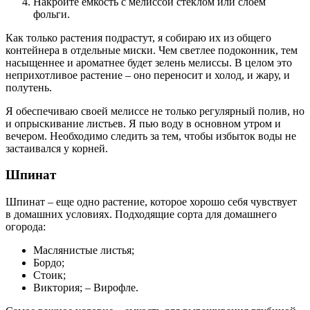
Накройте емкость с мелиссой стеклом или слоем
фольги.
Как только растения подрастут, я собираю их из общего
контейнера в отдельные миски. Чем светлее подоконник, тем
насыщеннее и ароматнее будет зелень мелиссы. В целом это
неприхотливое растение – оно переносит и холод, и жару, и
полутень.
Я обеспечиваю своей мелиссе не только регулярный полив, но
и опрыскивание листьев. Я пью воду в основном утром и
вечером. Необходимо следить за тем, чтобы избыток воды не
застаивался у корней.
Шпинат
Шпинат – еще одно растение, которое хорошо себя чувствует
в домашних условиях. Подходящие сорта для домашнего
огорода:
Маслянистые листья;
Бордо;
Стоик;
Виктория; – Вирофле.