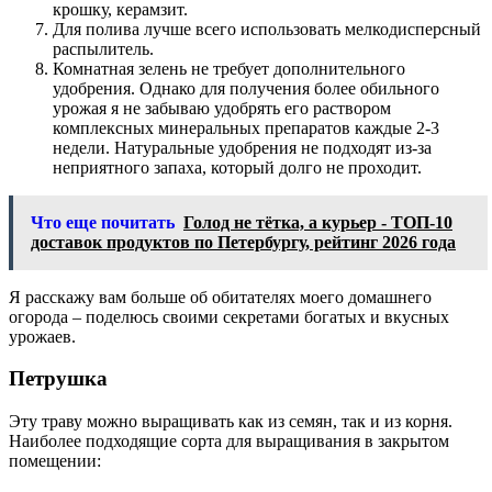
крошку, керамзит.
Для полива лучше всего использовать мелкодисперсный
распылитель.
Комнатная зелень не требует дополнительного
удобрения. Однако для получения более обильного
урожая я не забываю удобрять его раствором
комплексных минеральных препаратов каждые 2-3
недели. Натуральные удобрения не подходят из-за
неприятного запаха, который долго не проходит.
Что еще почитать
Голод не тётка, а курьер - ТОП-10
доставок продуктов по Петербургу, рейтинг 2026 года
Я расскажу вам больше об обитателях моего домашнего
огорода – поделюсь своими секретами богатых и вкусных
урожаев.
Петрушка
Эту траву можно выращивать как из семян, так и из корня.
Наиболее подходящие сорта для выращивания в закрытом
помещении: