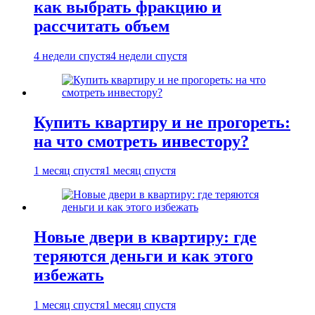
как выбрать фракцию и
рассчитать объем
4 недели спустя
4 недели спустя
Купить квартиру и не прогореть:
на что смотреть инвестору?
1 месяц спустя
1 месяц спустя
Новые двери в квартиру: где
теряются деньги и как этого
избежать
1 месяц спустя
1 месяц спустя