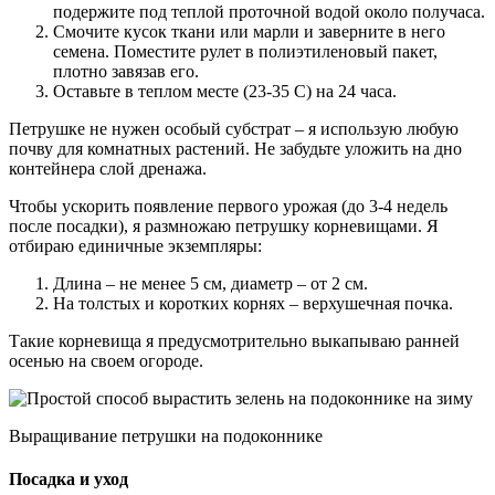
подержите под теплой проточной водой около получаса.
Смочите кусок ткани или марли и заверните в него
семена. Поместите рулет в полиэтиленовый пакет,
плотно завязав его.
Оставьте в теплом месте (23-35 C) на 24 часа.
Петрушке не нужен особый субстрат – я использую любую
почву для комнатных растений. Не забудьте уложить на дно
контейнера слой дренажа.
Чтобы ускорить появление первого урожая (до 3-4 недель
после посадки), я размножаю петрушку корневищами. Я
отбираю единичные экземпляры:
Длина – не менее 5 см, диаметр – от 2 см.
На толстых и коротких корнях – верхушечная почка.
Такие корневища я предусмотрительно выкапываю ранней
осенью на своем огороде.
Выращивание петрушки на подоконнике
Посадка и уход