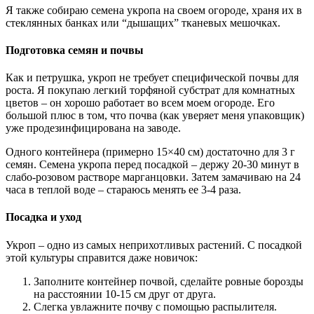
Я также собираю семена укропа на своем огороде, храня их в
стеклянных банках или “дышащих” тканевых мешочках.
Подготовка семян и почвы
Как и петрушка, укроп не требует специфической почвы для
роста. Я покупаю легкий торфяной субстрат для комнатных
цветов – он хорошо работает во всем моем огороде. Его
большой плюс в том, что почва (как уверяет меня упаковщик)
уже продезинфицирована на заводе.
Одного контейнера (примерно 15×40 см) достаточно для 3 г
семян. Семена укропа перед посадкой – держу 20-30 минут в
слабо-розовом растворе марганцовки. Затем замачиваю на 24
часа в теплой воде – стараюсь менять ее 3-4 раза.
Посадка и уход
Укроп – одно из самых неприхотливых растений. С посадкой
этой культуры справится даже новичок:
Заполните контейнер почвой, сделайте ровные борозды
на расстоянии 10-15 см друг от друга.
Слегка увлажните почву с помощью распылителя.