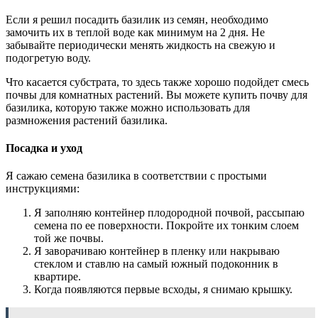
Если я решил посадить базилик из семян, необходимо
замочить их в теплой воде как минимум на 2 дня. Не
забывайте периодически менять жидкость на свежую и
подогретую воду.
Что касается субстрата, то здесь также хорошо подойдет смесь
почвы для комнатных растений. Вы можете купить почву для
базилика, которую также можно использовать для
размножения растений базилика.
Посадка и уход
Я сажаю семена базилика в соответствии с простыми
инструкциями:
Я заполняю контейнер плодородной почвой, рассыпаю
семена по ее поверхности. Покройте их тонким слоем
той же почвы.
Я заворачиваю контейнер в пленку или накрываю
стеклом и ставлю на самый южный подоконник в
квартире.
Когда появляются первые всходы, я снимаю крышку.