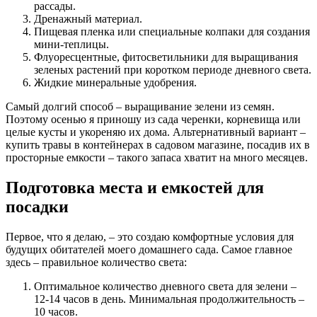
рассады.
Дренажный материал.
Пищевая пленка или специальные колпаки для создания
мини-теплицы.
Флуоресцентные, фитосветильники для выращивания
зеленых растений при коротком периоде дневного света.
Жидкие минеральные удобрения.
Самый долгий способ – выращивание зелени из семян.
Поэтому осенью я приношу из сада черенки, корневища или
целые кусты и укореняю их дома. Альтернативный вариант –
купить травы в контейнерах в садовом магазине, посадив их в
просторные емкости – такого запаса хватит на много месяцев.
Подготовка места и емкостей для
посадки
Первое, что я делаю, – это создаю комфортные условия для
будущих обитателей моего домашнего сада. Самое главное
здесь – правильное количество света:
Оптимальное количество дневного света для зелени –
12-14 часов в день. Минимальная продолжительность –
10 часов.