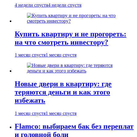
4 недели спустя
4 недели спустя
Купить квартиру и не прогореть:
на что смотреть инвестору?
1 месяц спустя
1 месяц спустя
Новые двери в квартиру: где
теряются деньги и как этого
избежать
1 месяц спустя
1 месяц спустя
Flamco: выбираем бак без переплат
и головной боли