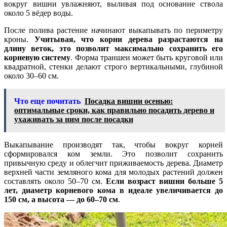
вокруг вишни увлажняют, выливая под основание ствола
около 5 вёдер воды.
После полива растение начинают выкапывать по периметру
кроны.
Учитывая, что корни дерева разрастаются на
длину веток, это позволит максимально сохранить его
корневую систему
. Форма траншеи может быть круговой или
квадратной, стенки делают строго вертикальными, глубиной
около 30–60 см.
Что еще почитать
Посадка вишни осенью:
оптимальные сроки, как правильно посадить дерево и
ухаживать за ним после посадки
Выкапывание производят так, чтобы вокруг корней
сформировался ком земли. Это позволит сохранить
привычную среду и облегчит приживаемость дерева. Диаметр
верхней части земляного кома для молодых растений должен
составлять около 50–70 см.
Если возраст вишни больше 5
лет, диаметр корневого кома в идеале увеличивается до
150 см, а высота — до 60–70 см
.