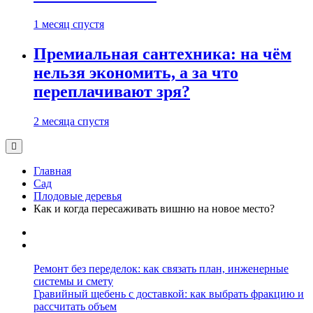
1 месяц спустя
Премиальная сантехника: на чём
нельзя экономить, а за что
переплачивают зря?
2 месяца спустя
Главная
Сад
Плодовые деревья
Как и когда пересаживать вишню на новое место?
Ремонт без переделок: как связать план, инженерные
системы и смету
Гравийный щебень с доставкой: как выбрать фракцию и
рассчитать объем