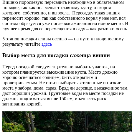
Вишню порослевую пересадить необходимо в обязательном
порядке, так как она мешает главному кусту, от корня
которого, собственно, и выросла. Пересадку такая вишня
переносит хорошо, так как собственного корня у нее нет, вся
система образуется уже после высаживания на новое место. И
лучшее время для ее перемещения в саду – как раз-таки осень.
5 этапов посадки сливы осенью — на пути к плодоносному
результату читайте
здесь
Выбор места для посадки саженца вишни
Перед посадкой следует тщательно выбрать участок, на
котором планируется высаживание куста. Место должно
хорошо освещаться солнцем, быть открытым и
проветриваемым. Не стоит выбирать затененные и низкие
места у забора, дома, сарая. Вряд ли деревце, высаженное там,
даст хороший урожай. Грунтовые воды на месте посадки не
должны подниматься выше 150 см, иначе есть риск
загнивания корней.