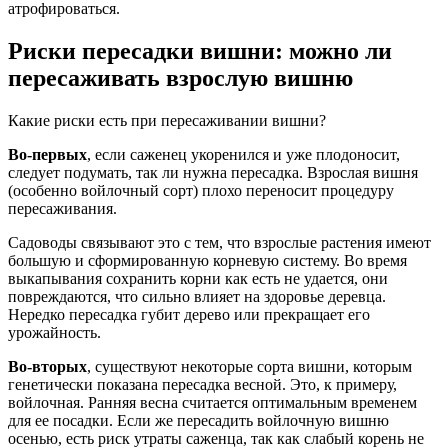
атрофироваться.
Риски пересадки вишни: можно ли
пересаживать взрослую вишню
Какие риски есть при пересаживании вишни?
Во-первых
, если саженец укоренился и уже плодоносит,
следует подумать, так ли нужна пересадка. Взрослая вишня
(особенно войлочный сорт) плохо переносит процедуру
пересаживания.
Садоводы связывают это с тем, что взрослые растения имеют
большую и сформированную корневую систему. Во время
выкапывания сохранить корни как есть не удается, они
повреждаются, что сильно влияет на здоровье деревца.
Нередко пересадка губит дерево или прекращает его
урожайность.
Во-вторых
, существуют некоторые сорта вишни, которым
генетически показана пересадка весной. Это, к примеру,
войлочная. Ранняя весна считается оптимальным временем
для ее посадки. Если же пересадить войлочную вишню
осенью, есть риск утраты саженца, так как слабый корень не