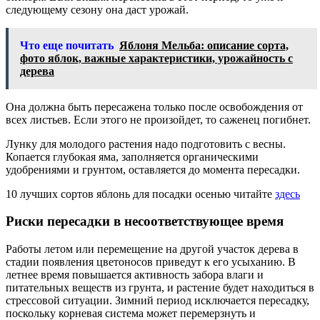
следующему сезону она даст урожай.
Что еще почитать
Яблоня Мельба: описание сорта,
фото яблок, важные характеристики, урожайность с
дерева
Она должна быть пересажена только после освобождения от
всех листьев. Если этого не произойдет, то саженец погибнет.
Лунку для молодого растения надо подготовить с весны.
Копается глубокая яма, заполняется органическими
удобрениями и грунтом, оставляется до момента пересадки.
10 лучших сортов яблонь для посадки осенью читайте
здесь
Риски пересадки в несоответствующее время
Работы летом или перемещение на другой участок дерева в
стадии появления цветоносов приведут к его усыханию. В
летнее время повышается активность забора влаги и
питательных веществ из грунта, и растение будет находиться в
стрессовой ситуации. Зимний период исключается пересадку,
поскольку корневая система может перемерзнуть и