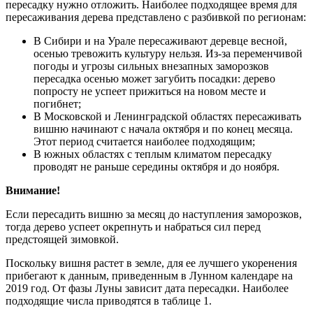
пересадку нужно отложить. Наиболее подходящее время для
пересаживания дерева представлено с разбивкой по регионам:
В Сибири и на Урале пересаживают деревце весной,
осенью тревожить культуру нельзя. Из-за переменчивой
погоды и угрозы сильных внезапных заморозков
пересадка осенью может загубить посадки: дерево
попросту не успеет прижиться на новом месте и
погибнет;
В Московской и Ленинградской областях пересаживать
вишню начинают с начала октября и по конец месяца.
Этот период считается наиболее подходящим;
В южных областях с теплым климатом пересадку
проводят не раньше середины октября и до ноября.
Внимание!
Если пересадить вишню за месяц до наступления заморозков,
тогда дерево успеет окрепнуть и набраться сил перед
предстоящей зимовкой.
Поскольку вишня растет в земле, для ее лучшего укоренения
прибегают к данным, приведенным в Лунном календаре на
2019 год. От фазы Луны зависит дата пересадки. Наиболее
подходящие числа приводятся в таблице 1.