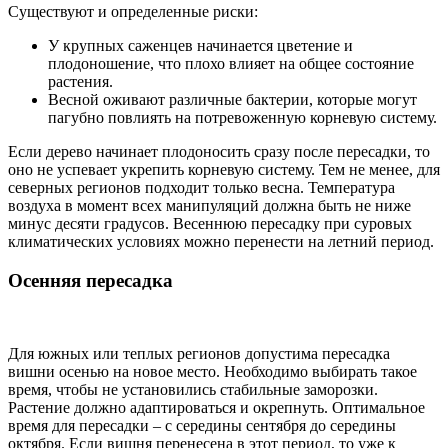
Существуют и определенные риски:
У крупных саженцев начинается цветение и
плодоношение, что плохо влияет на общее состояние
растения.
Весной оживают различные бактерии, которые могут
пагубно повлиять на потревоженную корневую систему.
Если дерево начинает плодоносить сразу после пересадки, то
оно не успевает укрепить корневую систему. Тем не менее, для
северных регионов подходит только весна. Температура
воздуха в момент всех манипуляций должна быть не ниже
минус десяти градусов. Весеннюю пересадку при суровых
климатических условиях можно перенести на летний период.
Осенняя пересадка
Для южных или теплых регионов допустима пересадка
вишни осенью на новое место. Необходимо выбирать такое
время, чтобы не установились стабильные заморозки.
Растение должно адаптироваться и окрепнуть. Оптимальное
время для пересадки – с середины сентября до середины
октября. Если вишня перенесена в этот период, то уже к