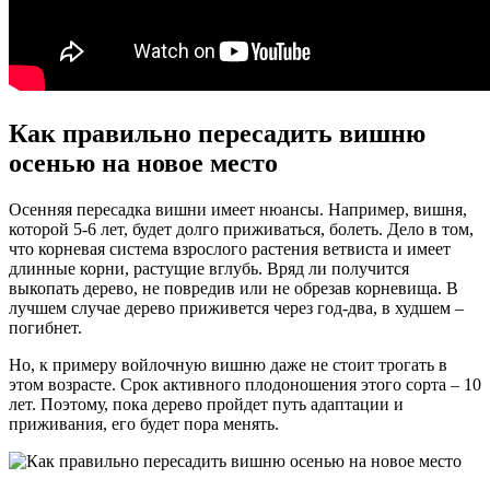
Как правильно пересадить вишню
осенью на новое место
Осенняя пересадка вишни имеет нюансы. Например, вишня,
которой 5-6 лет, будет долго приживаться, болеть. Дело в том,
что корневая система взрослого растения ветвиста и имеет
длинные корни, растущие вглубь. Вряд ли получится
выкопать дерево, не повредив или не обрезав корневища. В
лучшем случае дерево приживется через год-два, в худшем –
погибнет.
Но, к примеру войлочную вишню даже не стоит трогать в
этом возрасте. Срок активного плодоношения этого сорта – 10
лет. Поэтому, пока дерево пройдет путь адаптации и
приживания, его будет пора менять.