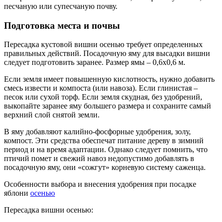
песчаную или супесчаную почву.
Подготовка места и почвы
Пересадка кустовой вишни осенью требует определенных
правильных действий. Посадочную яму для высадки вишни
следует подготовить заранее. Размер ямы – 0,6х0,6 м.
Если земля имеет повышенную кислотность, нужно добавить
смесь извести и компоста (или навоза). Если глинистая –
песок или сухой торф. Если земля скудная, без удобрений,
выкопайте заранее яму большего размера и сохраните самый
верхний слой снятой земли.
В яму добавляют калийно-фосфорные удобрения, золу,
компост. Эти средства обеспечат питание дереву в зимний
период и на время адаптации. Однако следует помнить, что
птичий помет и свежий навоз недопустимо добавлять в
посадочную яму, они «сожгут» корневую систему саженца.
Особенности выбора и внесения удобрения при посадке
яблони
осенью
Пересадка вишни осенью: