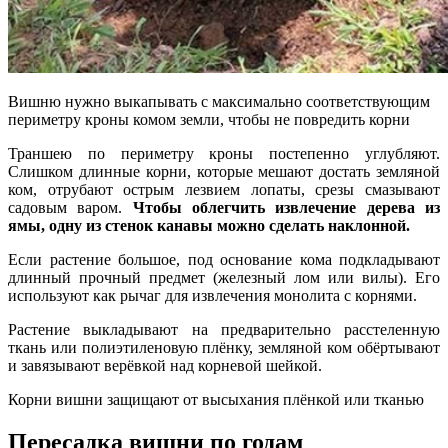
Вишню нужно выкапывать с максимально соответствующим
периметру кроны комом земли, чтобы не повредить корни
Траншею по периметру кроны постепенно углубляют.
Слишком длинные корни, которые мешают достать земляной
ком, отрубают острым лезвием лопаты, срезы смазывают
садовым варом.
Чтобы облегчить извлечение дерева из
ямы, одну из стенок канавы можно сделать наклонной.
Если растение большое, под основание кома подкладывают
длинный прочный предмет (железный лом или вилы). Его
используют как рычаг для извлечения монолита с корнями.
Растение выкладывают на предварительно расстеленную
ткань или полиэтиленовую плёнку, земляной ком обёртывают
и завязывают верёвкой над корневой шейкой.
Корни вишни защищают от высыхания плёнкой или тканью
Пересадка вишни по годам