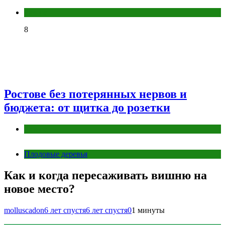
Разное
8
Ростове без потерянных нервов и
бюджета: от щитка до розетки
Разное
Плодовые деревья
Как и когда пересаживать вишню на
новое место?
molluscadon
6 лет спустя
6 лет спустя
0
1 минуты