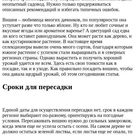
неопытный садовод. Нужно только придерживаться
описанных рекомендаций и избегать типичных ошибок.
Вишня – любимица многих дачников, по популярности она
уступает разве что только яблоне. Ну кто не любит сочные и
вкусные ягоды или ароматное варенье? А цветущий сад едва
ли кого оставит равнодушным. Она может расти как дерево, и
как кустарниковое растение. В настоящее время
селекционеры вывели очень много сортов, благодаря которым
южное растение с успехом стали выращивать и в северных
регионах страны. Однако вырастить и получить хороший
урожай удается не всем. Здесь есть свои тонкости как в
посадке, так и в уходе. Как правильно посадить вишню, чтобы
она давала щедрый урожай, об этом сегодняшняя статья.
Сроки для пересадки
Единой даты для осуществления пересадки нет, срок в каждом
регионе выбирают по-разному, ориентируясь на погодные
условия. Пересаживать вишню нужно до сильных заморозков,
когда земля еще не успела остыть с осени. На самом дереве не
должно остаться зеленой листвы, если листья еще не опали, то