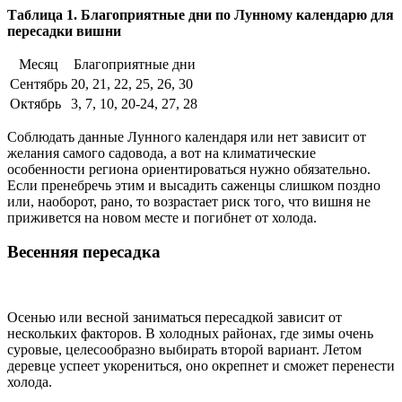
Таблица 1.
Благоприятные дни по Лунному календарю для
пересадки вишни
Месяц
Благоприятные дни
Сентябрь
20, 21, 22, 25, 26, 30
Октябрь
3, 7, 10, 20-24, 27, 28
Соблюдать данные Лунного календаря или нет зависит от
желания самого садовода, а вот на климатические
особенности региона ориентироваться нужно обязательно.
Если пренебречь этим и высадить саженцы слишком поздно
или, наоборот, рано, то возрастает риск того, что вишня не
приживется на новом месте и погибнет от холода.
Весенняя пересадка
Осенью или весной заниматься пересадкой зависит от
нескольких факторов. В холодных районах, где зимы очень
суровые, целесообразно выбирать второй вариант. Летом
деревце успеет укорениться, оно окрепнет и сможет перенести
холода.