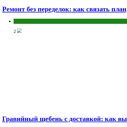
Ремонт без переделок: как связать пла
Разное
2
Гравийный щебень с доставкой: как вы