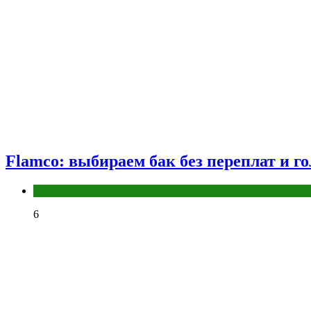
Flamco: выбираем бак без переплат и г
Разное
6