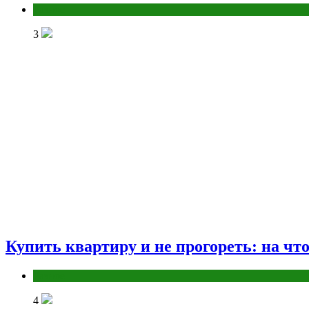
Разное
3
Купить квартиру и не прогореть: на чт
Разное
4