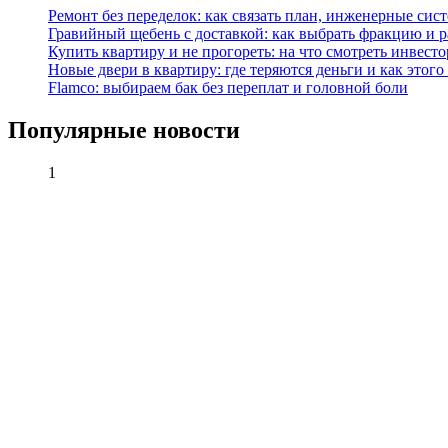
Ремонт без переделок: как связать план, инженерные сис
Гравийный щебень с доставкой: как выбрать фракцию и р
Купить квартиру и не прогореть: на что смотреть инвесто
Новые двери в квартиру: где теряются деньги и как этого
Flamco: выбираем бак без переплат и головной боли
Популярные новости
1