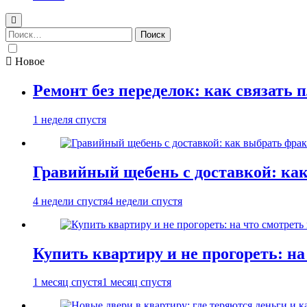
Найти:
Новое
Ремонт без переделок: как связать 
1 неделя спустя
Гравийный щебень с доставкой: ка
4 недели спустя
4 недели спустя
Купить квартиру и не прогореть: на
1 месяц спустя
1 месяц спустя