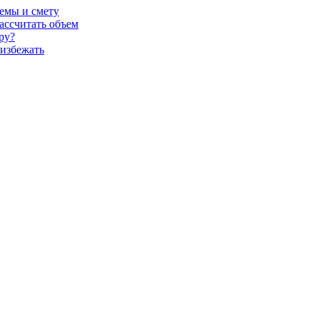
темы и смету
ассчитать объем
ру?
 избежать