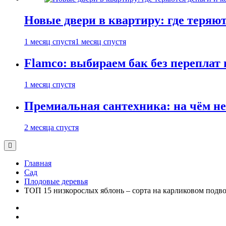
Новые двери в квартиру: где теряют
1 месяц спустя
1 месяц спустя
Flamco: выбираем бак без переплат 
1 месяц спустя
Премиальная сантехника: на чём не
2 месяца спустя
Главная
Сад
Плодовые деревья
ТОП 15 низкорослых яблонь – сорта на карликовом подв