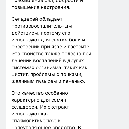
прибавление сил, бодрости и
повышение настроения.
Сельдерей обладает
противовоспалительным
действием, поэтому его
используют для снятия боли и
обострений при язве и гастрите.
Это свойство также полезно при
лечении воспалений в других
системах организма, таких как
цистит, проблемы с почками,
желчным пузырем и печенью.
Это качество особенно
характерно для семян
сельдерея. Их экстракт
используют как
спазмолитическое и
болеутоляющее средство. В