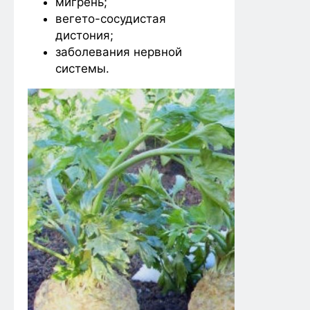
мигрень;
вегето-сосудистая
дистония;
заболевания нервной
системы.