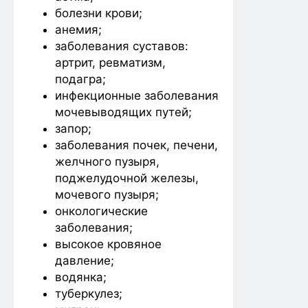
болезни крови;
анемия;
заболевания суставов:
артрит, ревматизм,
подагра;
инфекционные заболевания
мочевыводящих путей;
запор;
заболевания почек, печени,
желчного пузыря,
поджелудочной железы,
мочевого пузыря;
онкологические
заболевания;
высокое кровяное
давление;
водянка;
туберкулез;