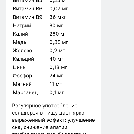
Витамин B5
0,25 мг
Витамин B6
0,07 мг
Витамин B9
36 мкг
Натрий
80 мг
Калий
260 мг
Медь
0,35 мг
Железо
0,2 мг
Кальций
40 мг
Цинк
0,13 мг
Фосфор
24 мг
Магний
11 мг
Марганец
0,1 мг
Регулярное употребление
сельдерея в пищу дает ярко
выраженный эффект: улучшение
сна, снижение апатии,