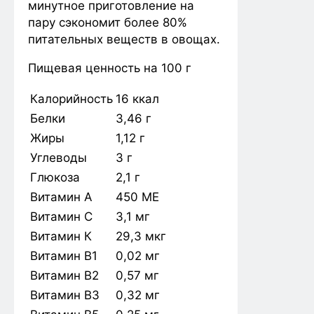
минутное приготовление на
пару сэкономит более 80%
питательных веществ в овощах.
Пищевая ценность на 100 г
Калорийность
16 ккал
Белки
3,46 г
Жиры
1,12 г
Углеводы
3 г
Глюкоза
2,1 г
Витамин А
450 МЕ
Витамин C
3,1 мг
Витамин К
29,3 мкг
Витамин B1
0,02 мг
Витамин В2
0,57 мг
Витамин B3
0,32 мг