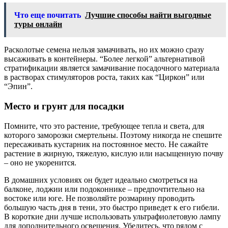
Что еще почитать
Лучшие способы найти выгодные
туры онлайн
Расколотые семена нельзя замачивать, но их можно сразу
высаживать в контейнеры. “Более легкой” альтернативой
стратификации является замачивание посадочного материала
в растворах стимуляторов роста, таких как “Циркон” или
“Эпин”.
Место и грунт для посадки
Помните, что это растение, требующее тепла и света, для
которого заморозки смертельны. Поэтому никогда не спешите
пересаживать кустарник на постоянное место. Не сажайте
растение в жирную, тяжелую, кислую или насыщенную почву
– оно не укоренится.
В домашних условиях он будет идеально смотреться на
балконе, лоджии или подоконнике – предпочтительно на
востоке или юге. Не позволяйте розмарину проводить
большую часть дня в тени, это быстро приведет к его гибели.
В короткие дни лучше использовать ультрафиолетовую лампу
для дополнительного освещения. Убедитесь, что рядом с