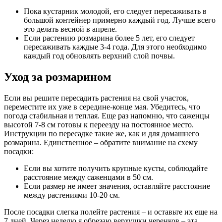
Пока кустарник молодой, его следует пересаживать в
большой контейнер примерно каждый год. Лучше всего
это делать весной в апреле.
Если растению розмарина более 5 лет, его следует
пересаживать каждые 3-4 года. Для этого необходимо
каждый год обновлять верхний слой почвы.
Уход за розмарином
Если вы решите пересадить растения на свой участок,
переместите их уже в середине-конце мая. Убедитесь, что
погода стабильная и теплая. Еще раз напомню, что саженцы
высотой 7-8 см готовы к переезду на постоянное место.
Инструкции по пересадке такие же, как и для домашнего
розмарина. Единственное – обратите внимание на схему
посадки:
Если вы хотите получить крупные кусты, соблюдайте
расстояние между саженцами в 50 см.
Если размер не имеет значения, оставляйте расстояние
между растениями 10-20 см.
После посадки слегка полейте растения – и оставьте их еще на
7 дней. Через неделю я обрезаю верхушки черенков – эта