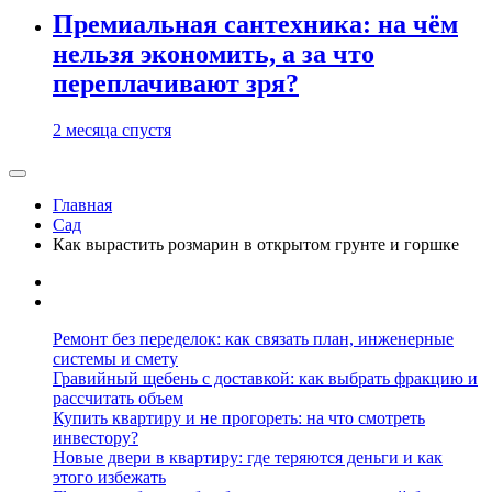
Премиальная сантехника: на чём
нельзя экономить, а за что
переплачивают зря?
2 месяца спустя
Главная
Сад
Как вырастить розмарин в открытом грунте и горшке
Ремонт без переделок: как связать план, инженерные
системы и смету
Гравийный щебень с доставкой: как выбрать фракцию и
рассчитать объем
Купить квартиру и не прогореть: на что смотреть
инвестору?
Новые двери в квартиру: где теряются деньги и как
этого избежать