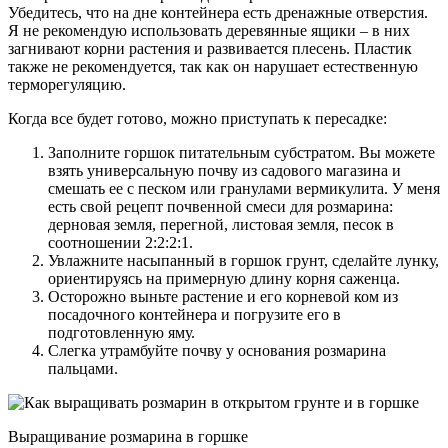
Убедитесь, что на дне контейнера есть дренажные отверстия.
Я не рекомендую использовать деревянные ящики – в них
загнивают корни растения и развивается плесень. Пластик
также не рекомендуется, так как он нарушает естественную
терморегуляцию.
Когда все будет готово, можно приступать к пересадке:
Заполните горшок питательным субстратом. Вы можете
взять универсальную почву из садового магазина и
смешать ее с песком или гранулами вермикулита. У меня
есть свой рецепт почвенной смеси для розмарина:
дерновая земля, перегной, листовая земля, песок в
соотношении 2:2:2:1.
Увлажните насыпанный в горшок грунт, сделайте лунку,
ориентируясь на примерную длину корня саженца.
Осторожно выньте растение и его корневой ком из
посадочного контейнера и погрузите его в
подготовленную яму.
Слегка утрамбуйте почву у основания розмарина
пальцами.
Выращивание розмарина в горшке