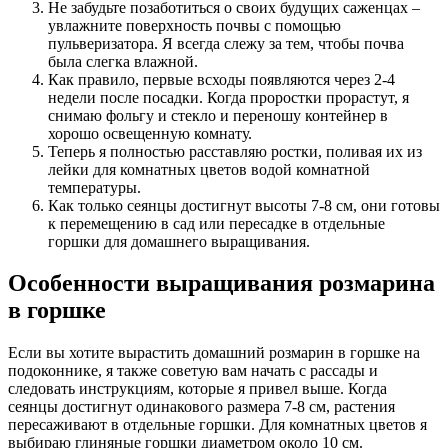
Не забудьте позаботиться о своих будущих саженцах –
увлажните поверхность почвы с помощью
пульверизатора. Я всегда слежу за тем, чтобы почва
была слегка влажной.
Как правило, первые всходы появляются через 2-4
недели после посадки. Когда проростки прорастут, я
снимаю фольгу и стекло и переношу контейнер в
хорошо освещенную комнату.
Теперь я полностью расставляю ростки, поливая их из
лейки для комнатных цветов водой комнатной
температуры.
Как только сеянцы достигнут высоты 7-8 см, они готовы
к перемещению в сад или пересадке в отдельные
горшки для домашнего выращивания.
Особенности выращивания розмарина
в горшке
Если вы хотите вырастить домашний розмарин в горшке на
подоконнике, я также советую вам начать с рассады и
следовать инструкциям, которые я привел выше. Когда
сеянцы достигнут одинакового размера 7-8 см, растения
пересаживают в отдельные горшки. Для комнатных цветов я
выбираю глиняные горшки диаметром около 10 см.