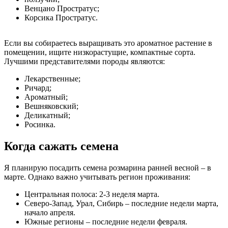
Венцано Простратус;
Корсика Простратус.
Если вы собираетесь выращивать это ароматное растение в
помещении, ищите низкорастущие, компактные сорта.
Лучшими представителями породы являются:
Лекарственные;
Ричард;
Ароматный;
Вешняковский;
Деликатный;
Росинка.
Когда сажать семена
Я планирую посадить семена розмарина ранней весной – в
марте. Однако важно учитывать регион проживания:
Центральная полоса: 2-3 неделя марта.
Северо-Запад, Урал, Сибирь – последние недели марта,
начало апреля.
Южные регионы – последние недели февраля.