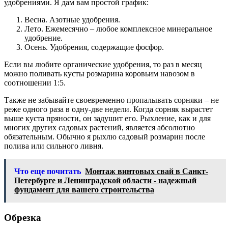
удобрениями. Я дам вам простой график:
Весна. Азотные удобрения.
Лето. Ежемесячно – любое комплексное минеральное
удобрение.
Осень. Удобрения, содержащие фосфор.
Если вы любите органические удобрения, то раз в месяц
можно поливать кусты розмарина коровьим навозом в
соотношении 1:5.
Также не забывайте своевременно пропалывать сорняки – не
реже одного раза в одну-две недели. Когда сорняк вырастет
выше куста пряности, он задушит его. Рыхление, как и для
многих других садовых растений, является абсолютно
обязательным. Обычно я рыхлю садовый розмарин после
полива или сильного ливня.
Что еще почитать
Монтаж винтовых свай в Санкт-
Петербурге и Ленинградской области - надежный
фундамент для вашего строительства
Обрезка