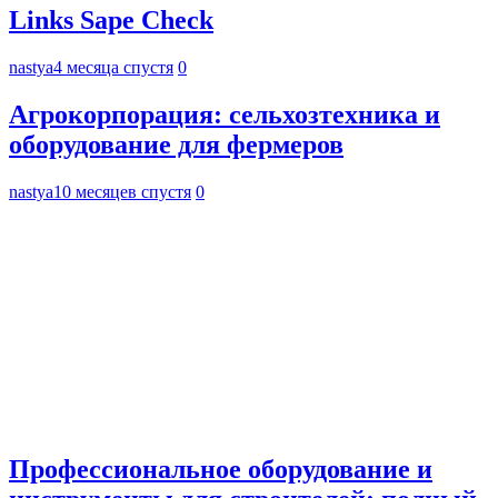
Links Sape Check
nastya
4 месяца спустя
0
Агрокорпорация: сельхозтехника и
оборудование для фермеров
nastya
10 месяцев спустя
0
Профессиональное оборудование и