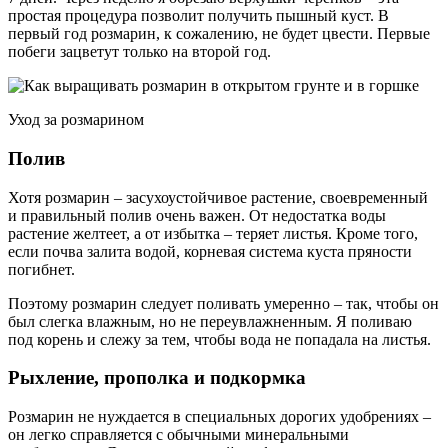
простая процедура позволит получить пышный куст. В
первый год розмарин, к сожалению, не будет цвести. Первые
побеги зацветут только на второй год.
Уход за розмарином
Полив
Хотя розмарин – засухоустойчивое растение, своевременный
и правильный полив очень важен. От недостатка воды
растение желтеет, а от избытка – теряет листья. Кроме того,
если почва залита водой, корневая система куста пряности
погибнет.
Поэтому розмарин следует поливать умеренно – так, чтобы он
был слегка влажным, но не переувлажненным. Я поливаю
под корень и слежу за тем, чтобы вода не попадала на листья.
Рыхление, прополка и подкормка
Розмарин не нуждается в специальных дорогих удобрениях –
он легко справляется с обычными минеральными