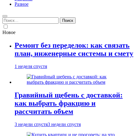
Разное
Найти:
Новое
Ремонт без переделок: как связать
план, инженерные системы и смету
1 неделя спустя
Гравийный щебень с доставкой:
как выбрать фракцию и
рассчитать объем
3 недели спустя
3 недели спустя