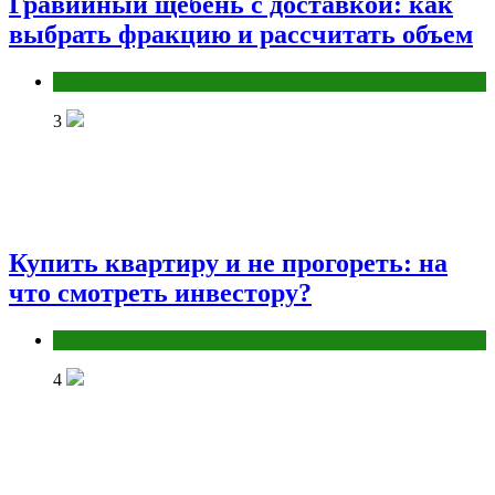
Гравийный щебень с доставкой: как
выбрать фракцию и рассчитать объем
Разное
3
Купить квартиру и не прогореть: на
что смотреть инвестору?
Разное
4