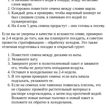
слоев марли.
Осторожно поместите семена между слоями марли.
Каждый день я проверяю, чтобы марлевый конверт не
был слишком сухим, я смачиваю его водой из
пульверизатора.
На 4 или 5 день семена прорастут – они готовы к посеву.
Если вы не уверены в качестве и всхожести семян, примерно
за 2-4 недели до того, как вы планируете посадить, я советую
провести стратификацию – обработку холодом. Это также
отличная подготовка к посадке в открытый грунт:
Поместите семена между дисками из ваты.
Увлажните вату.
Заверните рулет в полиэтиленовый пакет и завяжите
его, чтобы не допустить попадания воздуха.
Оставьте в холодильнике на 2-4 недели.
В это время проверьте семена: если вата начала
подсыхать, увлажните ее.
Если на семенах или тампонах появилась плесень, это
не страшно: промойте растительный материал в
растворе хлоргексидина, а затем под проточной водой.
Возьмите новые ватные палочки и новый пакет и
положите их обратно в холодильник.