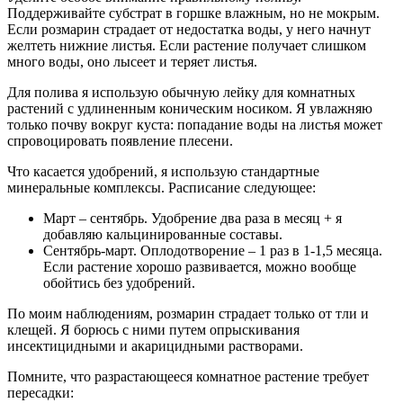
Поддерживайте субстрат в горшке влажным, но не мокрым.
Если розмарин страдает от недостатка воды, у него начнут
желтеть нижние листья. Если растение получает слишком
много воды, оно лысеет и теряет листья.
Для полива я использую обычную лейку для комнатных
растений с удлиненным коническим носиком. Я увлажняю
только почву вокруг куста: попадание воды на листья может
спровоцировать появление плесени.
Что касается удобрений, я использую стандартные
минеральные комплексы. Расписание следующее:
Март – сентябрь. Удобрение два раза в месяц + я
добавляю кальцинированные составы.
Сентябрь-март. Оплодотворение – 1 раз в 1-1,5 месяца.
Если растение хорошо развивается, можно вообще
обойтись без удобрений.
По моим наблюдениям, розмарин страдает только от тли и
клещей. Я борюсь с ними путем опрыскивания
инсектицидными и акарицидными растворами.
Помните, что разрастающееся комнатное растение требует
пересадки: