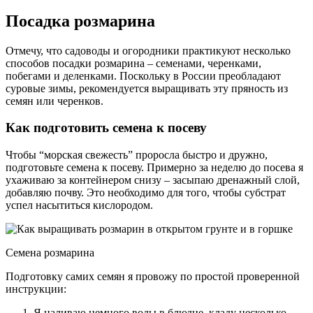
Посадка розмарина
Отмечу, что садоводы и огородники практикуют несколько
способов посадки розмарина – семенами, черенками,
побегами и деленками. Поскольку в России преобладают
суровые зимы, рекомендуется выращивать эту пряность из
семян или черенков.
Как подготовить семена к посеву
Чтобы “морская свежесть” проросла быстро и дружно,
подготовьте семена к посеву. Примерно за неделю до посева я
ухаживаю за контейнером снизу – засыпаю дренажный слой,
добавляю почву. Это необходимо для того, чтобы субстрат
успел насытиться кислородом.
Семена розмарина
Подготовку самих семян я провожу по простой проверенной
инструкции:
Я наливаю немного воды в блюдце, кладу несколько