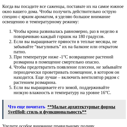
Когда вы посадите все саженцы, поставьте их на самое южное
окно вашего дома. Чтобы получить действительно острую
специю с ярким ароматом, я уделяю большое внимание
освещению и температурному режиму:
Чтобы крона развивалась равномерно, раз в неделю я
поворачиваю каждый горшок на 180 градусов.
Если вы выращиваете пряности в теплые месяцы, не
забывайте “выгуливать” их на балконе или открытом
патио.
При температуре ниже -1°C возвращение растений
розмарина в помещение смертельно опасно.
Чтобы предотвратить появление плесени, не забывайте
периодически проветривать помещение, в котором он
находится. Еще лучше – включить вентилятор рядом с
растением розмарина.
Если вы выращиваете его зимой, поддерживайте
низкую влажность и температуру на уровне 16°C.
Что еще почитать
**Малые архитектурные формы
SvetHoll: стиль и функциональность**
Уделите особое внимание правильному поливу.