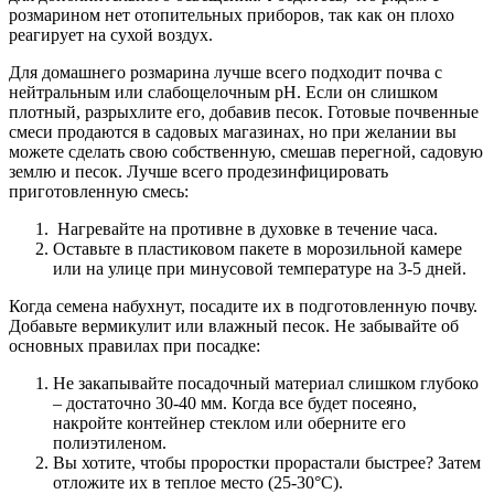
розмарином нет отопительных приборов, так как он плохо
реагирует на сухой воздух.
Для домашнего розмарина лучше всего подходит почва с
нейтральным или слабощелочным pH. Если он слишком
плотный, разрыхлите его, добавив песок. Готовые почвенные
смеси продаются в садовых магазинах, но при желании вы
можете сделать свою собственную, смешав перегной, садовую
землю и песок. Лучше всего продезинфицировать
приготовленную смесь:
Нагревайте на противне в духовке в течение часа.
Оставьте в пластиковом пакете в морозильной камере
или на улице при минусовой температуре на 3-5 дней.
Когда семена набухнут, посадите их в подготовленную почву.
Добавьте вермикулит или влажный песок. Не забывайте об
основных правилах при посадке:
Не закапывайте посадочный материал слишком глубоко
– достаточно 30-40 мм. Когда все будет посеяно,
накройте контейнер стеклом или оберните его
полиэтиленом.
Вы хотите, чтобы проростки прорастали быстрее? Затем
отложите их в теплое место (25-30°C).