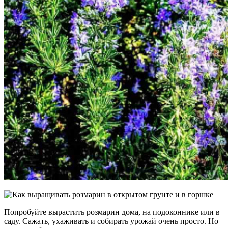
Попробуйте вырастить розмарин дома, на подоконнике или в
саду. Сажать, ухаживать и собирать урожай очень просто. Но