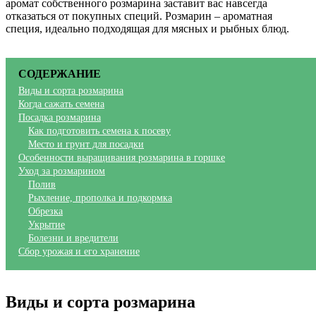
аромат собственного розмарина заставит вас навсегда
отказаться от покупных специй. Розмарин – ароматная
специя, идеально подходящая для мясных и рыбных блюд.
СОДЕРЖАНИЕ
Виды и сорта розмарина
Когда сажать семена
Посадка розмарина
Как подготовить семена к посеву
Место и грунт для посадки
Особенности выращивания розмарина в горшке
Уход за розмарином
Полив
Рыхление, прополка и подкормка
Обрезка
Укрытие
Болезни и вредители
Сбор урожая и его хранение
Виды и сорта розмарина