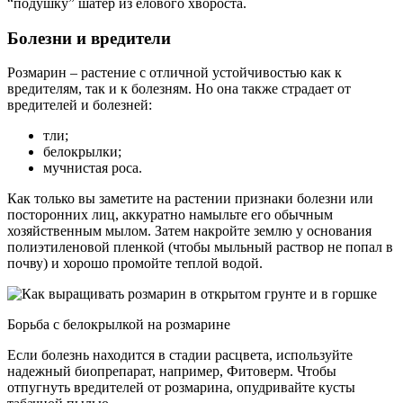
“подушку” шатер из елового хвороста.
Болезни и вредители
Розмарин – растение с отличной устойчивостью как к
вредителям, так и к болезням. Но она также страдает от
вредителей и болезней:
тли;
белокрылки;
мучнистая роса.
Как только вы заметите на растении признаки болезни или
посторонних лиц, аккуратно намыльте его обычным
хозяйственным мылом. Затем накройте землю у основания
полиэтиленовой пленкой (чтобы мыльный раствор не попал в
почву) и хорошо промойте теплой водой.
Борьба с белокрылкой на розмарине
Если болезнь находится в стадии расцвета, используйте
надежный биопрепарат, например, Фитоверм. Чтобы
отпугнуть вредителей от розмарина, опудривайте кусты