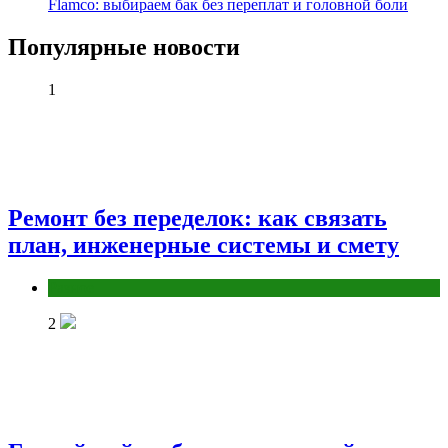
Flamco: выбираем бак без переплат и головной боли
Популярные новости
1
Ремонт без переделок: как связать
план, инженерные системы и смету
Разное
2