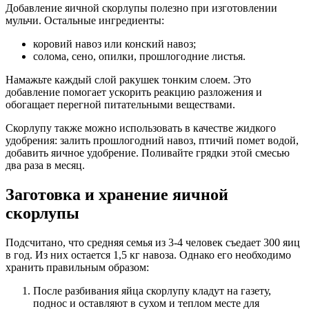
Добавление яичной скорлупы полезно при изготовлении
мульчи. Остальные ингредиенты:
коровий навоз или конский навоз;
солома, сено, опилки, прошлогодние листья.
Намажьте каждый слой ракушек тонким слоем. Это
добавление помогает ускорить реакцию разложения и
обогащает перегной питательными веществами.
Скорлупу также можно использовать в качестве жидкого
удобрения: залить прошлогодний навоз, птичий помет водой,
добавить яичное удобрение. Поливайте грядки этой смесью
два раза в месяц.
Заготовка и хранение яичной
скорлупы
Подсчитано, что средняя семья из 3-4 человек съедает 300 яиц
в год. Из них остается 1,5 кг навоза. Однако его необходимо
хранить правильным образом:
После разбивания яйца скорлупу кладут на газету,
поднос и оставляют в сухом и теплом месте для