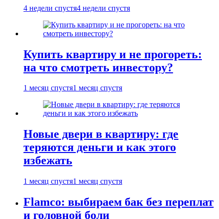
4 недели спустя
4 недели спустя
Купить квартиру и не прогореть:
на что смотреть инвестору?
1 месяц спустя
1 месяц спустя
Новые двери в квартиру: где
теряются деньги и как этого
избежать
1 месяц спустя
1 месяц спустя
Flamco: выбираем бак без переплат
и головной боли