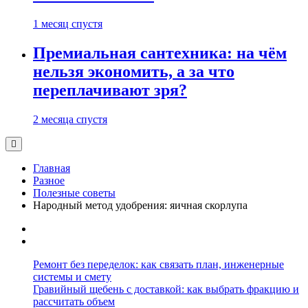
1 месяц спустя
Премиальная сантехника: на чём
нельзя экономить, а за что
переплачивают зря?
2 месяца спустя
Главная
Разное
Полезные советы
Народный метод удобрения: яичная скорлупа
Ремонт без переделок: как связать план, инженерные
системы и смету
Гравийный щебень с доставкой: как выбрать фракцию и
рассчитать объем