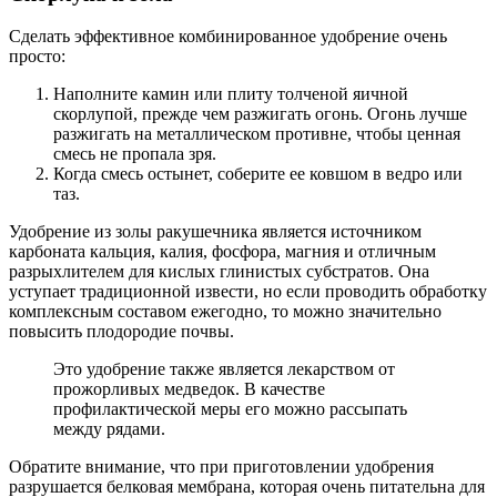
Сделать эффективное комбинированное удобрение очень
просто:
Наполните камин или плиту толченой яичной
скорлупой, прежде чем разжигать огонь. Огонь лучше
разжигать на металлическом противне, чтобы ценная
смесь не пропала зря.
Когда смесь остынет, соберите ее ковшом в ведро или
таз.
Удобрение из золы ракушечника является источником
карбоната кальция, калия, фосфора, магния и отличным
разрыхлителем для кислых глинистых субстратов. Она
уступает традиционной извести, но если проводить обработку
комплексным составом ежегодно, то можно значительно
повысить плодородие почвы.
Это удобрение также является лекарством от
прожорливых медведок. В качестве
профилактической меры его можно рассыпать
между рядами.
Обратите внимание, что при приготовлении удобрения
разрушается белковая мембрана, которая очень питательна для