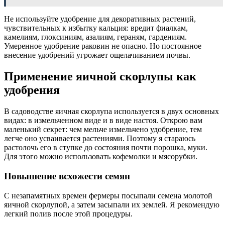
Не используйте удобрение для декоративных растений,
чувствительных к избытку кальция: вредит фиалкам,
камелиям, глоксиниям, азалиям, гераням, гардениям.
Умеренное удобрение раковин не опасно. Но постоянное
внесение удобрений угрожает ощелачиванием почвы.
Применение яичной скорлупы как
удобрения
В садоводстве яичная скорлупа используется в двух основных
видах: в измельченном виде и в виде настоя. Открою вам
маленький секрет: чем мельче измельчено удобрение, тем
легче оно усваивается растениями. Поэтому я стараюсь
растолочь его в ступке до состояния почти порошка, муки.
Для этого можно использовать кофемолки и мясорубки.
Повышение всхожести семян
С незапамятных времен фермеры посыпали семена молотой
яичной скорлупой, а затем засыпали их землей. Я рекомендую
легкий полив после этой процедуры.