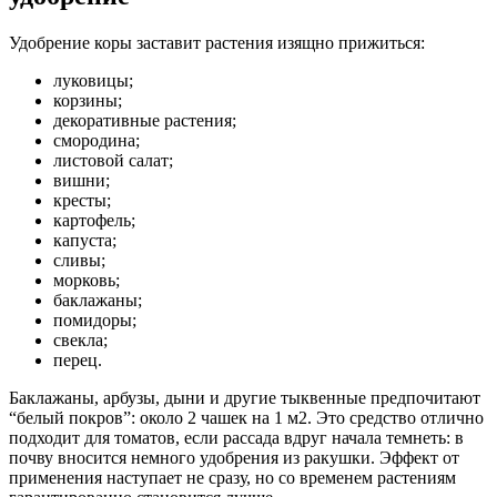
Удобрение коры заставит растения изящно прижиться:
луковицы;
корзины;
декоративные растения;
смородина;
листовой салат;
вишни;
кресты;
картофель;
капуста;
сливы;
морковь;
баклажаны;
помидоры;
свекла;
перец.
Баклажаны, арбузы, дыни и другие тыквенные предпочитают
“белый покров”: около 2 чашек на 1 м2. Это средство отлично
подходит для томатов, если рассада вдруг начала темнеть: в
почву вносится немного удобрения из ракушки. Эффект от
применения наступает не сразу, но со временем растениям