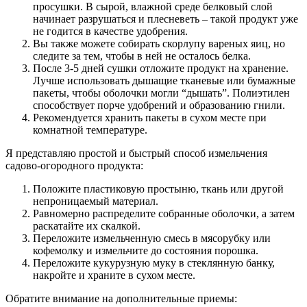
просушки. В сырой, влажной среде белковый слой
начинает разрушаться и плесневеть – такой продукт уже
не годится в качестве удобрения.
Вы также можете собирать скорлупу вареных яиц, но
следите за тем, чтобы в ней не осталось белка.
После 3-5 дней сушки отложите продукт на хранение.
Лучше использовать дышащие тканевые или бумажные
пакеты, чтобы оболочки могли “дышать”. Полиэтилен
способствует порче удобрений и образованию гнили.
Рекомендуется хранить пакеты в сухом месте при
комнатной температуре.
Я представляю простой и быстрый способ измельчения
садово-огородного продукта:
Положите пластиковую простыню, ткань или другой
непроницаемый материал.
Равномерно распределите собранные оболочки, а затем
раскатайте их скалкой.
Переложите измельченную смесь в мясорубку или
кофемолку и измельчите до состояния порошка.
Переложите кукурузную муку в стеклянную банку,
накройте и храните в сухом месте.
Обратите внимание на дополнительные приемы: