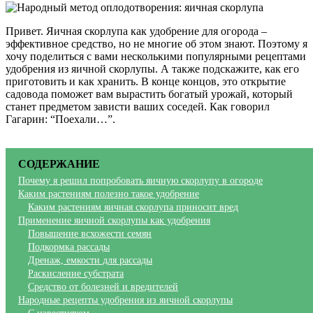
Привет. Яичная скорлупа как удобрение для огорода –
эффективное средство, но не многие об этом знают. Поэтому я
хочу поделиться с вами несколькими популярными рецептами
удобрения из яичной скорлупы. А также подскажите, как его
приготовить и как хранить. В конце концов, это открытие
садовода поможет вам вырастить богатый урожай, который
станет предметом зависти ваших соседей. Как говорил
Гагарин: “Поехали…”.
СОДЕРЖАНИЕ
Почему я решил попробовать яичную скорлупу в огороде
Каким растениям полезно такое удобрение
Каким растениям яичная скорлупа приносит вред
Применение яичной скорлупы как удобрения
Повышение всхожести семян
Подкормка рассады
Дренаж, емкости для рассады
Раскисление субстрата
Средство от болезней и вредителей
Народные рецепты удобрения из яичной скорлупы