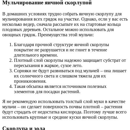
Мульчирование яичной скорлупой
В домашних условиях трудно собрать яичную скорлупу для
мульчирования всех грядок на участке. Однако, если у вас есть
несколько ведер, сначала рассыпьте их на стартовые кольца
плодовых деревьев. Остальное можно использовать для
овощных грядок. Преимущества этой мульчи:
Благодаря прочной структуре яичной скорлупы
покрытие не разрушается и не гниет в течение
длительного времени.
Плотный слой скорлупы надежно защищает субстрат от
пересыхания в жаркое, сухое лето.
Сорняки не будут развиваться под мульчей – она лишает
их солнечного света и слишком тяжела для их
проникновения.
Такая обсыпка является источником полезных
элементов для посадки растений.
Я не рекомендую использовать толстый слой муки в качестве
мульчи – он сделает поверхность почвы плотной – растения
будут страдать от недостатка кислорода. Поэтому лучше всего
использовать крупные и средние куски яичной скорлупы.
Скорлупа и зола