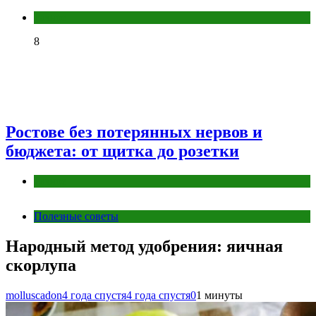
Разное
8
Ростове без потерянных нервов и
бюджета: от щитка до розетки
Разное
Полезные советы
Народный метод удобрения: яичная
скорлупа
molluscadon
4 года спустя
4 года спустя
0
1 минуты