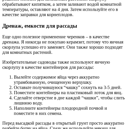
обрабатывают кипятком, а затем заливают водой комнатной
температуры, оставляют на 4 дня. Затем используйте его в
качестве заправки для корнеплодов.
Дренаж, емкости для рассады
Еще одно полезное применение черенков – в качестве
дренажа. Я никогда не покупаю керамзит, потому что яичная
скорлупа успешно его заменяет. Они также хорошо подходят
для комнатных растений.
Изобретательные садоводы также используют яичную
скорлупу в качестве контейнеров для рассады:
Вылейте содержимое яйца через аккуратно
утрамбованную, очищенную верхушку.
Оставьте получившуюся “чашку” сохнуть на 3-5 дней.
Поместите контейнеры на пластиковый лоток для яиц.
Сделайте отверстие в дне каждой “чашки”, чтобы слить
лишнюю воду.
Наполните контейнеры плодородной почвой и
поместите в них семена.
Перед высадкой рассады в открытый грунт просто аккуратно
разбейте ботву на яйца. Сразу же используйте мякиш для