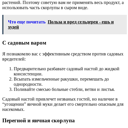
растений. Поэтому советую вам не применять весь продукт, а
использовать часть скорлупы в сыром виде.
Что еще почитать
Польза и вред сельдерея - ешь и
худей
С садовым варом
Я познакомлю вас с эффективным средством против садовых
вредителей:
Предварительно разбавьте садовый настой до жидкой
консистенции.
Всыпать измельченные ракушки, перемешать до
однородности.
Поливайте смесью больные стебли, ветви и листья.
Садовый настой привлечет незваных гостей, но наличие в
“угощении” яичной муки делает его смертельно опасным для
насекомых.
Перегной и яичная скорлупа