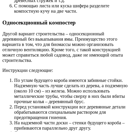
древесных стружек и т.д.
С помощью листа или куска шифера разделите
компостную кучу на две части.
Односекционный компостер
Другой вариант строительства – односекционный
деревянный без выкапывания ямы. Преимущество этого
варианта в том, что для биомассы можно организовать
отличную вентиляцию. Кроме того, с такой конструкцией
может справиться любой садовод, даже не имеющий опыта
строительства.
Инструкции следующие:
По углам будущего короба имеются забивные стойки.
Надземную часть лучше сделать из дерева, а подземную
(около 10 см) – из железа. Можно использовать
металлические трубы, чтобы сверху в них были вбиты
прочные колья – деревянный брус.
Перед установкой конструкции все деревянные детали
обрабатываются специальным раствором для
предотвращения гниения.
На надземной части доски – стенки будущего короба –
прибиваются параллельно друг другу.