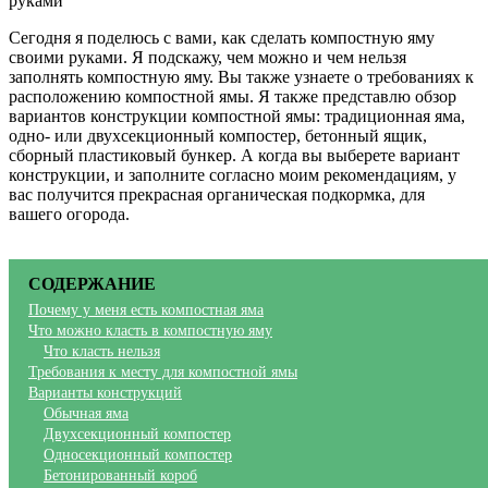
Сегодня я поделюсь с вами, как сделать компостную яму
своими руками. Я подскажу, чем можно и чем нельзя
заполнять компостную яму. Вы также узнаете о требованиях к
расположению компостной ямы. Я также представлю обзор
вариантов конструкции компостной ямы: традиционная яма,
одно- или двухсекционный компостер, бетонный ящик,
сборный пластиковый бункер. А когда вы выберете вариант
конструкции, и заполните согласно моим рекомендациям, у
вас получится прекрасная органическая подкормка, для
вашего огорода.
СОДЕРЖАНИЕ
Почему у меня есть компостная яма
Что можно класть в компостную яму
Что класть нельзя
Требования к месту для компостной ямы
Варианты конструкций
Обычная яма
Двухсекционный компостер
Односекционный компостер
Бетонированный короб