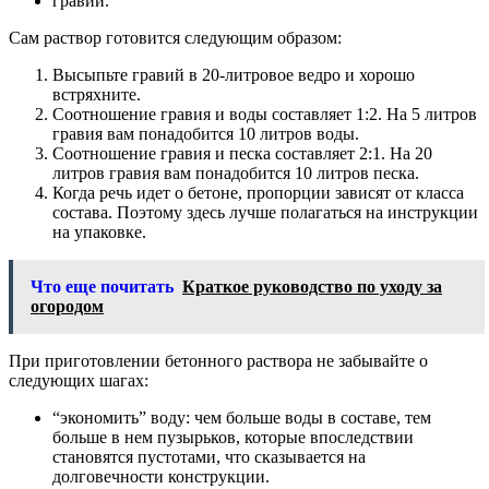
гравий.
Сам раствор готовится следующим образом:
Высыпьте гравий в 20-литровое ведро и хорошо
встряхните.
Соотношение гравия и воды составляет 1:2. На 5 литров
гравия вам понадобится 10 литров воды.
Соотношение гравия и песка составляет 2:1. На 20
литров гравия вам понадобится 10 литров песка.
Когда речь идет о бетоне, пропорции зависят от класса
состава. Поэтому здесь лучше полагаться на инструкции
на упаковке.
Что еще почитать
Краткое руководство по уходу за
огородом
При приготовлении бетонного раствора не забывайте о
следующих шагах:
“экономить” воду: чем больше воды в составе, тем
больше в нем пузырьков, которые впоследствии
становятся пустотами, что сказывается на
долговечности конструкции.