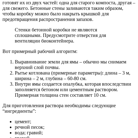
готовят их из двух частей: одна для старого компоста, другая –
для свежего. Бетонные стены заливаются таким образом,
чтобы коробку можно было накрыть крышкой для
предотвращения распространения запахов.
Стенки бетонной коробки не являются
сплошными. Предусмотрите отверстия для
вентиляции биоконтейнера.
Вот примерный рабочий алгоритм:
Выравнивание земли для ямы – обычно мы снимаем
верхний слой почвы.
Рытье котлована (примерные параметры): длина – 3 м,
ширина – 2 м, глубина – 60-80 см.
Внутри ямы создается опалубка, которая впоследствии
заполняется бетоном или цементным раствором.
Примерная толщина стен составляет 10 см.
Для приготовления раствора необходимы следующие
“ингредиенты”:
цемент;
речной песок;
вода; гравий;