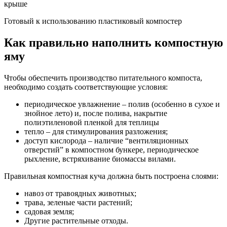
Готовый к использованию пластиковый компостер
Как правильно наполнить компостную
яму
Чтобы обеспечить производство питательного компоста,
необходимо создать соответствующие условия:
периодическое увлажнение – полив (особенно в сухое и
знойное лето) и, после полива, накрытие
полиэтиленовой пленкой для теплицы
тепло – для стимулирования разложения;
доступ кислорода – наличие “вентиляционных
отверстий” в компостном бункере, периодическое
рыхление, встряхивание биомассы вилами.
Правильная компостная куча должна быть построена слоями:
навоз от травоядных животных;
трава, зеленые части растений;
садовая земля;
Другие растительные отходы.