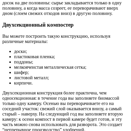
досок на две половины: сырье закладывается только в одну
половину, а когда масса созреет, ее переворачивают вверх
дном (слоем свежих отходов вниз) в другую половину.
Двухсекционный компостер
Вы можете построить такую конструкцию, используя
различные материалы:
доски;
пластиковая пленка;
поддоны;
мелкоячеистая металлическая сетка;
шифер;
листовой металл;
кирпичи.
Двухсекционная конструкция более практична, чем
односекционная: в течение года вы заполняете биомассой
только одну камеру. Осенью вы переворачиваете его на
соседний участок: свежий слой оказывается внизу, а самый
старый – наверху. На следующий год вы заполняете вторую
камеру: к осени компост в первой камере будет готов, и эту
часть можно снова использовать для разворота. Это создает
“непрерывное производство” удобрений.