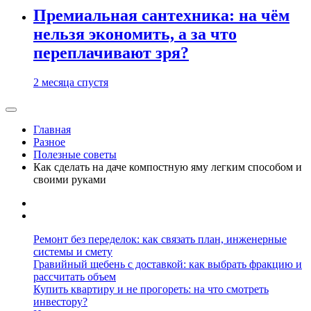
Премиальная сантехника: на чём
нельзя экономить, а за что
переплачивают зря?
2 месяца спустя
Главная
Разное
Полезные советы
Как сделать на даче компостную яму легким способом и
своими руками
Ремонт без переделок: как связать план, инженерные
системы и смету
Гравийный щебень с доставкой: как выбрать фракцию и
рассчитать объем
Купить квартиру и не прогореть: на что смотреть
инвестору?