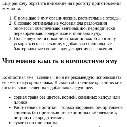
Еще раз хочу обратить внимание на простоту приготовления
компоста:
Я помещаю в яму органические, растительные отходы.
Я создаю оптимальные условия для разложения
биомассы: обеспечиваю вентиляцию, периодически
переворачиваю содержимое и поливаю кучу.
После двух лет я покончил с компостом. Если я хочу
ускорить его созревание, я добавляю специальные
бактериальные составы для ускорения разложения.
Что можно класть в компостную яму
Компостная яма “всеядна”, но я не рекомендую использовать
ее вместо мусорного бака. В свои собственные органические
питательные вещества я добавляю следующее:
сорная трава без цветов, корней, семенных капсул или
плодов;
Растительные остатки – только здоровые, без признаков
гниения, без признаков инфекционных заболеваний,
нетронутые вредителями;
сухое сено или солома;