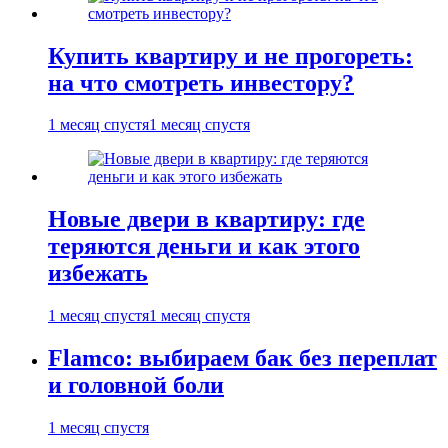
Купить квартиру и не прогореть:
на что смотреть инвестору?
1 месяц спустя
1 месяц спустя
Новые двери в квартиру: где
теряются деньги и как этого
избежать
1 месяц спустя
1 месяц спустя
Flamco: выбираем бак без переплат
и головной боли
1 месяц спустя