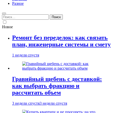
Разное
Найти:
Новое
Ремонт без переделок: как связать
план, инженерные системы и смету
1 неделя спустя
Гравийный щебень с доставкой:
как выбрать фракцию и
рассчитать объем
3 недели спустя
3 недели спустя