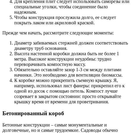
Для крепления плит следует использовать саморезы или
специальные уголки, чтобы соединение было
надежным.
Чтобы конструкция прослужила долго, ее следует
покрыть лаком или акриловой краской.
Прежде чем начать, рассмотрите следующие моменты:
Диаметр забиваемых стержней должен соответствовать
диаметру труб основания.
Высота настенной коробки должна быть не более 1
метра. Высокие конструкции неудобны: трудно
переворачивать компостную массу.
Обязательно оставляйте зазор 1-3 см между плитами
начинки. Это необходимо для вентиляции биомассы.
К коробке можно прикрепить съемную крышку. Я,
например, использовал лист фанеры: прикрепил его к
одной из досок с помощью петель. Компост лучше
созревает в закрытом состоянии: просто открывайте
крышку время от времени для проветривания.
Бетонированный короб
Бетонные конструкции – самые монументальные и
долговечные, но и самые трудоемкие. Садоводы обычно