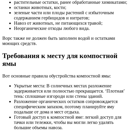
растительные остатки, ранее обработанные химикатами;
останки животных, кости;
зеленые части или плоды растений с избыточным
содержанием гербицидов и нитратов;
Навоз от животных, не питающихся травой;
Неорганические отходы любого вида.
Ворс также не должен быть заполнен водой и остатками
моющих средств.
Требования к месту для компостной
ямы
Вот основные правила обустройства компостной ямы:
Укрытые места: В солнечных местах разложение
задерживается или полностью прекращается. ‘Плотная’
тень: сплошные изгороди или стены зданий.
Разложение органических остатков сопровождается
специфическим запахом, поэтому планируйте яму
подальше от дома и мест отдыха.
Готовый доступ к компостной яме: легкий доступ для
тачки или тележки, чтобы вы могли легко удалять
большие объемы навоза.