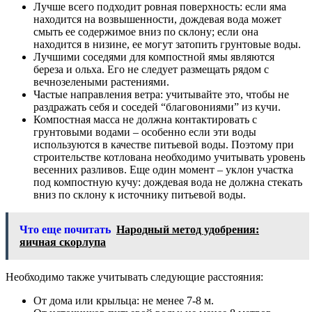
Лучше всего подходит ровная поверхность: если яма
находится на возвышенности, дождевая вода может
смыть ее содержимое вниз по склону; если она
находится в низине, ее могут затопить грунтовые воды.
Лучшими соседями для компостной ямы являются
береза и ольха. Его не следует размещать рядом с
вечнозелеными растениями.
Частые направления ветра: учитывайте это, чтобы не
раздражать себя и соседей “благовониями” из кучи.
Компостная масса не должна контактировать с
грунтовыми водами – особенно если эти воды
используются в качестве питьевой воды. Поэтому при
строительстве котлована необходимо учитывать уровень
весенних разливов. Еще один момент – уклон участка
под компостную кучу: дождевая вода не должна стекать
вниз по склону к источнику питьевой воды.
Что еще почитать
Народный метод удобрения:
яичная скорлупа
Необходимо также учитывать следующие расстояния:
От дома или крыльца: не менее 7-8 м.