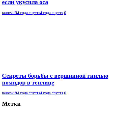
если укусила оса
tauroskiff
4 года спустя
4 года спустя
0
Секреты борьбы с вершинной гнилью
помидор в теплице
tauroskiff
4 года спустя
4 года спустя
0
Метки