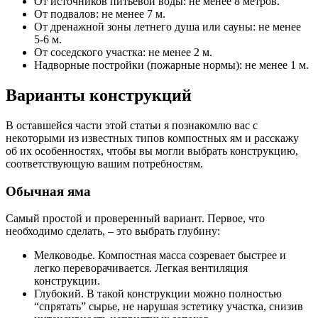
От источников питьевой воды: не менее 8 метров.
От подвалов: не менее 7 м.
От дренажной зоны летнего душа или сауны: не менее
5-6 м.
От соседского участка: не менее 2 м.
Надворные постройки (пожарные нормы): не менее 1 м.
Варианты конструкций
В оставшейся части этой статьи я познакомлю вас с
некоторыми из известных типов компостных ям и расскажу
об их особенностях, чтобы вы могли выбрать конструкцию,
соответствующую вашим потребностям.
Обычная яма
Самый простой и проверенный вариант. Первое, что
необходимо сделать, – это выбрать глубину:
Мелководье. Компостная масса созревает быстрее и
легко переворачивается. Легкая вентиляция
конструкции.
Глубокий. В такой конструкции можно полностью
“спрятать” сырье, не нарушая эстетику участка, снизив