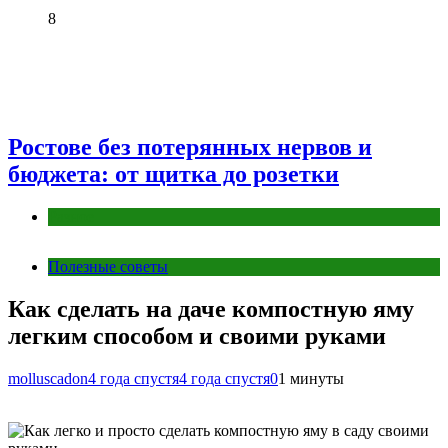
8
Ростове без потерянных нервов и
бюджета: от щитка до розетки
Разное
Полезные советы
Как сделать на даче компостную яму
легким способом и своими руками
molluscadon
4 года спустя
4 года спустя
0
1 минуты