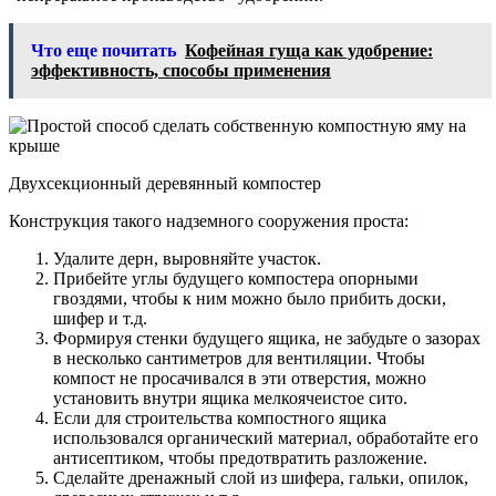
Что еще почитать
Кофейная гуща как удобрение:
эффективность, способы применения
Двухсекционный деревянный компостер
Конструкция такого надземного сооружения проста:
Удалите дерн, выровняйте участок.
Прибейте углы будущего компостера опорными
гвоздями, чтобы к ним можно было прибить доски,
шифер и т.д.
Формируя стенки будущего ящика, не забудьте о зазорах
в несколько сантиметров для вентиляции. Чтобы
компост не просачивался в эти отверстия, можно
установить внутри ящика мелкоячеистое сито.
Если для строительства компостного ящика
использовался органический материал, обработайте его
антисептиком, чтобы предотвратить разложение.
Сделайте дренажный слой из шифера, гальки, опилок,