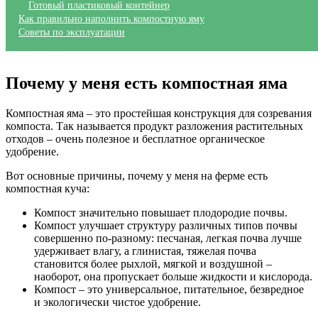
Готовый пластиковый контейнер
Как правильно наполнить компостную яму
Советы по эксплуатации
Почему у меня есть компостная яма
Компостная яма – это простейшая конструкция для созревания
компоста. Так называется продукт разложения растительных
отходов – очень полезное и бесплатное органическое
удобрение.
Вот основные причины, почему у меня на ферме есть
компостная куча:
Компост значительно повышает плодородие почвы.
Компост улучшает структуру различных типов почвы
совершенно по-разному: песчаная, легкая почва лучше
удерживает влагу, а глинистая, тяжелая почва
становится более рыхлой, мягкой и воздушной –
наоборот, она пропускает больше жидкости и кислорода.
Компост – это универсальное, питательное, безвредное
и экологически чистое удобрение.