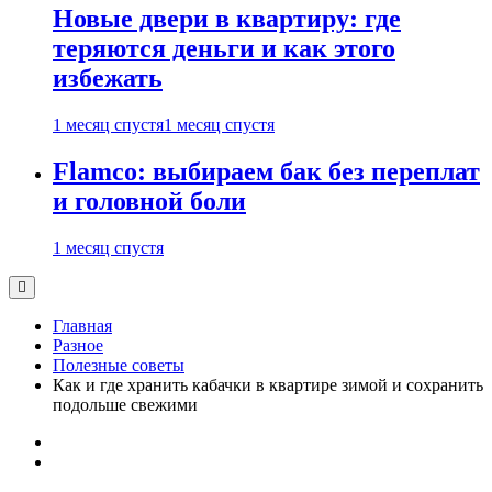
Новые двери в квартиру: где
теряются деньги и как этого
избежать
1 месяц спустя
1 месяц спустя
Flamco: выбираем бак без переплат
и головной боли
1 месяц спустя
Главная
Разное
Полезные советы
Как и где хранить кабачки в квартире зимой и сохранить
подольше свежими