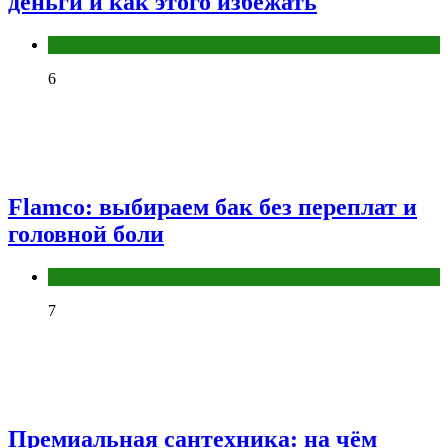
деньги и как этого избежать
Разное
6
Flamco: выбираем бак без переплат и
головной боли
Разное
7
Премиальная сантехника: на чём