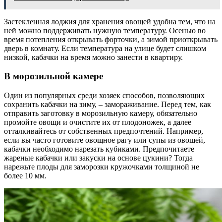
Застекленная лоджия для хранения овощей удобна тем, что на
ней можно поддерживать нужную температуру. Осенью во
время потепления открывать форточки, а зимой приоткрывать
дверь в комнату. Если температура на улице будет слишком
низкой, кабачки на время можно занести в квартиру.
В морозильной камере
Один из популярных среди хозяек способов, позволяющих
сохранить кабачки на зиму, – замораживание. Перед тем, как
отправить заготовку в морозильную камеру, обязательно
промойте овощи и очистите их от плодоножек, а далее
отталкивайтесь от собственных предпочтений. Например,
если вы часто готовите овощное рагу или супы из овощей,
кабачки необходимо нарезать кубиками. Предпочитаете
жареные кабачки или закуски на основе цукини? Тогда
нарежьте плоды для заморозки кружочками толщиной не
более 10 мм.