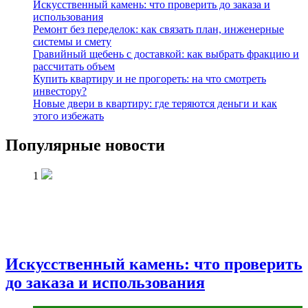
Искусственный камень: что проверить до заказа и
использования
Ремонт без переделок: как связать план, инженерные
системы и смету
Гравийный щебень с доставкой: как выбрать фракцию и
рассчитать объем
Купить квартиру и не прогореть: на что смотреть
инвестору?
Новые двери в квартиру: где теряются деньги и как
этого избежать
Популярные новости
1
Искусственный камень: что проверить
до заказа и использования