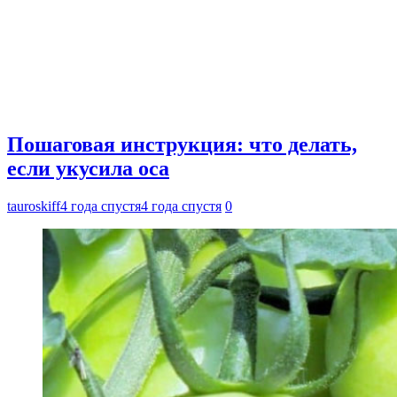
Пошаговая инструкция: что делать,
если укусила оса
tauroskiff
4 года спустя
4 года спустя
0