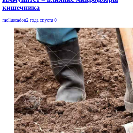
кишечника
molluscadon
2 года спустя
0