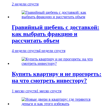
2 недели спустя
Гравийный щебень с доставкой:
как выбрать фракцию и
рассчитать объем
4 недели спустя
4 недели спустя
Купить квартиру и не прогореть:
на что смотреть инвестору?
1 месяц спустя
1 месяц спустя