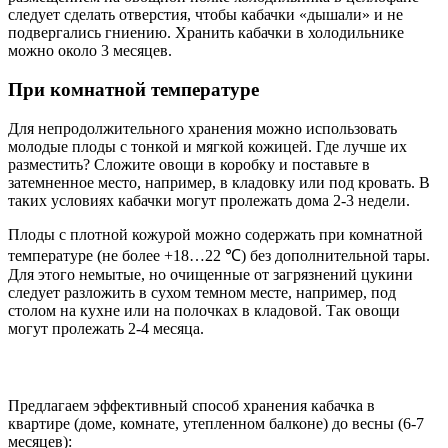
следует сделать отверстия, чтобы кабачки «дышали» и не
подвергались гниению. Хранить кабачки в холодильнике
можно около 3 месяцев.
При комнатной температуре
Для непродолжительного хранения можно использовать
молодые плоды с тонкой и мягкой кожицей. Где лучше их
разместить? Сложите овощи в коробку и поставьте в
затемненное место, например, в кладовку или под кровать. В
таких условиях кабачки могут пролежать дома 2-3 недели.
Плоды с плотной кожурой можно содержать при комнатной
температуре (не более +18…22 ℃) без дополнительной тары.
Для этого немытые, но очищенные от загрязнений цукини
следует разложить в сухом темном месте, например, под
столом на кухне или на полочках в кладовой. Так овощи
могут пролежать 2-4 месяца.
Предлагаем эффективный способ хранения кабачка в
квартире (доме, комнате, утепленном балконе) до весны (6-7
месяцев):