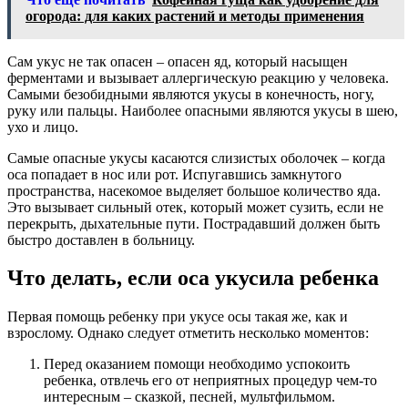
огорода: для каких растений и методы применения
Сам укус не так опасен – опасен яд, который насыщен
ферментами и вызывает аллергическую реакцию у человека.
Самыми безобидными являются укусы в конечность, ногу,
руку или пальцы. Наиболее опасными являются укусы в шею,
ухо и лицо.
Самые опасные укусы касаются слизистых оболочек – когда
оса попадает в нос или рот. Испугавшись замкнутого
пространства, насекомое выделяет большое количество яда.
Это вызывает сильный отек, который может сузить, если не
перекрыть, дыхательные пути. Пострадавший должен быть
быстро доставлен в больницу.
Что делать, если оса укусила ребенка
Первая помощь ребенку при укусе осы такая же, как и
взрослому. Однако следует отметить несколько моментов:
Перед оказанием помощи необходимо успокоить
ребенка, отвлечь его от неприятных процедур чем-то
интересным – сказкой, песней, мультфильмом.