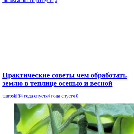
molluscadon
2 года спустя
0
Практические советы чем обработать
землю в теплице осенью и весной
tauroskiff
4 года спустя
4 года спустя
0