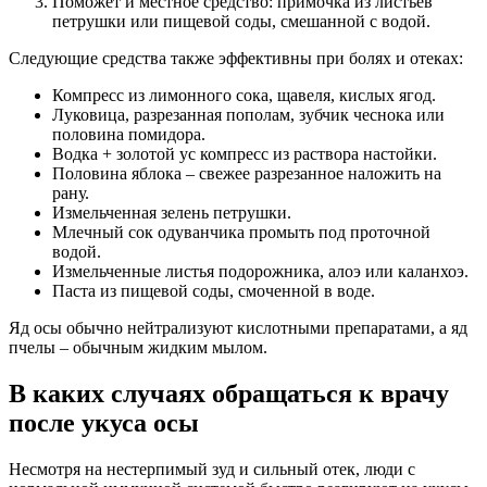
Поможет и местное средство: примочка из листьев
петрушки или пищевой соды, смешанной с водой.
Следующие средства также эффективны при болях и отеках:
Компресс из лимонного сока, щавеля, кислых ягод.
Луковица, разрезанная пополам, зубчик чеснока или
половина помидора.
Водка + золотой ус компресс из раствора настойки.
Половина яблока – свежее разрезанное наложить на
рану.
Измельченная зелень петрушки.
Млечный сок одуванчика промыть под проточной
водой.
Измельченные листья подорожника, алоэ или каланхоэ.
Паста из пищевой соды, смоченной в воде.
Яд осы обычно нейтрализуют кислотными препаратами, а яд
пчелы – обычным жидким мылом.
В каких случаях обращаться к врачу
после укуса осы
Несмотря на нестерпимый зуд и сильный отек, люди с