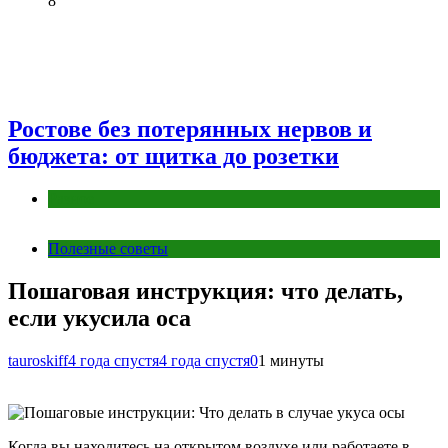
8
Ростове без потерянных нервов и
бюджета: от щитка до розетки
Разное
Полезные советы
Пошаговая инструкция: что делать,
если укусила оса
tauroskiff
4 года спустя
4 года спустя
0
1 минуты
Когда вы находитесь на открытом воздухе или работаете в