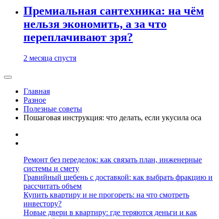
Премиальная сантехника: на чём
нельзя экономить, а за что
переплачивают зря?
2 месяца спустя
Главная
Разное
Полезные советы
Пошаговая инструкция: что делать, если укусила оса
Ремонт без переделок: как связать план, инженерные
системы и смету
Гравийный щебень с доставкой: как выбрать фракцию и
рассчитать объем
Купить квартиру и не прогореть: на что смотреть
инвестору?
Новые двери в квартиру: где теряются деньги и как