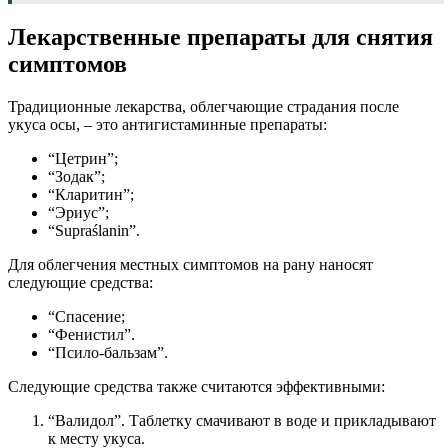
Лекарственные препараты для снятия
симптомов
Традиционные лекарства, облегчающие страдания после
укуса осы, – это антигистаминные препараты:
“Цетрин”;
“Зодак”;
“Кларитин”;
“Эриус”;
“Supraślanin”.
Для облегчения местных симптомов на рану наносят
следующие средства:
“Спасение;
“Фенистил”.
“Псило-бальзам”.
Следующие средства также считаются эффективными:
“Валидол”. Таблетку смачивают в воде и прикладывают
к месту укуса.