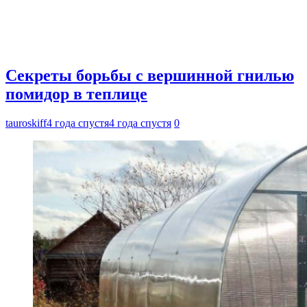
Секреты борьбы с вершинной гнилью
помидор в теплице
tauroskiff
4 года спустя
4 года спустя
0