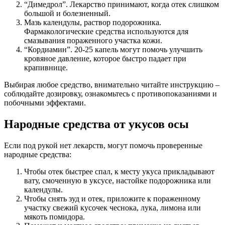
“Димедрол”. Лекарство принимают, когда отек слишком
большой и болезненный.
Мазь календулы, раствор подорожника.
Фармакологические средства используются для
смазывания пораженного участка кожи.
“Кордиамин”. 20-25 капель могут помочь улучшить
кровяное давление, которое быстро падает при
крапивнице.
Выбирая любое средство, внимательно читайте инструкцию –
соблюдайте дозировку, ознакомьтесь с противопоказаниями и
побочными эффектами.
Народные средства от укусов осы
Если под рукой нет лекарств, могут помочь проверенные
народные средства:
Чтобы отек быстрее спал, к месту укуса прикладывают
вату, смоченную в уксусе, настойке подорожника или
календулы.
Чтобы снять зуд и отек, приложите к пораженному
участку свежий кусочек чеснока, лука, лимона или
мякоть помидора.