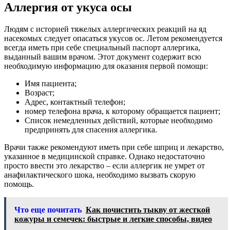
Аллергия от укуса осы
Людям с историей тяжелых аллергических реакций на яд
насекомых следует опасаться укусов ос. Летом рекомендуется
всегда иметь при себе специальный паспорт аллергика,
выданный вашим врачом. Этот документ содержит всю
необходимую информацию для оказания первой помощи:
Имя пациента;
Возраст;
Адрес, контактный телефон;
номер телефона врача, к которому обращается пациент;
Список немедленных действий, которые необходимо
предпринять для спасения аллергика.
Врачи также рекомендуют иметь при себе шприц и лекарство,
указанное в медицинской справке. Однако недостаточно
просто ввести это лекарство – если аллергик не умрет от
анафилактического шока, необходимо вызвать скорую
помощь.
Что еще почитать
Как почистить тыкву от жесткой
кожуры и семечек: быстрые и легкие способы, видео