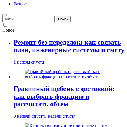
Разное
Найти:
Новое
Ремонт без переделок: как связать
план, инженерные системы и смету
1 неделя спустя
Гравийный щебень с доставкой:
как выбрать фракцию и
рассчитать объем
3 недели спустя
3 недели спустя