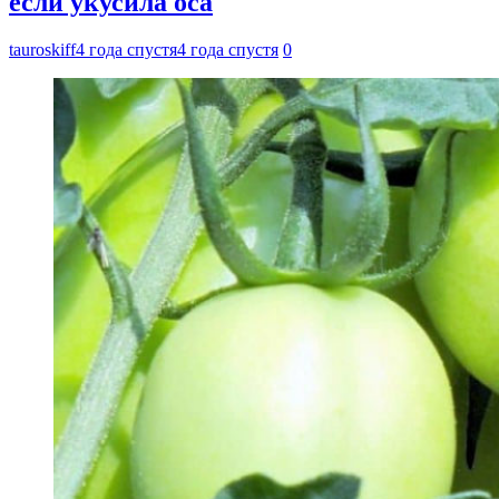
если укусила оса
tauroskiff
4 года спустя
4 года спустя
0