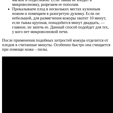
микроволновку, разрезаем ее пополам.
Прокалываем плод в нескольких местах кухонным
ножом и помещаем в разогретую духовку. Если он
небольшой, для размягчения кожуры хватит 10 минут,
если тыква крупная, понадобится минут двадцать, —
главное, не запечь ее. Данный способ подойдет для тех,
у кого нет микроволновой печи.
После применения подобных хитростей кожура отделится от
плодов в считанные минуты. Особенно быстро она счищается
при помощи ножа – пилы.