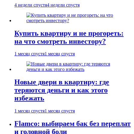
4 недели спустя
4 недели спустя
Купить квартиру и не прогореть:
на что смотреть инвестору?
1 месяц спустя
1 месяц спустя
Новые двери в квартиру: где
теряются деньги и как этого
избежать
1 месяц спустя
1 месяц спустя
Flamco: выбираем бак без переплат
и головной боли