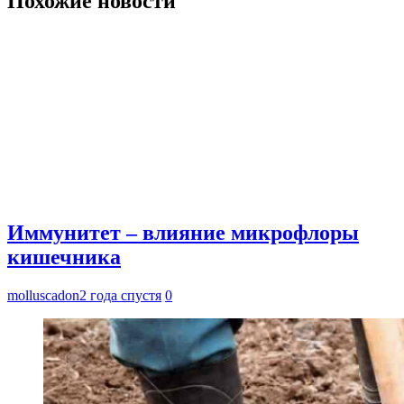
Похожие новости
Иммунитет – влияние микрофлоры
кишечника
molluscadon
2 года спустя
0