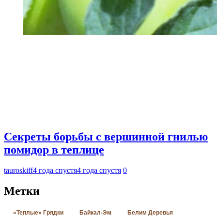
Секреты борьбы с вершинной гнилью
помидор в теплице
tauroskiff
4 года спустя
4 года спустя
0
Метки
«Теплые» Грядки
Байкал-Эм
Белим Деревья