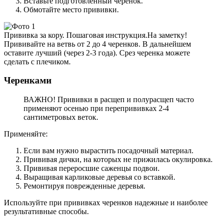
Вставьте подготовленный черенок.
Обмотайте место прививки.
Прививка за кору. Пошаговая инструкция.На заметку!
Прививайте на ветвь от 2 до 4 черенков. В дальнейшем
оставите лучший (через 2-3 года). Срез черенка можете
сделать с плечиком.
Черенками
ВАЖНО! Прививки в расщеп и полурасщеп часто
применяют осенью при перепрививках 2-4
сантиметровых веток.
Применяйте:
Если вам нужно вырастить посадочный материал.
Прививая дички, на которых не прижилась окулировка.
Прививая переросшие саженцы подвои.
Выращивая карликовые деревья со вставкой.
Ремонтируя поврежденные деревья.
Используйте при прививках черенков надежные и наиболее
результативные способы.