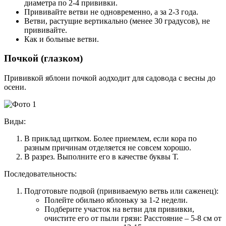
диаметра по 2-4 прививки.
Прививайте ветви не одновременно, а за 2-3 года.
Ветви, растущие вертикально (менее 30 градусов), не
прививайте.
Как и больные ветви.
Почкой (глазком)
Прививкой яблони почкой аодходит для садовода с весны до
осени.
Виды:
В приклад щитком. Более приемлем, если кора по
разным причинам отделяется не совсем хорошо.
В разрез. Выполните его в качестве буквы Т.
Последовательность:
Подготовьте подвой (прививаемую ветвь или саженец):
Полейте обильно яблоньку за 1-2 недели.
Подберите участок на ветви для прививки,
очистите его от пыли грязи: Расстояние – 5-8 см от