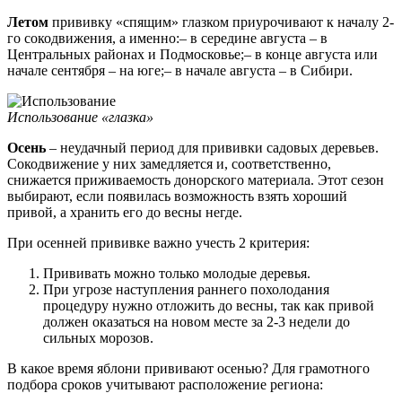
Летом
прививку «спящим» глазком приурочивают к началу 2-
го сокодвижения, а именно:– в середине августа – в
Центральных районах и Подмосковье;– в конце августа или
начале сентября – на юге;– в начале августа – в Сибири.
Использование «глазка»
Осень
– неудачный период для прививки садовых деревьев.
Сокодвижение у них замедляется и, соответственно,
снижается приживаемость донорского материала. Этот сезон
выбирают, если появилась возможность взять хороший
привой, а хранить его до весны негде.
При осенней прививке важно учесть 2 критерия:
Прививать можно только молодые деревья.
При угрозе наступления раннего похолодания
процедуру нужно отложить до весны, так как привой
должен оказаться на новом месте за 2-3 недели до
сильных морозов.
В какое время яблони прививают осенью? Для грамотного
подбора сроков учитывают расположение региона: