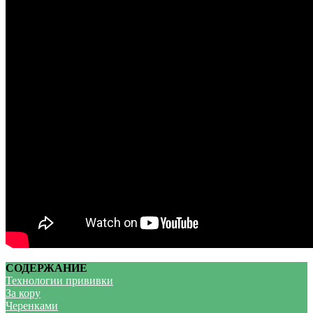
СОДЕРЖАНИЕ
Технологии прививки
За кору
Черенками