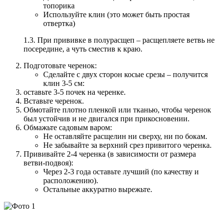
топорика
Используйте клин (это может быть простая
отвертка)
1.3. При прививке в полурасщеп – расщепляете ветвь не
посередине, а чуть сместив к краю.
Подготовьте черенок:
Сделайте с двух сторон косые срезы – получится
клин 3-5 см:
оставьте 3-5 почек на черенке.
Вставьте черенок.
Обмотайте плотно пленкой или тканью, чтобы черенок
был устойчив и не двигался при прикосновении.
Обмажьте садовым варом:
Не оставляйте расщелин ни сверху, ни по бокам.
Не забывайте за верхний срез привитого черенка.
Прививайте 2-4 черенка (в зависимости от размера
ветви-подвоя):
Через 2-3 года оставьте лучший (по качеству и
расположению).
Остальные аккуратно вырежьте.