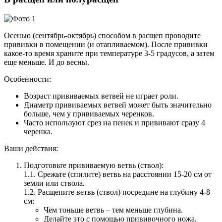
Осенью (сентябрь-октябрь) способом в расщеп проводите
прививки в помещении (и отапливаемом). После прививки
какое-то время храните при температуре 3-5 градусов, а затем
еще меньше. И до весны.
Особенности:
Возраст прививаемых ветвей не играет роли.
Диаметр прививаемых ветвей может быть значительно
больше, чем у прививаемых черенков.
Часто используют срез на пенек и прививают сразу 4
черенка.
Ваши действия:
Подготовьте прививаемую ветвь (ствол):
1.1. Срежьте (спилите) ветвь на расстоянии 15-20 см от
земли или ствола.
1.2. Расщепите ветвь (ствол) посредине на глубину 4-8
см:
Чем тоньше ветвь – тем меньше глубина.
Делайте это с помощью прививочного ножа,