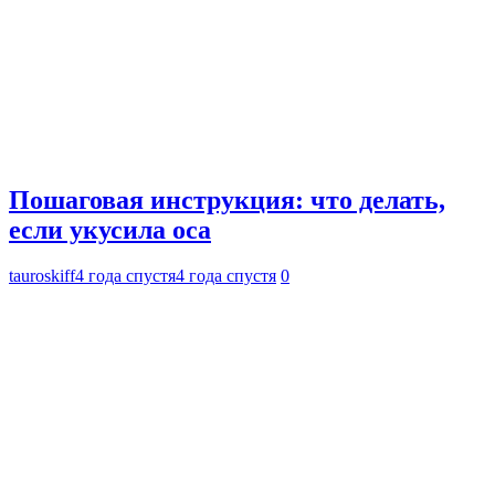
Пошаговая инструкция: что делать,
если укусила оса
tauroskiff
4 года спустя
4 года спустя
0