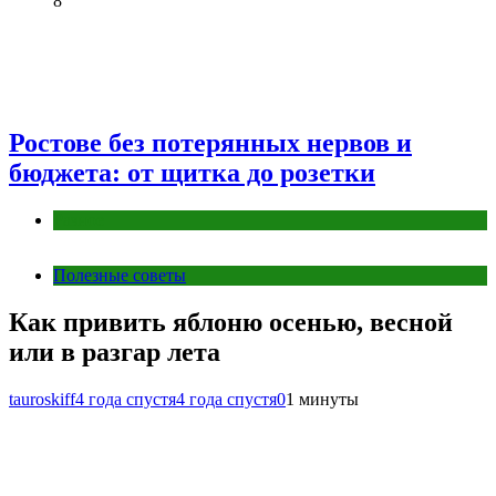
8
Ростове без потерянных нервов и
бюджета: от щитка до розетки
Разное
Полезные советы
Как привить яблоню осенью, весной
или в разгар лета
tauroskiff
4 года спустя
4 года спустя
0
1 минуты