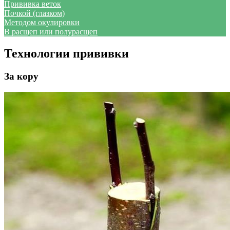
Прививка веток
Почкой (глазком)
Методом окулировки
В расщеп или полурасщеп
Технологии прививки
За кору