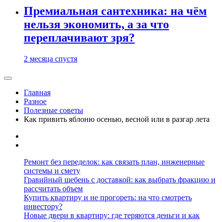
Премиальная сантехника: на чём
нельзя экономить, а за что
переплачивают зря?
2 месяца спустя
Главная
Разное
Полезные советы
Как привить яблоню осенью, весной или в разгар лета
Ремонт без переделок: как связать план, инженерные
системы и смету
Гравийный щебень с доставкой: как выбрать фракцию и
рассчитать объем
Купить квартиру и не прогореть: на что смотреть
инвестору?
Новые двери в квартиру: где теряются деньги и как