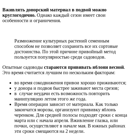
Вживлять донорский материал в подвой можно
круглогодично.
Однако каждый сезон имеет свои
особенности и ограничения.
Размножение культурных растений семенным
способом не позволяет сохранить все их сортовые
достоинства. По этой причине привойный метод
пользуется популярностью среди садоводов.
Опытные садоводы
стараются прививать яблони весной
.
Это время считается лучшим по нескольким факторам:
во время сокодвижения привои хорошо приживаются;
у донора и подвоя быстрее заживают места срезов;
в случае неудачи есть возможность повторить
манипуляцию летом этого же года.
Время операции зависит от материала. Как только
закончатся морозы, организуют прививку яблонь
черенком. Для средней полосы подходят сроки с конца
марта или с начала апреля. Вживление глазка, или
почки, осуществляют в начале мая. В южных районах
эти сроки смещаются на 2 недели.