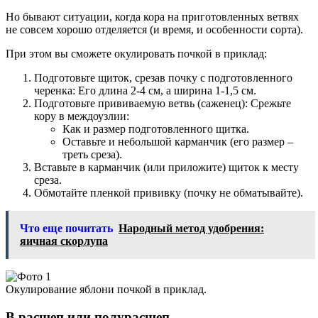
Но бывают ситуации, когда кора на приготовленных ветвях
не совсем хорошо отделяется (и время, и особенности сорта).
При этом вы сможете окулировать почкой в приклад:
Подготовьте щиток, срезав почку с подготовленного
черенка: Его длина 2-4 см, а ширина 1-1,5 см.
Подготовьте прививаемую ветвь (саженец): Срежьте
кору в междоузлии:
Как и размер подготовленного щитка.
Оставьте и небольшой карманчик (его размер –
треть среза).
Вставьте в карманчик (или приложите) щиток к месту
среза.
Обмотайте пленкой прививку (почку не обматывайте).
Что еще почитать
Народный метод удобрения:
яичная скорлупа
Окулирование яблони почкой в приклад.
В расщеп или полурасщеп