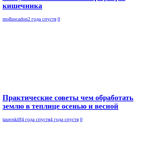
кишечника
molluscadon
2 года спустя
0
Практические советы чем обработать
землю в теплице осенью и весной
tauroskiff
4 года спустя
4 года спустя
0