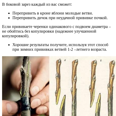
В боковой зарез каждый из вас сможет:
Перепривить в кроне яблони молодые ветви.
Перепривить дичок при неудачной прививке почкой.
Если прививаете черенки одинакового с подвоем диаметра –
не обойтись без копулировки (надежнее улучшенной
копулировкой).
Хорошие результаты получите, используя этот способ
при зимних прививках ветвей 1-2 –летнего возраста.