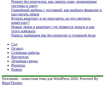
Ремонт без переделок: как связать план, инженерные
системы и смету
Гравийный щебень с доставкой: как выбрать фракцию и
рассчитать объем
Купить квартиру и не прогореть: на что смотреть
инвестору?
Новые двери в квартиру: где теряются деньги и как
этого избежать
Flamco: выбираем бак без переплат и головной боли
Сад
Огород
Сезонные работы
Вредители
Лечебная грядка
Рецепты
Разное
Newsmatic - новостная тема для WordPress 2026. Powered By
BlazeThemes
.