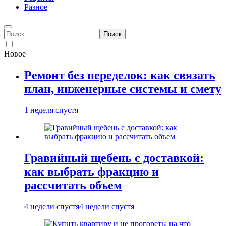
Разное
Найти:
Новое
Ремонт без переделок: как связать
план, инженерные системы и смету
1 неделя спустя
Гравийный щебень с доставкой:
как выбрать фракцию и
рассчитать объем
4 недели спустя
4 недели спустя