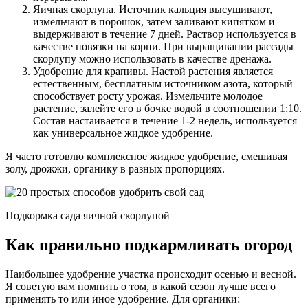
Яичная скорлупа. Источник кальция высушивают,
измельчают в порошок, затем заливают кипятком и
выдерживают в течение 7 дней. Раствор используется в
качестве повязки на корни. При выращивании рассады
скорлупу можно использовать в качестве дренажа.
Удобрение для крапивы. Настой растения является
естественным, бесплатным источником азота, который
способствует росту урожая. Измельчите молодое
растение, залейте его в бочке водой в соотношении 1:10.
Состав настаивается в течение 1-2 недель, используется
как универсальное жидкое удобрение.
Я часто готовлю комплексное жидкое удобрение, смешивая
золу, дрожжи, органику в разных пропорциях.
Подкормка сада яичной скорлупой
Как правильно подкармливать огород
Наибольшее удобрение участка происходит осенью и весной.
Я советую вам помнить о том, в какой сезон лучше всего
применять то или иное удобрение. Для органики: