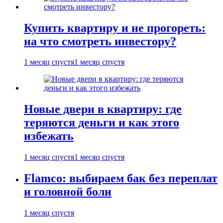
Купить квартиру и не прогореть:
на что смотреть инвестору?
1 месяц спустя
1 месяц спустя
Новые двери в квартиру: где
теряются деньги и как этого
избежать
1 месяц спустя
1 месяц спустя
Flamco: выбираем бак без переплат
и головной боли
1 месяц спустя