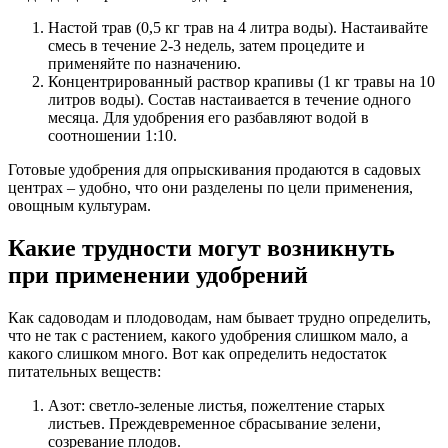
Настой трав (0,5 кг трав на 4 литра воды). Настаивайте
смесь в течение 2-3 недель, затем процедите и
применяйте по назначению.
Концентрированный раствор крапивы (1 кг травы на 10
литров воды). Состав настаивается в течение одного
месяца. Для удобрения его разбавляют водой в
соотношении 1:10.
Готовые удобрения для опрыскивания продаются в садовых
центрах – удобно, что они разделены по цели применения,
овощным культурам.
Какие трудности могут возникнуть
при применении удобрений
Как садоводам и плодоводам, нам бывает трудно определить,
что не так с растением, какого удобрения слишком мало, а
какого слишком много. Вот как определить недостаток
питательных веществ:
Азот: светло-зеленые листья, пожелтение старых
листьев. Преждевременное сбрасывание зелени,
созревание плодов.