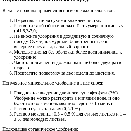
Важные правила применения внекорневых препаратов:
Не распыляйте на сухие и влажные листья.
Раствор для обработки должен быть умеренно кислым
(pH 6,2-7,0).
Не вносите удобрения в дождливую и солнечную
погоду. Сухой, пасмурный, безветренный день в
вечернее время – идеальный вариант.
Молодые листья без оболочки более восприимчивы к
удобрению.
Частота применения должна быть не более двух раз в
неделю.
Прекратите подкормку за две недели до цветения.
Популярное минеральное удобрение в виде спрея:
Ежедневное введение двойного суперфосфата (2%).
Удобрение можно растворить в кипящей воде, и оно
будет готово к использованию через 10-15 минут.
Раствор сульфата калия (0,5-1 %).
Раствор мочевины: 0,3 – 0,5 % для старых листьев и 1 –
3 % для молодых листьев.
Подходящее органическое удобрение: