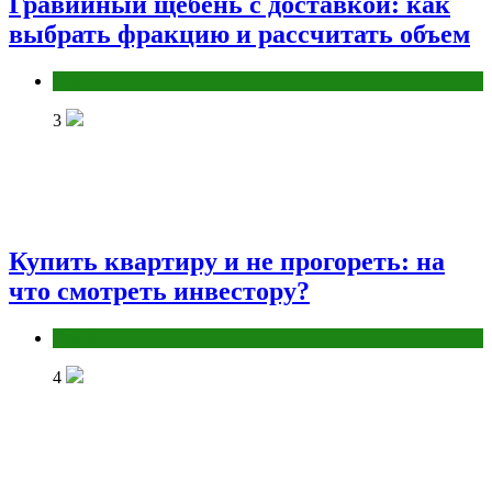
Гравийный щебень с доставкой: как
выбрать фракцию и рассчитать объем
Разное
3
Купить квартиру и не прогореть: на
что смотреть инвестору?
Разное
4