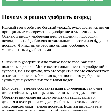
Почему я решил удобрить огород
Каждый год я собираю богатый урожай, руководствуясь двумя
принципами: своевременное удобрение и умеренность.
Осенью я вношу удобрения для повышения плодородия
почвы, а весной добавляю питательные вещества для будущих
посадок. Я никогда не работаю на глаз, особенно с
минеральными удобрениями.
Я начинаю удобрять землю только после того, как снег
полностью растает. Мне известен опыт внесения удобрений в
сугробы, но я не думаю, что это эффективно: это способствует
оттаиванию, но есть большая вероятность, что удобрения
“уплывут” с участка вместе с талой водой.
Мой совет – заранее составить план применения: так будет
легче избежать путаницы и выполнить все задуманное.
Обратите внимание на характеристики ваших культур:
деревья и кустарники следует удобрять, как только растает
снег, однолетники – перед посевом. Если вы выращиваете
растение как рассаду, вам потребуется дополнительный