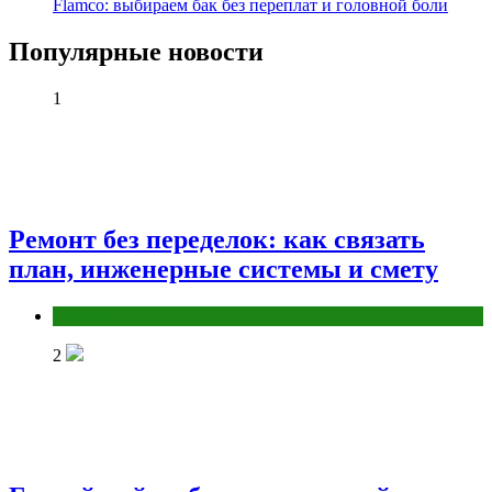
Flamco: выбираем бак без переплат и головной боли
Популярные новости
1
Ремонт без переделок: как связать
план, инженерные системы и смету
Разное
2