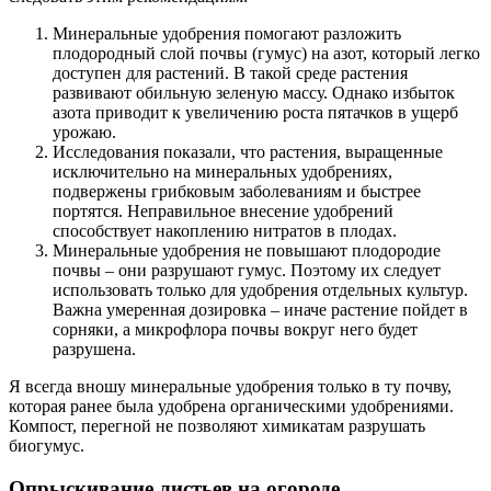
Минеральные удобрения помогают разложить
плодородный слой почвы (гумус) на азот, который легко
доступен для растений. В такой среде растения
развивают обильную зеленую массу. Однако избыток
азота приводит к увеличению роста пятачков в ущерб
урожаю.
Исследования показали, что растения, выращенные
исключительно на минеральных удобрениях,
подвержены грибковым заболеваниям и быстрее
портятся. Неправильное внесение удобрений
способствует накоплению нитратов в плодах.
Минеральные удобрения не повышают плодородие
почвы – они разрушают гумус. Поэтому их следует
использовать только для удобрения отдельных культур.
Важна умеренная дозировка – иначе растение пойдет в
сорняки, а микрофлора почвы вокруг него будет
разрушена.
Я всегда вношу минеральные удобрения только в ту почву,
которая ранее была удобрена органическими удобрениями.
Компост, перегной не позволяют химикатам разрушать
биогумус.
Опрыскивание листьев на огороде