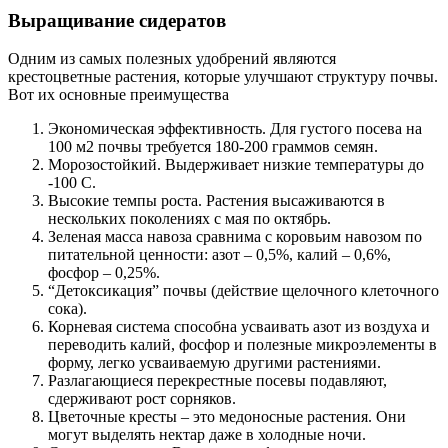
Выращивание сидератов
Одним из самых полезных удобрений являются
крестоцветные растения, которые улучшают структуру почвы.
Вот их основные преимущества
Экономическая эффективность. Для густого посева на
100 м2 почвы требуется 180-200 граммов семян.
Морозостойкий. Выдерживает низкие температуры до
-100 C.
Высокие темпы роста. Растения высаживаются в
нескольких поколениях с мая по октябрь.
Зеленая масса навоза сравнима с коровьим навозом по
питательной ценности: азот – 0,5%, калий – 0,6%,
фосфор – 0,25%.
“Детоксикация” почвы (действие щелочного клеточного
сока).
Корневая система способна усваивать азот из воздуха и
переводить калий, фосфор и полезные микроэлементы в
форму, легко усваиваемую другими растениями.
Разлагающиеся перекрестные посевы подавляют,
сдерживают рост сорняков.
Цветочные кресты – это медоносные растения. Они
могут выделять нектар даже в холодные ночи.