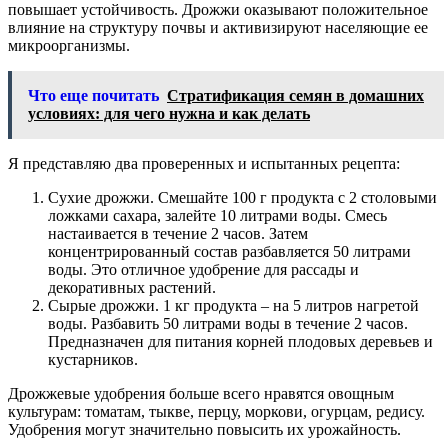
повышает устойчивость. Дрожжи оказывают положительное
влияние на структуру почвы и активизируют населяющие ее
микроорганизмы.
Что еще почитать
Стратификация семян в домашних
условиях: для чего нужна и как делать
Я представляю два проверенных и испытанных рецепта:
Сухие дрожжи. Смешайте 100 г продукта с 2 столовыми
ложками сахара, залейте 10 литрами воды. Смесь
настаивается в течение 2 часов. Затем
концентрированный состав разбавляется 50 литрами
воды. Это отличное удобрение для рассады и
декоративных растений.
Сырые дрожжи. 1 кг продукта – на 5 литров нагретой
воды. Разбавить 50 литрами воды в течение 2 часов.
Предназначен для питания корней плодовых деревьев и
кустарников.
Дрожжевые удобрения больше всего нравятся овощным
культурам: томатам, тыкве, перцу, моркови, огурцам, редису.
Удобрения могут значительно повысить их урожайность.