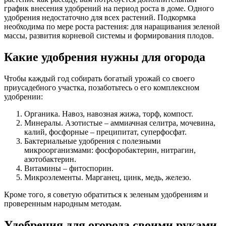
график внесения удобрений на период роста в доме. Одного
удобрения недостаточно для всех растений. Подкормка
необходима по мере роста растения: для наращивания зеленой
массы, развития корневой системы и формирования плодов.
Какие удобрения нужны для огорода
Чтобы каждый год собирать богатый урожай со своего
приусадебного участка, позаботьтесь о его комплексном
удобрении:
Органика. Навоз, навозная жижа, торф, компост.
Минералы. Азотистые – аммиачная селитра, мочевина,
калий, фосфорные – преципитат, суперфосфат.
Бактериальные удобрения с полезными
микроорганизмами: фосфоробактерин, нитрагин,
азотобактерин.
Витамины – фитоспорин.
Микроэлементы. Марганец, цинк, медь, железо.
Кроме того, я советую обратиться к зеленым удобрениям и
проверенным народным методам.
Удобрения для огорода своими руками