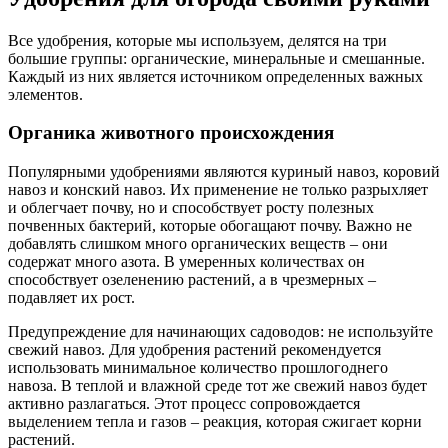
Все удобрения, которые мы используем, делятся на три
большие группы: органические, минеральные и смешанные.
Каждый из них является источником определенных важных
элементов.
Органика животного происхождения
Популярными удобрениями являются куриный навоз, коровий
навоз и конский навоз. Их применение не только разрыхляет
и облегчает почву, но и способствует росту полезных
почвенных бактерий, которые обогащают почву. Важно не
добавлять слишком много органических веществ – они
содержат много азота. В умеренных количествах он
способствует озеленению растений, а в чрезмерных –
подавляет их рост.
Предупреждение для начинающих садоводов: не используйте
свежий навоз. Для удобрения растений рекомендуется
использовать минимальное количество прошлогоднего
навоза. В теплой и влажной среде тот же свежий навоз будет
активно разлагаться. Этот процесс сопровождается
выделением тепла и газов – реакция, которая сжигает корни
растений.