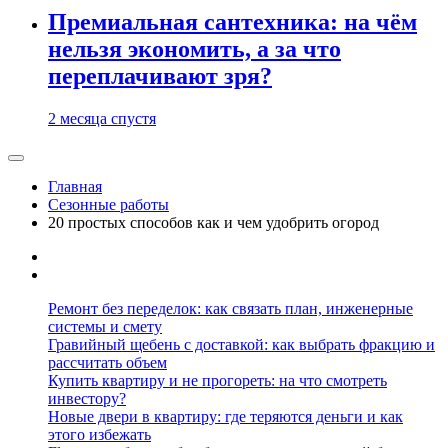
Премиальная сантехника: на чём
нельзя экономить, а за что
переплачивают зря?
2 месяца спустя
Главная
Сезонные работы
20 простых способов как и чем удобрить огород
Ремонт без переделок: как связать план, инженерные
системы и смету
Гравийный щебень с доставкой: как выбрать фракцию и
рассчитать объем
Купить квартиру и не прогореть: на что смотреть
инвестору?
Новые двери в квартиру: где теряются деньги и как
этого избежать