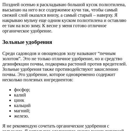
Поздней осенью я раскладываю большой кусок полиэтилена,
высыпаю на него все содержимое кучи так, чтобы самый
свежий слой оказался внизу, а самый старый – наверху. Я
накрываю мульчу еще одним куском полиэтилена и оставляю
ее там на всю зиму. К весне у меня готово отличное
органическое удобрение.
Зольные удобрения
Среди садоводов и овощеводов золу называют “печным
золотом”. Это не только отличное удобрение, но и средство
дезинфекции почвы, подкормка растений против вредителей.
Зольные удобрения также противодействуют закислению
почвы. Это удобрение, которое одновременно содержит
несколько полезных ингредиентов:
фосфор;
калий
цинк
кальций
магний;
железо.
Я не рекомендую сочетать органические удобрения с