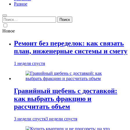
Разное
Найти:
Новое
Ремонт без переделок: как связать
план, инженерные системы и смету
1 неделя спустя
Гравийный щебень с доставкой:
как выбрать фракцию и
рассчитать объем
3 недели спустя
3 недели спустя