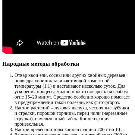
Народные методы обработки
Отвар хвои ели, сосны или других хвойных деревьев:
полведра хвоинок заливают водой комнатной
температуры (1:1) и настаивают несколько суток. Для
ускорения процесса можно просто поварить на слабом
огне 15–20 минут. Средство особенно хорошо помогает
в предупреждении такой болезни, как фитофтороз.
Настои растений – луковая шелуха, чесночные зубчики
и стрелки, порошок горчицы, перец чили (нарезанные
стручки), измельченный табак. Концентрация
произвольная.
Настой древесной золы концентрацией 200 г на 10 л.
Растворы химических средств – пищевой соды (200 г)