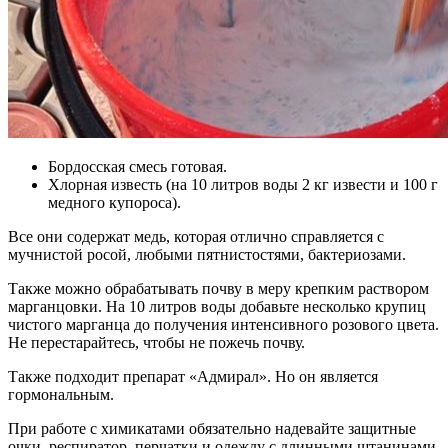
Бордосская смесь готовая.
Хлорная известь (на 10 литров воды 2 кг извести и 100 г
медного купороса).
Все они содержат медь, которая отлично справляется с
мучнистой росой, любыми пятнистостями, бактериозами.
Также можно обрабатывать почву в меру крепким раствором
марганцовки. На 10 литров воды добавьте несколько крупиц
чистого марганца до получения интенсивного розового цвета.
Не перестарайтесь, чтобы не пожечь почву.
Также подходит препарат «Адмирал». Но он является
гормональным.
При работе с химикатами обязательно надевайте защитные
очки, респиратор, перчатки и одежду с длинными штанинами,