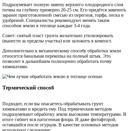
Подразумевает полную замену верхнего плодородного слоя
почвы на глубину примерно 20-25 см. Его придётся заменить
заранее приготовленной смесью из перегноя, торфа, песка и
удобрений. Специалисты рекомендуют менять таким
способом землю в теплице каждые 3-4 года.
Совет: снятый пласт грунта желательно утилизировать
(вынести за пределы участка) или заложить в компост.
Дополнительно к механическому способу обработки земли
относится банальная перекопка на полный штык. Это
позволит в дальнейшем полноценно обработать почву
химикатами.
Термический способ
Подходит, если вы опасаетесь обрабатывать грунт
химикатами и вредить ему. Под термическим методом
подразумевают обработку земли высокими температурами. В
итоге гибнет вся патогенная флора. И даже фитофторой,
оставшийся после огурцов. В качестве основных методов
используют следующие: