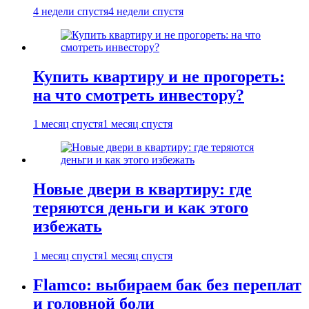
4 недели спустя
4 недели спустя
Купить квартиру и не прогореть:
на что смотреть инвестору?
1 месяц спустя
1 месяц спустя
Новые двери в квартиру: где
теряются деньги и как этого
избежать
1 месяц спустя
1 месяц спустя
Flamco: выбираем бак без переплат
и головной боли