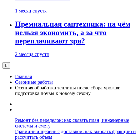
1 месяц спустя
Премиальная сантехника: на чём
нельзя экономить, а за что
переплачивают зря?
2 месяца спустя
Главная
Сезонные работы
Осенняя обработка теплицы после сбора урожая:
подготовка почвы к новому сезону
Ремонт без переделок: как связать план, инженерные
системы и смету
Гравийный щебень с доставкой: как выбрать фракцию и
рассчитать объем