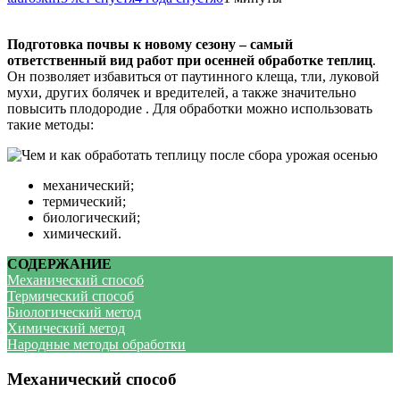
Подготовка почвы к новому сезону – самый
ответственный вид работ при осенней обработке теплиц
.
Он позволяет избавиться от паутинного клеща, тли, луковой
мухи, других болячек и вредителей, а также значительно
повысить плодородие . Для обработки можно использовать
такие методы:
механический;
термический;
биологический;
химический.
СОДЕРЖАНИЕ
Механический способ
Термический способ
Биологический метод
Химический метод
Народные методы обработки
Механический способ