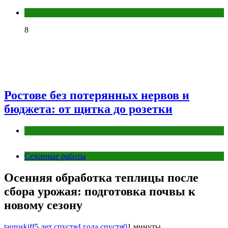
Разное
8
Ростове без потерянных нервов и
бюджета: от щитка до розетки
Разное
Сезонные работы
Осенняя обработка теплицы после
сбора урожая: подготовка почвы к
новому сезону
tauroskiff
5 лет спустя
4 года спустя
0
1 минуты