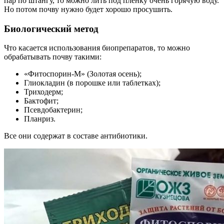
пар по штангу, то можно лить под пленку очень горячую воду.
Но потом почву нужно будет хорошо просушить.
Биологический метод
Что касается использования биопрепаратов, то можно
обрабатывать почву такими:
«Фитоспорин-М» (Золотая осень);
Глиокладин (в порошке или таблетках);
Триходерм;
Бактофит;
Псевдобактерин;
Планриз.
Все они содержат в составе антибиотики.