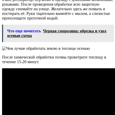
рукавами. После проведения обработки всю защитную
одежду снимайте на улице. Желательно здесь же помыть и
постирать её. Руки тщательно вымойте с мылом, а слизистые
прополощите проточной водой.
Что еще почитать
Черная смородина: обрезка и уход
осенью схема
После химической обработки почвы проветрите теплицу в
течение 15-20 минут.