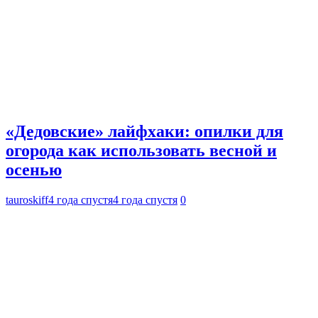
«Дедовские» лайфхаки: опилки для
огорода как использовать весной и
осенью
tauroskiff
4 года спустя
4 года спустя
0