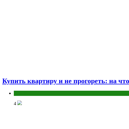
Купить квартиру и не прогореть: на чт
Разное
4