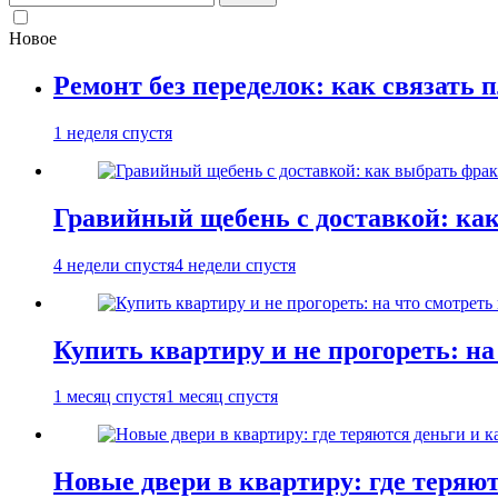
Новое
Ремонт без переделок: как связать 
1 неделя спустя
Гравийный щебень с доставкой: ка
4 недели спустя
4 недели спустя
Купить квартиру и не прогореть: на
1 месяц спустя
1 месяц спустя
Новые двери в квартиру: где теряют