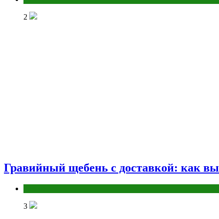
2
Гравийный щебень с доставкой: как вы
Разное
3