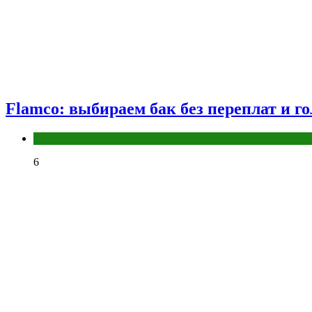
Flamco: выбираем бак без переплат и г
Разное
6