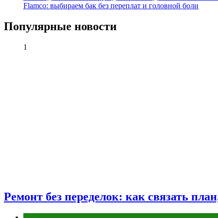
Flamco: выбираем бак без переплат и головной боли
Популярные новости
1
Ремонт без переделок: как связать пла
Разное