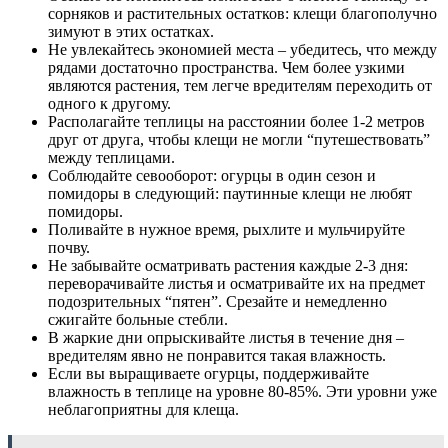
сорняков и растительных остатков: клещи благополучно
зимуют в этих остатках.
Не увлекайтесь экономией места – убедитесь, что между
рядами достаточно пространства. Чем более узкими
являются растения, тем легче вредителям переходить от
одного к другому.
Располагайте теплицы на расстоянии более 1-2 метров
друг от друга, чтобы клещи не могли “путешествовать”
между теплицами.
Соблюдайте севооборот: огурцы в один сезон и
помидоры в следующий: паутинные клещи не любят
помидоры.
Поливайте в нужное время, рыхлите и мульчируйте
почву.
Не забывайте осматривать растения каждые 2-3 дня:
переворачивайте листья и осматривайте их на предмет
подозрительных “пятен”. Срезайте и немедленно
сжигайте больные стебли.
В жаркие дни опрыскивайте листья в течение дня –
вредителям явно не понравится такая влажность.
Если вы выращиваете огурцы, поддерживайте
влажность в теплице на уровне 80-85%. Эти уровни уже
неблагоприятны для клеща.