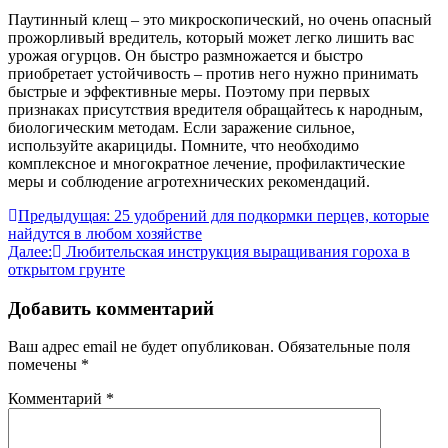
Паутинный клещ – это микроскопический, но очень опасный
прожорливый вредитель, который может легко лишить вас
урожая огурцов. Он быстро размножается и быстро
приобретает устойчивость – против него нужно принимать
быстрые и эффективные меры. Поэтому при первых
признаках присутствия вредителя обращайтесь к народным,
биологическим методам. Если заражение сильное,
используйте акарициды. Помните, что необходимо
комплексное и многократное лечение, профилактические
меры и соблюдение агротехнических рекомендаций.
Навигация
Предыдущая:
25 удобрений для подкормки перцев, которые
найдутся в любом хозяйстве
по
Далее:
Любительская инструкция выращивания гороха в
записям
открытом грунте
Добавить комментарий
Ваш адрес email не будет опубликован.
Обязательные поля
помечены
*
Комментарий
*