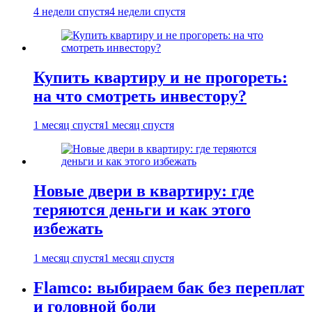
4 недели спустя
4 недели спустя
Купить квартиру и не прогореть:
на что смотреть инвестору?
1 месяц спустя
1 месяц спустя
Новые двери в квартиру: где
теряются деньги и как этого
избежать
1 месяц спустя
1 месяц спустя
Flamco: выбираем бак без переплат
и головной боли