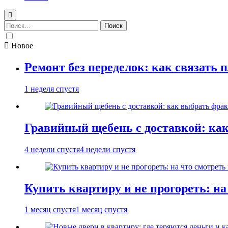
Найти:
Новое
Ремонт без переделок: как связать 
1 неделя спустя
Гравийный щебень с доставкой: ка
4 недели спустя
4 недели спустя
Купить квартиру и не прогореть: на
1 месяц спустя
1 месяц спустя