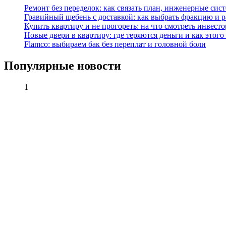
Ремонт без переделок: как связать план, инженерные сис
Гравийный щебень с доставкой: как выбрать фракцию и р
Купить квартиру и не прогореть: на что смотреть инвесто
Новые двери в квартиру: где теряются деньги и как этого
Flamco: выбираем бак без переплат и головной боли
Популярные новости
1