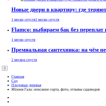
Новые двери в квартиру: где теряют
1 месяц спустя
1 месяц спустя
Flamco: выбираем бак без переплат 
1 месяц спустя
Премиальная сантехника: на чём не
2 месяца спустя
Главная
Сад
Плодовые деревья
Яблоня Гала: описание сорта, фото, отзывы садоводов