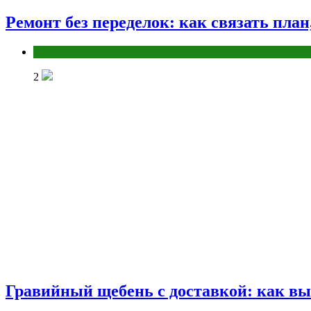
Ремонт без переделок: как связать пла
Разное
2
Гравийный щебень с доставкой: как вы