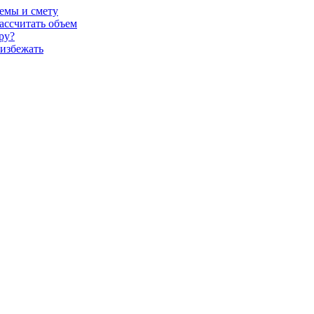
темы и смету
ассчитать объем
ру?
 избежать