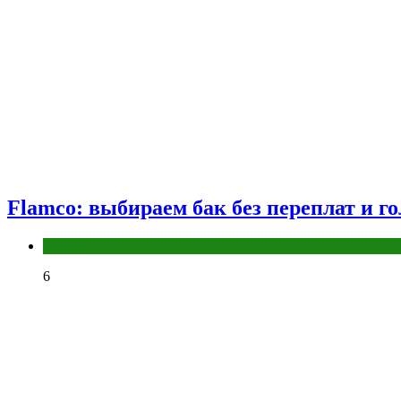
Flamco: выбираем бак без переплат и г
Разное
6