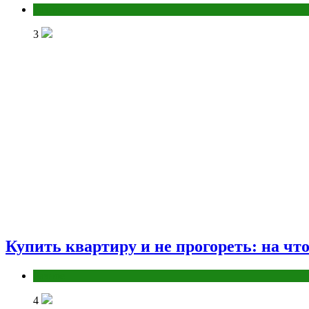
Разное
3
Купить квартиру и не прогореть: на чт
Разное
4