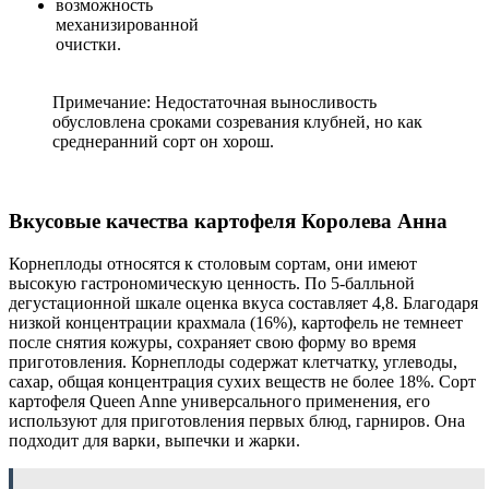
возможность
механизированной
очистки.
Примечание: Недостаточная выносливость
обусловлена сроками созревания клубней, но как
среднеранний сорт он хорош.
Вкусовые качества картофеля Королева Анна
Корнеплоды относятся к столовым сортам, они имеют
высокую гастрономическую ценность. По 5-балльной
дегустационной шкале оценка вкуса составляет 4,8. Благодаря
низкой концентрации крахмала (16%), картофель не темнеет
после снятия кожуры, сохраняет свою форму во время
приготовления. Корнеплоды содержат клетчатку, углеводы,
сахар, общая концентрация сухих веществ не более 18%. Сорт
картофеля Queen Anne универсального применения, его
используют для приготовления первых блюд, гарниров. Она
подходит для варки, выпечки и жарки.