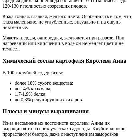
Средняя длина корнеплода составляет 10-11 см. Масса – до
120-130 г полностью созревших плодов.
Кожа тонкая, гладкая, желтого цвета. Особенность в том, что
глаза маленькие, не углубленные, визуально и на ощупь
незаметные.
Мякоть твердая, однородная, желтоватая при разрезе. При
нагревании или кипячении в воде он не меняет цвет и не
темнеет.
Химический состав картофеля Королева Анна
В 100 г клубней содержится:
более 18% сухого вещества;
до 14% крахмала;
1,7-1,9% белка;
до 0,3% редуцирующих сахаров.
Плюсы и минусы выращивания
Из-за несомненных достоинств королевы Анны их
выращивают на своих участках садоводы. Клубни хорошо
прорастают и быстро, даже с наступлением заморозков,