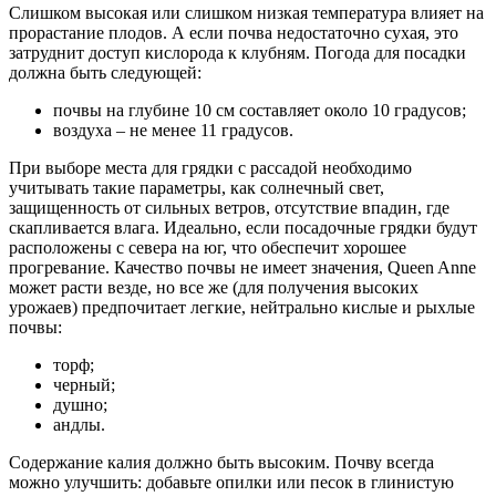
Слишком высокая или слишком низкая температура влияет на
прорастание плодов. А если почва недостаточно сухая, это
затруднит доступ кислорода к клубням. Погода для посадки
должна быть следующей:
почвы на глубине 10 см составляет около 10 градусов;
воздуха – не менее 11 градусов.
При выборе места для грядки с рассадой необходимо
учитывать такие параметры, как солнечный свет,
защищенность от сильных ветров, отсутствие впадин, где
скапливается влага. Идеально, если посадочные грядки будут
расположены с севера на юг, что обеспечит хорошее
прогревание. Качество почвы не имеет значения, Queen Anne
может расти везде, но все же (для получения высоких
урожаев) предпочитает легкие, нейтрально кислые и рыхлые
почвы:
торф;
черный;
душно;
андлы.
Содержание калия должно быть высоким. Почву всегда
можно улучшить: добавьте опилки или песок в глинистую