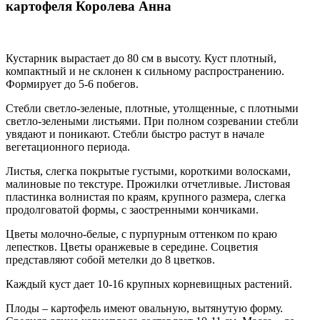
картофеля Королева Анна
Кустарник вырастает до 80 см в высоту. Куст плотный,
компактный и не склонен к сильному распространению.
Формирует до 5-6 побегов.
Стебли светло-зеленые, плотные, утолщенные, с плотными
светло-зелеными листьями. При полном созревании стебли
увядают и поникают. Стебли быстро растут в начале
вегетационного периода.
Листья, слегка покрытые густыми, короткими волосками,
малиновые по текстуре. Прожилки отчетливые. Листовая
пластинка волнистая по краям, крупного размера, слегка
продолговатой формы, с заостренными кончиками.
Цветы молочно-белые, с пурпурным оттенком по краю
лепестков. Цветы оранжевые в середине. Соцветия
представляют собой метелки до 8 цветков.
Каждый куст дает 10-16 крупных корневищных растений.
Плоды – картофель имеют овальную, вытянутую форму.