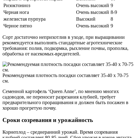
Ризоктониоз
Очень высокий
9
Черная нога
Очень высокий
8-9
железистая пурпура
Высокий
8
Черное пятно
Очень высокий
9
Сорт достаточно неприхотлив в уходе, при выращивании
рекомендуется выполнять стандартные агротехнические
требования: полив, подкормка, рыхление почвы, прополка,
обработка от насекомых-вредителей.
Рекомендуемая плотность посадки составляет 35-40 х 70-75
см.
Семенной картофель ‘Queen Anne’, по мнению многих
садоводов, не переносит разрезания клубней, требует
предварительного проращивания и должен быть посажен в
хорошо прогретую почву.
Сроки созревания и урожайность
Корнеплод – среднеранний урожай. Время созревания
клубней составляет 80-85 дней. Сбор урожая в конце августа,