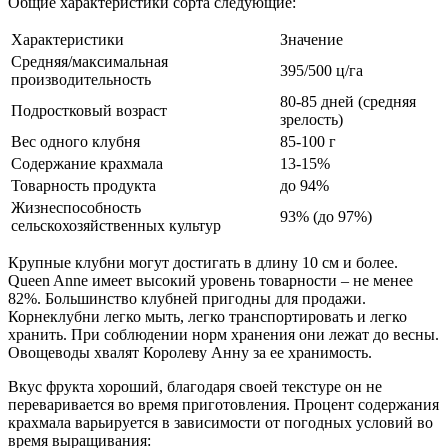
Общие характеристики сорта следующие:
Характеристики
Значение
Средняя/максимальная
395/500 ц/га
производительность
80-85 дней (средняя
Подростковый возраст
зрелость)
Вес одного клубня
85-100 г
Содержание крахмала
13-15%
Товарность продукта
до 94%
Жизнеспособность
93% (до 97%)
сельскохозяйственных культур
Крупные клубни могут достигать в длину 10 см и более.
Queen Anne имеет высокий уровень товарности – не менее
82%. Большинство клубней пригодны для продажи.
Корнеклубни легко мыть, легко транспортировать и легко
хранить. При соблюдении норм хранения они лежат до весны.
Овощеводы хвалят Королеву Анну за ее хранимость.
Вкус фрукта хороший, благодаря своей текстуре он не
переваривается во время приготовления. Процент содержания
крахмала варьируется в зависимости от погодных условий во
время выращивания: