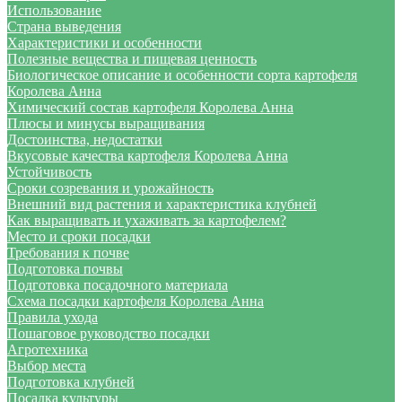
Использование
Страна выведения
Характеристики и особенности
Полезные вещества и пищевая ценность
Биологическое описание и особенности сорта картофеля
Королева Анна
Химический состав картофеля Королева Анна
Плюсы и минусы выращивания
Достоинства, недостатки
Вкусовые качества картофеля Королева Анна
Устойчивость
Сроки созревания и урожайность
Внешний вид растения и характеристика клубней
Как выращивать и ухаживать за картофелем?
Место и сроки посадки
Требования к почве
Подготовка почвы
Подготовка посадочного материала
Схема посадки картофеля Королева Анна
Правила ухода
Пошаговое руководство посадки
Агротехника
Выбор места
Подготовка клубней
Посадка культуры