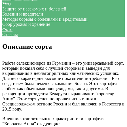
Уход
Защита от насекомых и болезней
Болезни и вредители
Методы борьбы с болезнями и вредителями
Сбор урожая и хранение
Фото
Отзывы
Описание сорта
Работа селекционеров из Германии – это универсальный сорт,
который показал себя с лучшей стороны и выведен для
выращивания в неблагоприятных климатических условиях.
Для него характерны высокие показатели потребления. Его
создателем была немецкая компания Solana. Этот картофель
любим как обычными овощеводами, так и другими. В
резиденции президента Беларуси выращивают “королеву
Анну”. Этот сорт успешно прошел испытания в
Средневолжском регионе России и был включен в Госреестр в
2015 году.
Внешние отличительные характеристики картофеля
“Королева Анна” следующие: