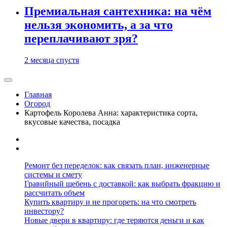
Премиальная сантехника: на чём
нельзя экономить, а за что
переплачивают зря?
2 месяца спустя
Главная
Огород
Картофель Королева Анна: характеристика сорта,
вкусовые качества, посадка
Ремонт без переделок: как связать план, инженерные
системы и смету
Гравийный щебень с доставкой: как выбрать фракцию и
рассчитать объем
Купить квартиру и не прогореть: на что смотреть
инвестору?
Новые двери в квартиру: где теряются деньги и как