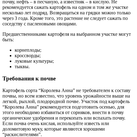
почву, нефть – в песчаную, а известняк – в кислую. Не
рекомендуется сажать картофель на одном и том же участке
несколько лет подряд. Возвращаться на грядки можно только
через 3 года. Кроме того, это растение не следует сажать по
соседству с пасленовыми овощами.
Предшественниками картофеля на выбранном участке могут
быть:
корнеплоды;
кроссворды;
луковые культуры;
тыквы.
Требования к почве
Картофель сорта “Королева Анна” не требователен к составу
почвы, но всем известно, что уровень урожайности выше на
легкой, рыхлой, плодородной почве. Участок под картофель
“Королева Анна” рекомендуется подготовить осенью, для
этого необходимо избавиться от сорняков, внести в почву
органические удобрения и перекопать или вспахать почву.
Если почва очень кислая, используйте известь или
доломитовую муку, которые являются хорошими
“раскислителями”.