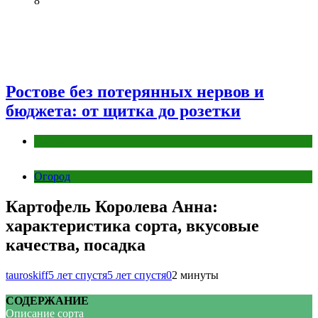
8
Ростове без потерянных нервов и
бюджета: от щитка до розетки
Разное
Огород
Картофель Королева Анна:
характеристика сорта, вкусовые
качества, посадка
tauroskiff
5 лет спустя
5 лет спустя
0
2 минуты
СОДЕРЖАНИЕ
Описание сорта