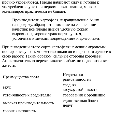
прочно укореняются. Плоды набирают силу и готовы к
употреблению уже при первом выкапывании, мелких
экземпляров практически не бывает.
Производители картофеля, выращивающие Анну
на продажу, обращают внимание на ее внешние
качества: все плоды имеют удобную форму,
выровнены, хорошо транспортируются,
устойчивы к мелким повреждениям и долго лежат.
При выведении этого сорта картофеля немецкие агрономы
постарались учесть множество нюансов и перенести лучшее в
свою работу. Таким образом, сильные стороны королевы
Анны значительно перевешивают слабые, но недостатки все
же есть.
Недостатки
Преимущества сорта
разновидностей
средняя
вкус
засухоустойчивость
устойчивость к вредителям
требования к орошению
единственная болезнь
высокая производительность
недуг
хорошая всхожесть