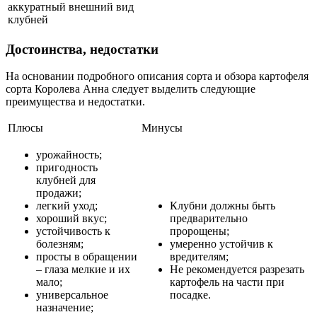
аккуратный внешний вид
клубней
Достоинства, недостатки
На основании подробного описания сорта и обзора картофеля
сорта Королева Анна следует выделить следующие
преимущества и недостатки.
Плюсы
Минусы
урожайность;
пригодность
клубней для
продажи;
легкий уход;
Клубни должны быть
хороший вкус;
предварительно
устойчивость к
пророщены;
болезням;
умеренно устойчив к
просты в обращении
вредителям;
– глаза мелкие и их
Не рекомендуется разрезать
мало;
картофель на части при
универсальное
посадке.
назначение;