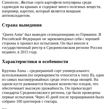
Синопсис. Желтые сорта картофеля популярны среди
садоводов на крышах и содержат много полезных веществ,
например, каротин, который является мощным
антиоксидантом.
Страна выведения
‘Queen Anne’ был выведен селекционерами из Германии. В
Российской Федерации он зарекомендовал себя с хорошей
стороны и прошел все испытания. Он был внесен в
государственный реестр в Средневолжском регионе России
недавно, в 2015 году.
Характеристики и особенности
Крулова Анна – среднеранний сорт универсального
использования (по переваримости относится к типу В), один
из самых высокоурожайных среди этого вида овощей. На
одном кусте развивается большое количество плодов, что
обеспечивает высокую урожайность. Он превосходит
стандарты Средневолжского региона, где были проведены
первые испытания. Через 45 дней после проращивания было
собрано 100 центнеров с гектара.