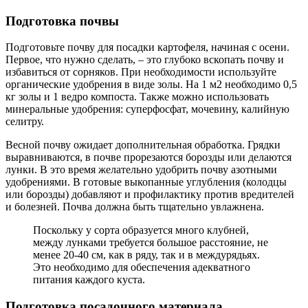
Подготовка почвы
Подготовьте почву для посадки картофеля, начиная с осени.
Первое, что нужно сделать, – это глубоко вскопать почву и
избавиться от сорняков. При необходимости используйте
органические удобрения в виде золы. На 1 м2 необходимо 0,5
кг золы и 1 ведро компоста. Также можно использовать
минеральные удобрения: суперфосфат, мочевину, калийную
селитру.
Весной почву ожидает дополнительная обработка. Грядки
выравниваются, в почве прорезаются борозды или делаются
лунки. В это время желательно удобрить почву азотными
удобрениями. В готовые выкопанные углубления (колодцы
или борозды) добавляют и профилактику против вредителей
и болезней. Почва должна быть тщательно увлажнена.
Поскольку у сорта образуется много клубней,
между лунками требуется большое расстояние, не
менее 20-40 см, как в ряду, так и в междурядьях.
Это необходимо для обеспечения адекватного
питания каждого куста.
Подготовка посадочного материала