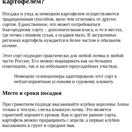
картофелем?
Посадка и уход за немецким картофелем осуществляются
традиционным способом, мало чем отличаясь от других
сортов. Единственное, что может потребоваться
благородному сорту – дополнительная влага, и то в местах,
где почва слишком сухая, а осадков мало. В засушливых
регионах картофель нуждается в более частом и обильном
поливе.
Этот сорт подходит практически для любой почвы в любой
части России. Его можно выращивать как на больших
плантациях, так и на небольших приусадебных участках.
Немецкие селекционеры адаптировали этот сорт к
неблагоприятным условиям и суровому климату.
Место и сроки посадки
При грамотном подходе высаживайте клубни королевы Анны
только в теплую, слегка влажную почву. Это является
гарантией хорошего урожая. Как и другие ранние сорта,
картофель можно проращивать с апреля, а первые клубни
высаживать в грунт в середине мая.