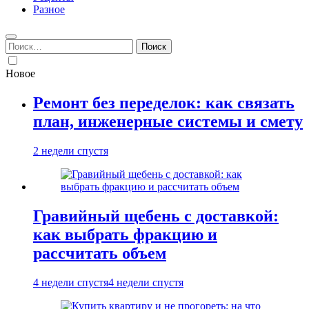
Разное
Найти:
Новое
Ремонт без переделок: как связать
план, инженерные системы и смету
2 недели спустя
Гравийный щебень с доставкой:
как выбрать фракцию и
рассчитать объем
4 недели спустя
4 недели спустя