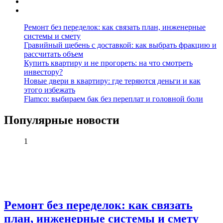
Ремонт без переделок: как связать план, инженерные
системы и смету
Гравийный щебень с доставкой: как выбрать фракцию и
рассчитать объем
Купить квартиру и не прогореть: на что смотреть
инвестору?
Новые двери в квартиру: где теряются деньги и как
этого избежать
Flamco: выбираем бак без переплат и головной боли
Популярные новости
1
Ремонт без переделок: как связать
план, инженерные системы и смету