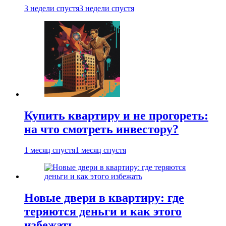
3 недели спустя
3 недели спустя
Купить квартиру и не прогореть:
на что смотреть инвестору?
1 месяц спустя
1 месяц спустя
Новые двери в квартиру: где
теряются деньги и как этого
избежать