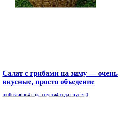
Салат с грибами на зиму — очень
вкусные, просто объедение
molluscadon
4 года спустя
4 года спустя
0