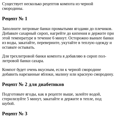
Существует несколько рецептов компота из черной
смородины.
Рецепт № 1
Заполните литровые банки промытыми ягодами до плечиков.
Добавьте сахарный сироп, нагрейте до кипения и держите при
этой температуре в течение 6 минут. Осторожно выньте банки
из воды, закатайте, переверните, укутайте в теплую одежду и
оставьте остывать.
Для трехлитровой банки компота я добавляю в сироп пол-
литровой банки сахара.
Компот будет очень вкусным, если к черной смородине
добавить нарезанные яблоки, малину или красную смородину.
Рецепт № 2 для диабетиков
Подготовьте ягоды, как в рецепте выше, залейте водой,
стерилизуйте 5 минут, закатайте и держите в тепле, под
шубой.
Рецепт № 3