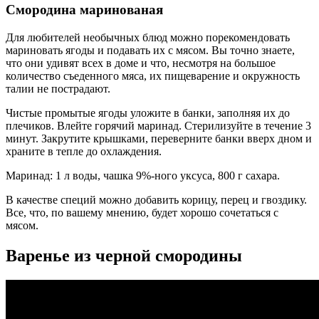
Смородина маринованая
Для любителей необычных блюд можно порекомендовать
мариновать ягоды и подавать их с мясом. Вы точно знаете,
что они удивят всех в доме и что, несмотря на большое
количество съеденного мяса, их пищеварение и окружность
талии не пострадают.
Чистые промытые ягоды уложите в банки, заполняя их до
плечиков. Влейте горячий маринад. Стерилизуйте в течение 3
минут. Закрутите крышками, переверните банки вверх дном и
храните в тепле до охлаждения.
Маринад: 1 л воды, чашка 9%-ного уксуса, 800 г сахара.
В качестве специй можно добавить корицу, перец и гвоздику.
Все, что, по вашему мнению, будет хорошо сочетаться с
мясом.
Варенье из черной смородины