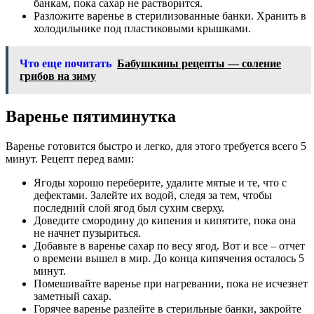
банкам, пока сахар не растворится.
Разложите варенье в стерилизованные банки. Хранить в
холодильнике под пластиковыми крышками.
Что еще почитать
Бабушкины рецепты — соление
грибов на зиму
Варенье пятиминутка
Варенье готовится быстро и легко, для этого требуется всего 5
минут. Рецепт перед вами:
Ягоды хорошо переберите, удалите мятые и те, что с
дефектами. Залейте их водой, следя за тем, чтобы
последний слой ягод был сухим сверху.
Доведите смородину до кипения и кипятите, пока она
не начнет пузыриться.
Добавьте в варенье сахар по весу ягод. Вот и все – отчет
о времени вышел в мир. До конца кипячения осталось 5
минут.
Помешивайте варенье при нагревании, пока не исчезнет
заметный сахар.
Горячее варенье разлейте в стерильные банки, закройте