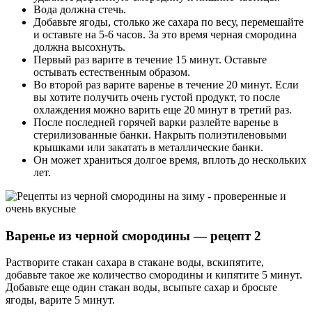
Вода должна стечь.
Добавьте ягоды, столько же сахара по весу, перемешайте
и оставьте на 5-6 часов. За это время черная смородина
должна высохнуть.
Первый раз варите в течение 15 минут. Оставьте
остывать естественным образом.
Во второй раз варите варенье в течение 20 минут. Если
вы хотите получить очень густой продукт, то после
охлаждения можно варить еще 20 минут в третий раз.
После последней горячей варки разлейте варенье в
стерилизованные банки. Накрыть полиэтиленовыми
крышками или закатать в металлические банки.
Он может храниться долгое время, вплоть до нескольких
лет.
Варенье из черной смородины — рецепт 2
Растворите стакан сахара в стакане воды, вскипятите,
добавьте такое же количество смородины и кипятите 5 минут.
Добавьте еще один стакан воды, всыпьте сахар и бросьте
ягоды, варите 5 минут.