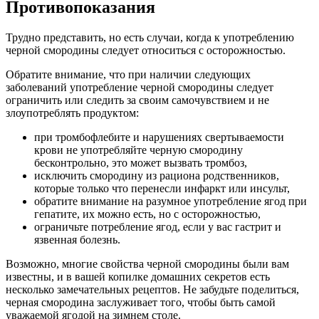
Противопоказания
Трудно представить, но есть случаи, когда к употреблению
черной смородины следует относиться с осторожностью.
Обратите внимание, что при наличии следующих
заболеваний употребление черной смородины следует
ограничить или следить за своим самочувствием и не
злоупотреблять продуктом:
при тромбофлебите и нарушениях свертываемости
крови не употребляйте черную смородину
бесконтрольно, это может вызвать тромбоз,
исключить смородину из рациона родственников,
которые только что перенесли инфаркт или инсульт,
обратите внимание на разумное употребление ягод при
гепатите, их можно есть, но с осторожностью,
ограничьте потребление ягод, если у вас гастрит и
язвенная болезнь.
Возможно, многие свойства черной смородины были вам
известны, и в вашей копилке домашних секретов есть
несколько замечательных рецептов. Не забудьте поделиться,
черная смородина заслуживает того, чтобы быть самой
уважаемой ягодой на зимнем столе.