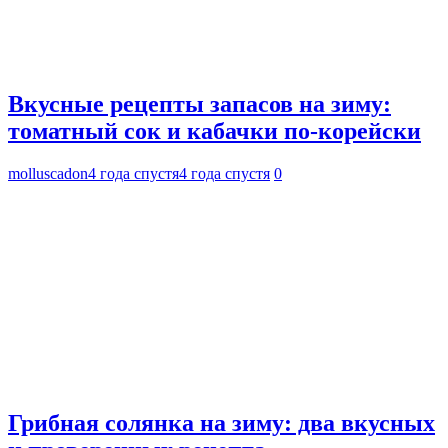
Вкусные рецепты запасов на зиму:
томатный сок и кабачки по-корейски
molluscadon
4 года спустя
4 года спустя
0
Грибная солянка на зиму: два вкусных