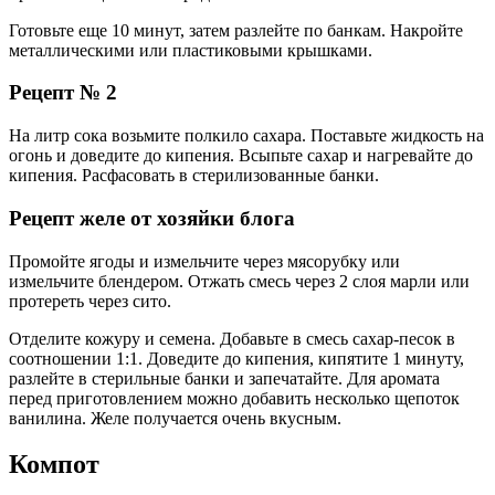
Готовьте еще 10 минут, затем разлейте по банкам. Накройте
металлическими или пластиковыми крышками.
Рецепт № 2
На литр сока возьмите полкило сахара. Поставьте жидкость на
огонь и доведите до кипения. Всыпьте сахар и нагревайте до
кипения. Расфасовать в стерилизованные банки.
Рецепт желе от хозяйки блога
Промойте ягоды и измельчите через мясорубку или
измельчите блендером. Отжать смесь через 2 слоя марли или
протереть через сито.
Отделите кожуру и семена. Добавьте в смесь сахар-песок в
соотношении 1:1. Доведите до кипения, кипятите 1 минуту,
разлейте в стерильные банки и запечатайте. Для аромата
перед приготовлением можно добавить несколько щепоток
ванилина. Желе получается очень вкусным.
Компот