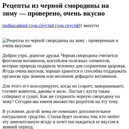
Рецепты из черной смородины на
зиму — проверено, очень вкусно
molluscadon
4 года спустя
4 года спустя
0
1 минуты
Доброе утро, дорогие друзья. Черная смородина считается
фонтаном витаминов, коктейлем полезных элементов,
которые природа подарила человеку для сохранения здоровья.
Ягода очень вкусная, хорошо хранится и способна поддержать
организм при зимнем или весеннем дефиците витаминов.
Для этого его консервируют, когда он созреет, замораживают,
готовят компоты, джемы и желе. Листья с куста также
собирают и сушат. Как же сохранить черную смородину на
зиму? Сегодня мы имеем множество рецептов на эту тему.
В условиях долгой зимы не помешает дополнительное
натуральное средство. Статья будет полезна тем, кто любит
эту замечательную ягоду и хочет наслаждаться ее вкусом в
зимний период.