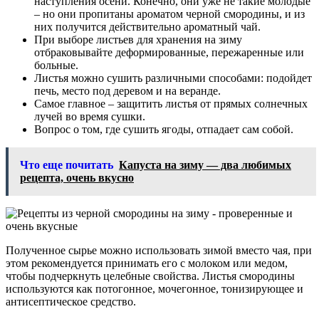
наступления осени. Конечно, они уже не такие молодые
– но они пропитаны ароматом черной смородины, и из
них получится действительно ароматный чай.
При выборе листьев для хранения на зиму
отбраковывайте деформированные, пережаренные или
больные.
Листья можно сушить различными способами: подойдет
печь, место под деревом и на веранде.
Самое главное – защитить листья от прямых солнечных
лучей во время сушки.
Вопрос о том, где сушить ягоды, отпадает сам собой.
Что еще почитать
Капуста на зиму — два любимых
рецепта, очень вкусно
Полученное сырье можно использовать зимой вместо чая, при
этом рекомендуется принимать его с молоком или медом,
чтобы подчеркнуть целебные свойства. Листья смородины
используются как потогонное, мочегонное, тонизирующее и
антисептическое средство.