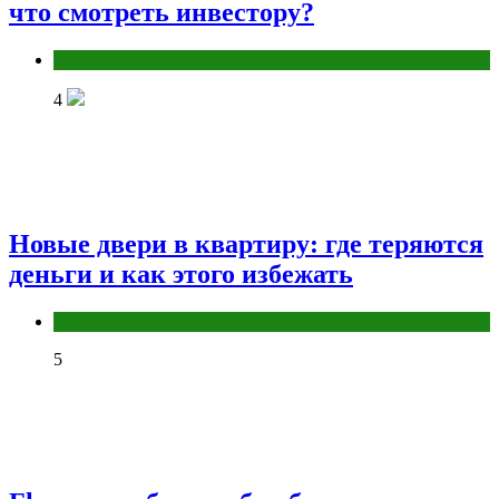
что смотреть инвестору?
Разное
4
Новые двери в квартиру: где теряются
деньги и как этого избежать
Разное
5