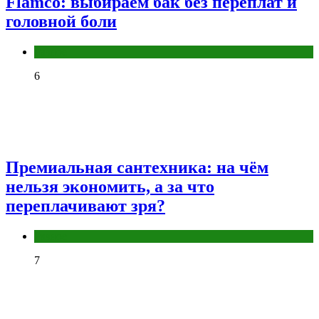
Flamco: выбираем бак без переплат и
головной боли
Разное
6
Премиальная сантехника: на чём
нельзя экономить, а за что
переплачивают зря?
Разное
7