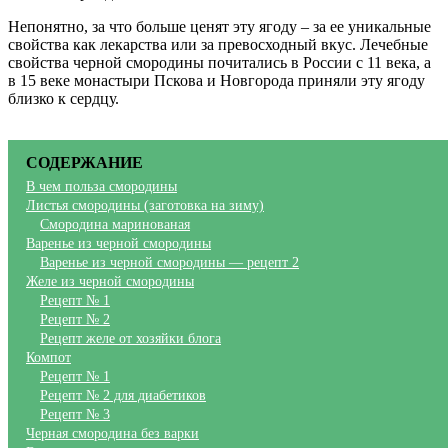
Непонятно, за что больше ценят эту ягоду – за ее уникальные
свойства как лекарства или за превосходный вкус. Лечебные
свойства черной смородины почитались в России с 11 века, а
в 15 веке монастыри Пскова и Новгорода приняли эту ягоду
близко к сердцу.
СОДЕРЖАНИЕ
В чем польза смородины
Листья смородины (заготовка на зиму)
Смородина маринованая
Варенье из черной смородины
Варенье из черной смородины — рецепт 2
Желе из черной смородины
Рецепт № 1
Рецепт № 2
Рецепт желе от хозяйки блога
Компот
Рецепт № 1
Рецепт № 2 для диабетиков
Рецепт № 3
Черная смородина без варки