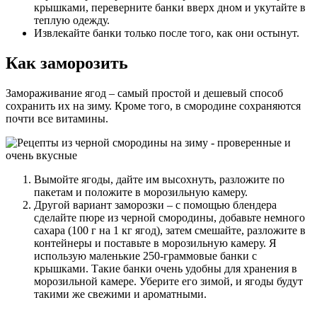
крышками, переверните банки вверх дном и укутайте в
теплую одежду.
Извлекайте банки только после того, как они остынут.
Как заморозить
Замораживание ягод – самый простой и дешевый способ
сохранить их на зиму. Кроме того, в смородине сохраняются
почти все витамины.
Вымойте ягоды, дайте им высохнуть, разложите по
пакетам и положите в морозильную камеру.
Другой вариант заморозки – с помощью блендера
сделайте пюре из черной смородины, добавьте немного
сахара (100 г на 1 кг ягод), затем смешайте, разложите в
контейнеры и поставьте в морозильную камеру. Я
использую маленькие 250-граммовые банки с
крышками. Такие банки очень удобны для хранения в
морозильной камере. Уберите его зимой, и ягоды будут
такими же свежими и ароматными.