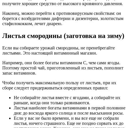
получите хорошее средство от высокого кровяного давления.
Наконец, можно перейти к противовирусным свойствам: он
борется с возбудителями дифтерии и дизентерии, золотистым
стафилококком, лечит диарею.
Листья смородины (заготовка на зиму)
Если вы собираете урожай смородины, не пренебрегайте
листьями. Это настоящий витаминный магазин.
Например, они более богаты витамином С, чем сами ягоды.
Поэтому простой чай, приготовленный из листьев, пополнит
запас витаминов.
Чтобы получить максимальную пользу от листьев, при их
сборе следует придерживаться определенных правил:
Не собирайте листья вместе с ягодами, а собирайте их
раньше, когда они только развиваются.
Листья наиболее богаты витаминами в первой половине
дня: до восхода яркого солнца и после высыхания росы.
Если у вас не было времени, и вы все еще не собрали
листья, ничего страшного. Еще не поздно сорвать их до