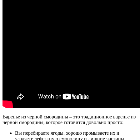
Варенье из черной смородины – это традиционное варенье из
черной смородины, которое готовится довольно просто:
Вы перебираете ягоды, хорошо промываете их и
удаляете дефектную смородину и лишние частицы.