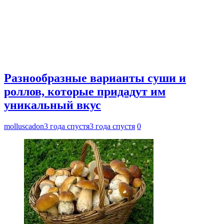
Разнообразные варианты суши и
роллов, которые придадут им
уникальный вкус
molluscadon
3 года спустя
3 года спустя
0