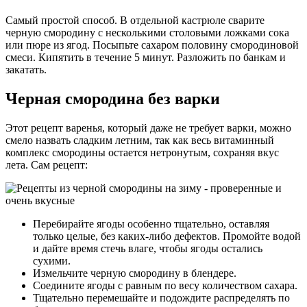
Самый простой способ. В отдельной кастрюле сварите
черную смородину с несколькими столовыми ложками сока
или пюре из ягод. Посыпьте сахаром половину смородиновой
смеси. Кипятить в течение 5 минут. Разложить по банкам и
закатать.
Черная смородина без варки
Этот рецепт варенья, который даже не требует варки, можно
смело назвать сладким летним, так как весь витаминный
комплекс смородины остается нетронутым, сохраняя вкус
лета. Сам рецепт:
Перебирайте ягоды особенно тщательно, оставляя
только целые, без каких-либо дефектов. Промойте водой
и дайте время стечь влаге, чтобы ягоды остались
сухими.
Измельчите черную смородину в блендере.
Соедините ягоды с равным по весу количеством сахара.
Тщательно перемешайте и подождите распределять по