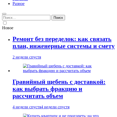
Разное
Найти:
Новое
Ремонт без переделок: как связать
план, инженерные системы и смету
2 недели спустя
Гравийный щебень с доставкой:
как выбрать фракцию и
рассчитать объем
4 недели спустя
4 недели спустя