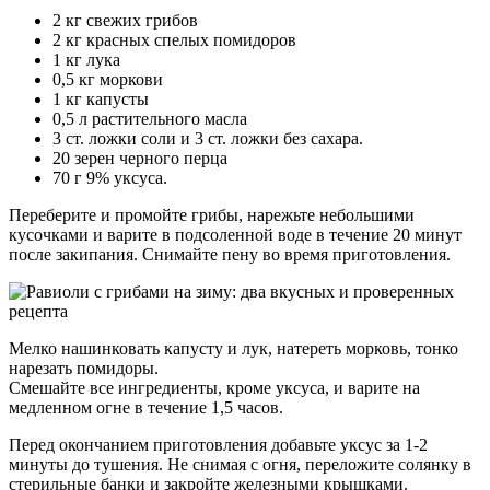
2 кг свежих грибов
2 кг красных спелых помидоров
1 кг лука
0,5 кг моркови
1 кг капусты
0,5 л растительного масла
3 ст. ложки соли и 3 ст. ложки без сахара.
20 зерен черного перца
70 г 9% уксуса.
Переберите и промойте грибы, нарежьте небольшими
кусочками и варите в подсоленной воде в течение 20 минут
после закипания. Снимайте пену во время приготовления.
Мелко нашинковать капусту и лук, натереть морковь, тонко
нарезать помидоры.
Смешайте все ингредиенты, кроме уксуса, и варите на
медленном огне в течение 1,5 часов.
Перед окончанием приготовления добавьте уксус за 1-2
минуты до тушения. Не снимая с огня, переложите солянку в
стерильные банки и закройте железными крышками.