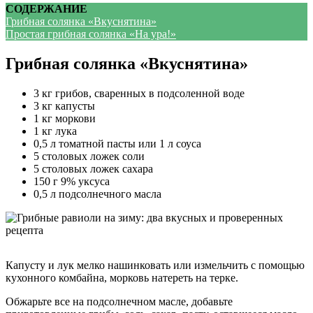
СОДЕРЖАНИЕ
Грибная солянка «Вкуснятина»
Простая грибная солянка «На ура!»
Грибная солянка «Вкуснятина»
3 кг грибов, сваренных в подсоленной воде
3 кг капусты
1 кг моркови
1 кг лука
0,5 л томатной пасты или 1 л соуса
5 столовых ложек соли
5 столовых ложек сахара
150 г 9% уксуса
0,5 л подсолнечного масла
Капусту и лук мелко нашинковать или измельчить с помощью
кухонного комбайна, морковь натереть на терке.
Обжарьте все на подсолнечном масле, добавьте