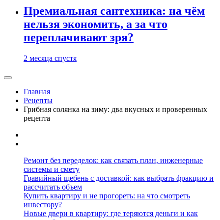
Премиальная сантехника: на чём
нельзя экономить, а за что
переплачивают зря?
2 месяца спустя
Главная
Рецепты
Грибная солянка на зиму: два вкусных и проверенных
рецепта
Ремонт без переделок: как связать план, инженерные
системы и смету
Гравийный щебень с доставкой: как выбрать фракцию и
рассчитать объем
Купить квартиру и не прогореть: на что смотреть
инвестору?
Новые двери в квартиру: где теряются деньги и как