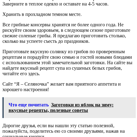
Заверните в теплое одеяло и оставьте на 4-5 часов.
Хранить в прохладном темном месте.
Все грибные консервы хранятся не более одного года. Не
рискуйте своим здоровьем, в следующем сезоне приготовьте
свежие соленые грибы. Я предлагаю приготовить столько,
сколько вы успеете съесть до праздников.
Приготовьте вкусную солянку из грибов по проверенным
рецептам и порадуйте свою семью и гостей новыми блюдами
с использованием этой замечательной заготовки. На сайте вы
найдете вкусный рецепт супа из сушеных белых грибов,
читайте его здесь.
Сайт “Я – Селяночка” желает вам приятного аппетита и
хорошего настроения!
Что еще почитать
Заготовки из яблок на зиму:
вкусные рецепты, полезные советы
Дорогие друзья, если вы нашли эту статью полезной,
пожалуйста, поделитесь ею со своими друзьями, нажав на
социальные кнопки.