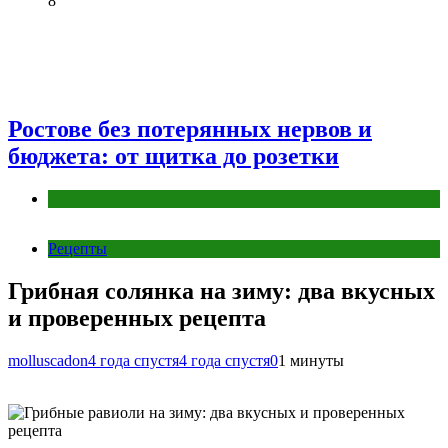
8
Ростове без потерянных нервов и
бюджета: от щитка до розетки
Разное
Рецепты
Грибная солянка на зиму: два вкусных
и проверенных рецепта
molluscadon
4 года спустя
4 года спустя
0
1 минуты