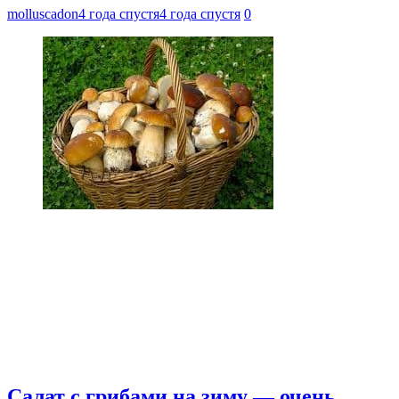
molluscadon
4 года спустя
4 года спустя
0
Салат с грибами на зиму — очень