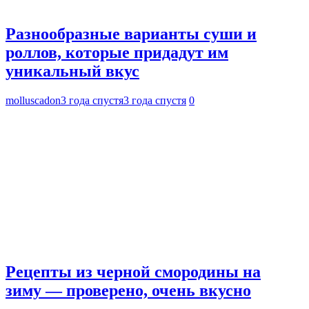
Разнообразные варианты суши и
роллов, которые придадут им
уникальный вкус
molluscadon
3 года спустя
3 года спустя
0
Рецепты из черной смородины на
зиму — проверено, очень вкусно