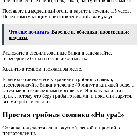
приготовленные грибы, соль, сахар, пасту, оставшееся масло.
Поставьте на медленный огонь и варите в течение 1,5 часов.
Перед самым концом приготовления добавьте уксус.
Что еще почитать
Варенье из облепихи, проверенные
рецепты
Разложите в стерилизованные банки и запечатайте,
переверните банки и оставьте остывать.
Хранить в темном прохладном месте.
Если вы сомневаетесь в хранении грибной солянки,
простерилизуйте банки в течение 40 минут в кипящей воде, а
затем закройте железными крышками. Я пропускаю этот
пункт, потому что беру грибы готовыми, и пока они варятся,
все микробы исчезают.
Простая грибная солянка «На ура!»
Солянка получается очень вкусной, легкой и простой в
приготовлении.