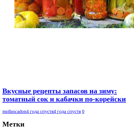
Вкусные рецепты запасов на зиму:
томатный сок и кабачки по-корейски
molluscadon
4 года спустя
4 года спустя
0
Метки