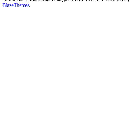
BlazeThemes
.