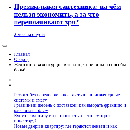
Премиальная сантехника: на чём
нельзя экономить, а за что
переплачивают зря?
2 месяца спустя
Главная
Огород
Желтеют завязи огурцов в теплице: причины и способы
борьбы
Ремонт без переделок: как связать план, инженерные
системы и смету
Гравийный щебень с доставкой: как выбрать фракцию и
рассчитать объем
Купить квартиру и не прогореть: на что смотреть
инвестору?
Новые двери в квартиру: где теряются деньги и как