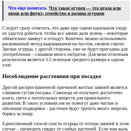
Что еще почитать
Что такое огурец — это ягода или
овощ или фрукт, семейство и родина огурцов
Следует сразу отметить, что даже при самом идеальном уходе
не удастся добиться, чтобы все завязи дали зелень – некоторые
обязательно завянут и отпадут. Конечно, можно использовать
рискованный метод выращивания на чистом, свежем горохе.
Зрелые огурцы, с другой стороны, уже не будут пригодны для
употребления – слишком много нитратов. Для меня отличным
результатом является 3-5 зеленцов среднего размера в одном
узле.
Несоблюдение расстояния при посадке
Другой распространенной причиной желтых завязей является
слишком густая посадка. Саженцы не получают достаточно
влаги, света и питательных веществ для правильного
развития. В таких условиях им не помогут даже частые и
обильные подкормки – растения будут тратить много энергии,
борясь за пищу.
Единственный способ спасти огурцы от потери завязей в этом
случае – проредить грядку от слабых растений. Если вам жаль