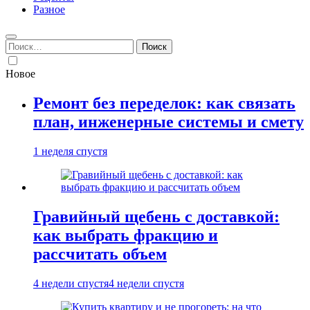
Разное
Найти:
Новое
Ремонт без переделок: как связать
план, инженерные системы и смету
1 неделя спустя
Гравийный щебень с доставкой:
как выбрать фракцию и
рассчитать объем
4 недели спустя
4 недели спустя