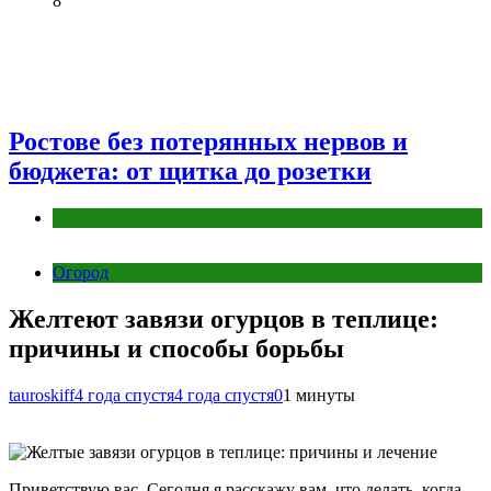
8
Ростове без потерянных нервов и
бюджета: от щитка до розетки
Разное
Огород
Желтеют завязи огурцов в теплице:
причины и способы борьбы
tauroskiff
4 года спустя
4 года спустя
0
1 минуты
Приветствую вас. Сегодня я расскажу вам, что делать, когда