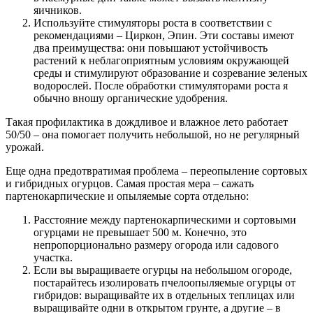
яичников.
Используйте стимуляторы роста в соответствии с
рекомендациями – Циркон, Эпин. Эти составы имеют
два преимущества: они повышают устойчивость
растений к неблагоприятным условиям окружающей
среды и стимулируют образование и созревание зеленых
водорослей. После обработки стимуляторами роста я
обычно вношу органические удобрения.
Такая профилактика в дождливое и влажное лето работает
50/50 – она помогает получить небольшой, но не регулярный
урожай.
Еще одна предотвратимая проблема – переопыление сортовых
и гибридных огурцов. Самая простая мера – сажать
партенокарпические и опыляемые сорта отдельно:
Расстояние между партенокарпическими и сортовыми
огурцами не превышает 500 м. Конечно, это
непропорционально размеру огорода или садового
участка.
Если вы выращиваете огурцы на небольшом огороде,
постарайтесь изолировать пчелоопыляемые огурцы от
гибридов: выращивайте их в отдельных теплицах или
выращивайте одни в открытом грунте, а другие – в