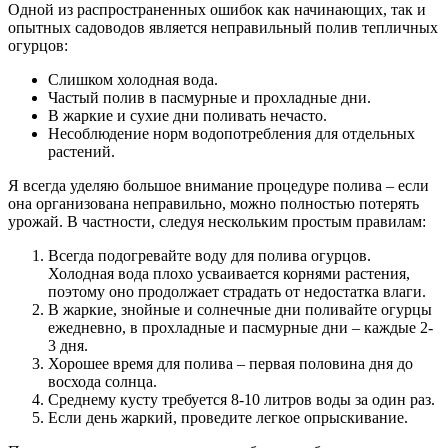
Одной из распространенных ошибок как начинающих, так и
опытных садоводов является неправильный полив тепличных
огурцов:
Слишком холодная вода.
Частый полив в пасмурные и прохладные дни.
В жаркие и сухие дни поливать нечасто.
Несоблюдение норм водопотребления для отдельных
растений.
Я всегда уделяю большое внимание процедуре полива – если
она организована неправильно, можно полностью потерять
урожай. В частности, следуя нескольким простым правилам:
Всегда подогревайте воду для полива огурцов.
Холодная вода плохо усваивается корнями растения,
поэтому оно продолжает страдать от недостатка влаги.
В жаркие, знойные и солнечные дни поливайте огурцы
ежедневно, в прохладные и пасмурные дни – каждые 2-
3 дня.
Хорошее время для полива – первая половина дня до
восхода солнца.
Среднему кусту требуется 8-10 литров воды за один раз.
Если день жаркий, проведите легкое опрыскивание.