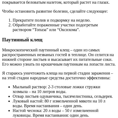
покрывается беловатым налетом, который растет на глазах.
Чтобы остановить развитие болезни, сделайте следующее:
Прекратите полив и подкормку на неделю.
Обработайте пораженные участки подогретым
раствором “Топаза” или “Оксихома”.
Паутинный клещ
Микроскопический паутинный клещ – один из самых
распространенных незваных гостей в теплице. Он селится на
нижней стороне листьев и высасывает их питательные соки.
Его можно узнать по крошечным паутинкам на лопасти листа.
Я стараюсь уничтожить клеща на первой стадии заражения –
на этой стадии народные средства достаточно эффективны:
Мыльный раствор: 2-3 столовые ложки стружки
хозмыла – на 10 литров воды.
Отвар листьев одуванчика, тысячелистника, сельдерея.
Луковый настой: 80 г измельченной мякоти на 10 л
воды. Время настаивания – один день.
Настой чеснока: 20 л воды – 50 г измельченной
луковицы. Время настаивания: один день.