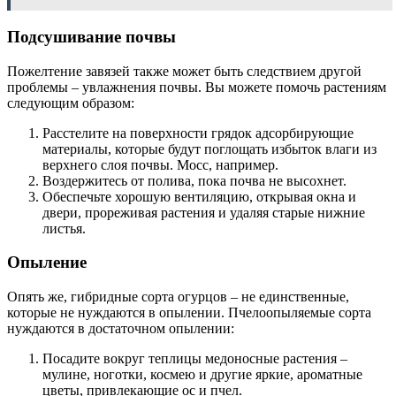
Подсушивание почвы
Пожелтение завязей также может быть следствием другой
проблемы – увлажнения почвы. Вы можете помочь растениям
следующим образом:
Расстелите на поверхности грядок адсорбирующие
материалы, которые будут поглощать избыток влаги из
верхнего слоя почвы. Мосс, например.
Воздержитесь от полива, пока почва не высохнет.
Обеспечьте хорошую вентиляцию, открывая окна и
двери, прореживая растения и удаляя старые нижние
листья.
Опыление
Опять же, гибридные сорта огурцов – не единственные,
которые не нуждаются в опылении. Пчелоопыляемые сорта
нуждаются в достаточном опылении:
Посадите вокруг теплицы медоносные растения –
мулине, ноготки, космею и другие яркие, ароматные
цветы, привлекающие ос и пчел.