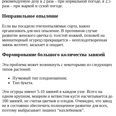
рекомендуемую дозу в 2 раза – при нормальной погоде, в 2,5
раза – при жаркой и сухой погоде.
Неправильное опыление
Если вы посадили пчелоопыляемые сорта, важно
организовать для них опыление. В противном случае
развитие женского цветка (с толстой ножкой, похожей на
миниатюрный огурец) прекращается – неоплодотворенная
завязь желтеет, засыхает и опадает.
Формирование большого количества завязей
Эта проблема может возникнуть с некоторыми из следующих
типов растений:
Пучковый тип плодоношения;
Тип букета.
Эти огурцы имеют 5-10 завязей в каждом узле. Всего на
одном крупном, мощном и ветвистом кусте насчитывается до
100 завязей, не считая цветков и плодов. Очевидно, что завод
не в состоянии обеспечить полноценное развитие для всех,
поэтому выбрасывает лишних “нахлебников”.