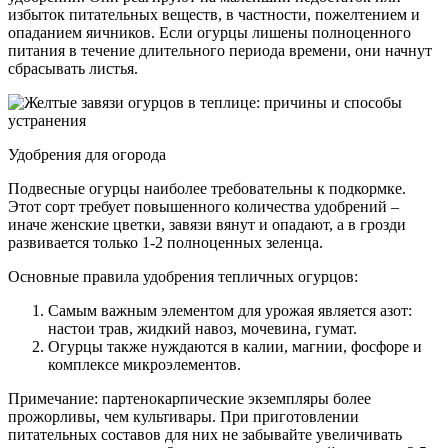
избыток питательных веществ, в частности, пожелтением и
опаданием яичников. Если огурцы лишены полноценного
питания в течение длительного периода времени, они начнут
сбрасывать листья.
Удобрения для огорода
Подвесные огурцы наиболее требовательны к подкормке.
Этот сорт требует повышенного количества удобрений –
иначе женские цветки, завязи вянут и опадают, а в грозди
развивается только 1-2 полноценных зеленца.
Основные правила удобрения тепличных огурцов:
Самым важным элементом для урожая является азот:
настои трав, жидкий навоз, мочевина, гумат.
Огурцы также нуждаются в калии, магнии, фосфоре и
комплексе микроэлементов.
Примечание: партенокарпические экземпляры более
прожорливы, чем культивары. При приготовлении
питательных составов для них не забывайте увеличивать