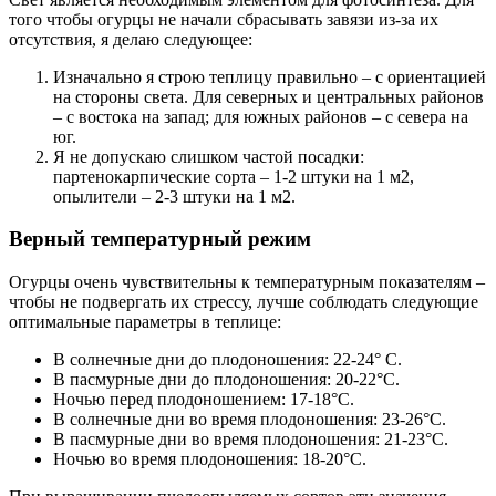
того чтобы огурцы не начали сбрасывать завязи из-за их
отсутствия, я делаю следующее:
Изначально я строю теплицу правильно – с ориентацией
на стороны света. Для северных и центральных районов
– с востока на запад; для южных районов – с севера на
юг.
Я не допускаю слишком частой посадки:
партенокарпические сорта – 1-2 штуки на 1 м2,
опылители – 2-3 штуки на 1 м2.
Верный температурный режим
Огурцы очень чувствительны к температурным показателям –
чтобы не подвергать их стрессу, лучше соблюдать следующие
оптимальные параметры в теплице:
В солнечные дни до плодоношения: 22-24° C.
В пасмурные дни до плодоношения: 20-22°C.
Ночью перед плодоношением: 17-18°C.
В солнечные дни во время плодоношения: 23-26°C.
В пасмурные дни во время плодоношения: 21-23°C.
Ночью во время плодоношения: 18-20°C.