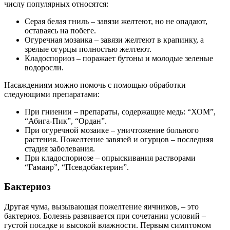
числу популярных относятся:
Серая белая гниль – завязи желтеют, но не опадают,
оставаясь на побеге.
Огуречная мозаика – завязи желтеют в крапинку, а
зрелые огурцы полностью желтеют.
Кладоспориоз – поражает бутоны и молодые зеленые
водоросли.
Насаждениям можно помочь с помощью обработки
следующими препаратами:
При гниении – препараты, содержащие медь: “ХОМ”,
“Абига-Пик”, “Ордан”.
При огуречной мозаике – уничтожение больного
растения. Пожелтение завязей и огурцов – последняя
стадия заболевания.
При кладоспориозе – опрыскивания растворами
“Гамаир”, “Псевдобактерин”.
Бактериоз
Другая чума, вызывающая пожелтение яичников, – это
бактериоз. Болезнь развивается при сочетании условий –
густой посадке и высокой влажности. Первым симптомом